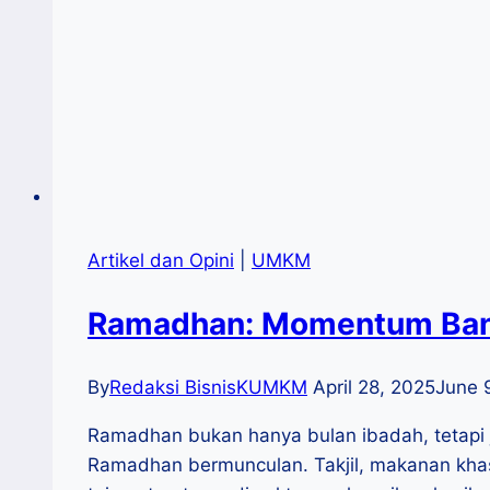
Artikel dan Opini
|
UMKM
Ramadhan: Momentum Ban
By
Redaksi BisnisKUMKM
April 28, 2025
June 
Ramadhan bukan hanya bulan ibadah, tetapi 
Ramadhan bermunculan. Takjil, makanan khas