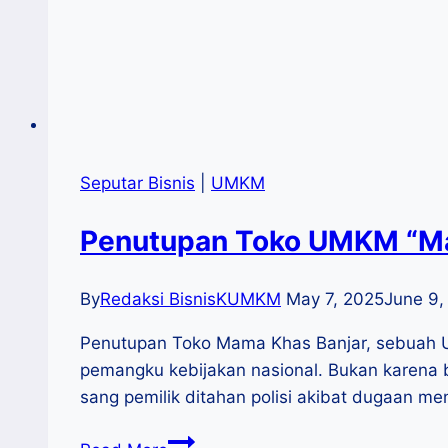
Seputar Bisnis
|
UMKM
Penutupan Toko UMKM “Mam
By
Redaksi BisnisKUMKM
May 7, 2025
June 9,
Penutupan Toko Mama Khas Banjar, sebuah UM
pemangku kebijakan nasional. Bukan karena ba
sang pemilik ditahan polisi akibat dugaan 
Penutupan