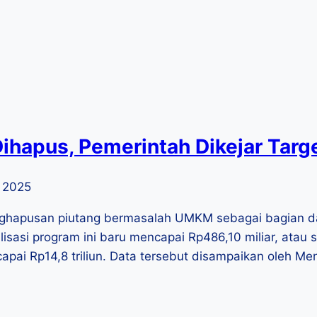
apus, Pemerintah Dikejar Target
 2025
ghapusan piutang bermasalah UMKM sebagai bagian da
isasi program ini baru mencapai Rp486,10 miliar, atau se
apai Rp14,8 triliun. Data tersebut disampaikan oleh