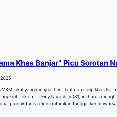
a Khas Banjar” Picu Sorotan N
 2025
KM lokal yang menjual hasil laut dan sirup khas Kalim
ngkrut, toko milik Firly Norachim (31) ini harus mengh
menjual produk tanpa mencantumkan tanggal kedaluwars