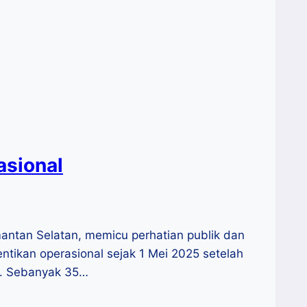
asional
antan Selatan, memicu perhatian publik dan
entikan operasional sejak 1 Mei 2025 setelah
a. Sebanyak 35…