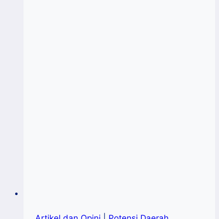
Artikel dan Opini
|
Potensi Daerah