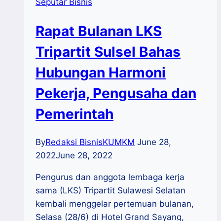
Seputar Bisnis
Rapat Bulanan LKS
Tripartit Sulsel Bahas
Hubungan Harmoni
Pekerja, Pengusaha dan
Pemerintah
By
Redaksi BisnisKUMKM
June 28,
2022
June 28, 2022
Pengurus dan anggota lembaga kerja
sama (LKS) Tripartit Sulawesi Selatan
kembali menggelar pertemuan bulanan,
Selasa (28/6) di Hotel Grand Sayang,