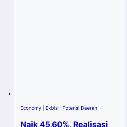
Bangli,
Desa
Terbersih
Dunia
Dan
Tangguh
Bencana
Economy
|
Ekbis
|
Potensi Daerah
Naik 45,60%, Realisasi