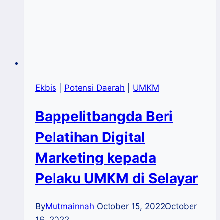
Ekbis
|
Potensi Daerah
|
UMKM
Bappelitbangda Beri
Pelatihan Digital
Marketing kepada
Pelaku UMKM di Selayar
By
Mutmainnah
October 15, 2022
October
16, 2022