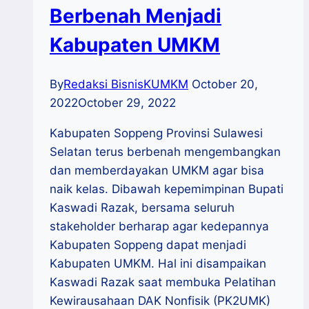
Berbenah Menjadi
Kabupaten UMKM
By
Redaksi BisnisKUMKM
October 20,
2022
October 29, 2022
Kabupaten Soppeng Provinsi Sulawesi
Selatan terus berbenah mengembangkan
dan memberdayakan UMKM agar bisa
naik kelas. Dibawah kepemimpinan Bupati
Kaswadi Razak, bersama seluruh
stakeholder berharap agar kedepannya
Kabupaten Soppeng dapat menjadi
Kabupaten UMKM. Hal ini disampaikan
Kaswadi Razak saat membuka Pelatihan
Kewirausahaan DAK Nonfisik (PK2UMK)