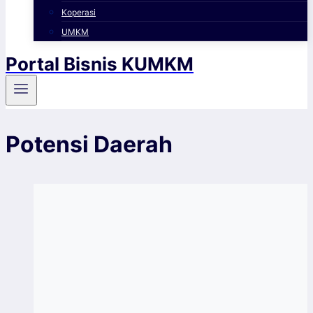
Koperasi
UMKM
Portal Bisnis KUMKM
Potensi Daerah