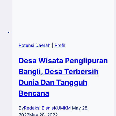
Potensi Daerah
|
Profil
Desa Wisata Penglipuran
Bangli, Desa Terbersih
Dunia Dan Tangguh
Bencana
By
Redaksi BisnisKUMKM
May 28,
2022
May 28, 2022