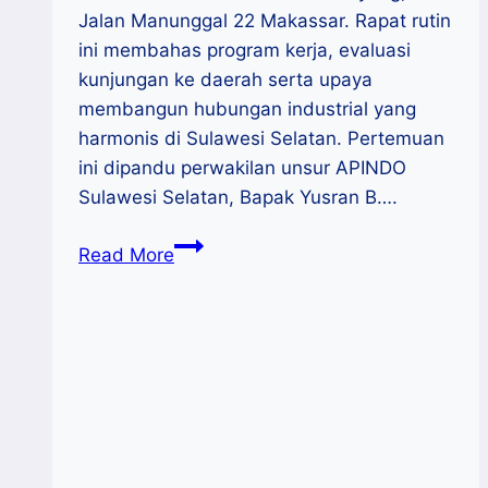
Jalan Manunggal 22 Makassar. Rapat rutin
ini membahas program kerja, evaluasi
kunjungan ke daerah serta upaya
membangun hubungan industrial yang
harmonis di Sulawesi Selatan. Pertemuan
ini dipandu perwakilan unsur APINDO
Sulawesi Selatan, Bapak Yusran B….
Rapat
Read More
Bulanan
LKS
Tripartit
Sulsel
Bahas
Hubungan
Harmoni
Pekerja,