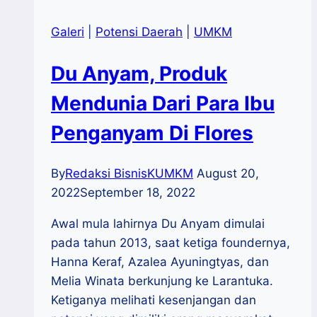
Galeri
|
Potensi Daerah
|
UMKM
Du Anyam, Produk
Mendunia Dari Para Ibu
Penganyam Di Flores
By
Redaksi BisnisKUMKM
August 20,
2022
September 18, 2022
Awal mula lahirnya Du Anyam dimulai
pada tahun 2013, saat ketiga foundernya,
Hanna Keraf, Azalea Ayuningtyas, dan
Melia Winata berkunjung ke Larantuka.
Ketiganya melihati kesenjangan dan