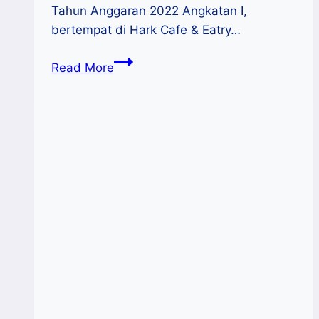
Tahun Anggaran 2022 Angkatan I,
bertempat di Hark Cafe & Eatry…
Kabupaten
Read More
Soppeng
Berbenah
Menjadi
Kabupaten
UMKM