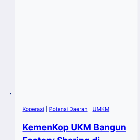
Koperasi
|
Potensi Daerah
|
UMKM
KemenKop UKM Bangun