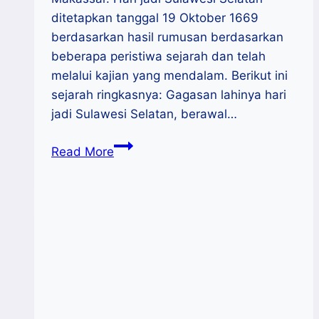
ditetapkan tanggal 19 Oktober 1669
berdasarkan hasil rumusan berdasarkan
beberapa peristiwa sejarah dan telah
melalui kajian yang mendalam. Berikut ini
sejarah ringkasnya: Gagasan lahinya hari
jadi Sulawesi Selatan, berawal…
Peringatan
Read More
Hari
Jadi
Ke-
353
Sulawesi
Selatan,
Begini
Sejarah
Ringkasnya