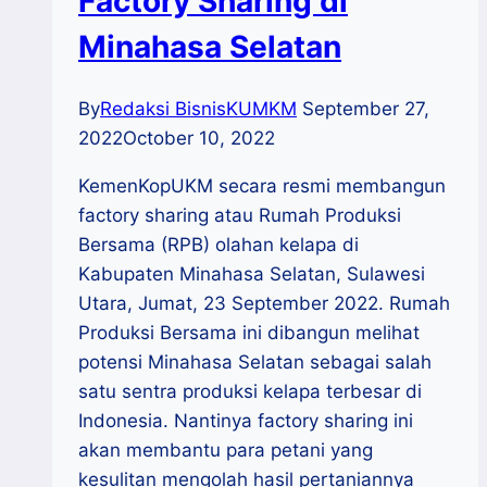
Factory Sharing di
Minahasa Selatan
By
Redaksi BisnisKUMKM
September 27,
2022
October 10, 2022
KemenKopUKM secara resmi membangun
factory sharing atau Rumah Produksi
Bersama (RPB) olahan kelapa di
Kabupaten Minahasa Selatan, Sulawesi
Utara, Jumat, 23 September 2022. Rumah
Produksi Bersama ini dibangun melihat
potensi Minahasa Selatan sebagai salah
satu sentra produksi kelapa terbesar di
Indonesia. Nantinya factory sharing ini
akan membantu para petani yang
kesulitan mengolah hasil pertaniannya