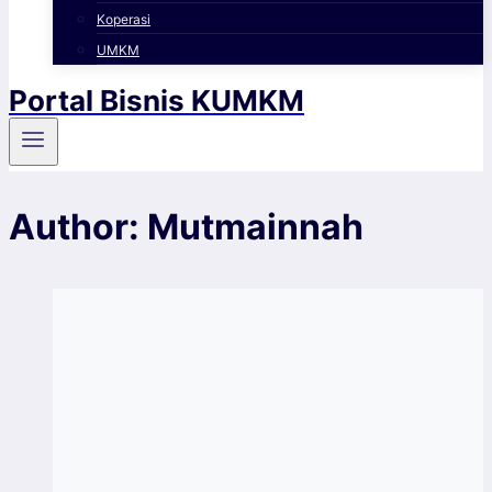
Koperasi
UMKM
Portal Bisnis KUMKM
Author: Mutmainnah