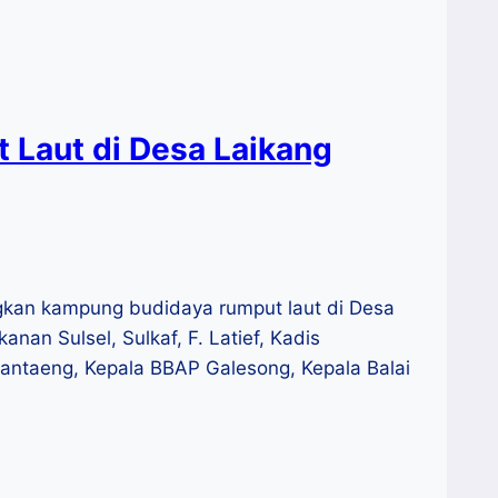
Laut di Desa Laikang
gkan kampung budidaya rumput laut di Desa
an Sulsel, Sulkaf, F. Latief, Kadis
Bantaeng, Kepala BBAP Galesong, Kepala Balai