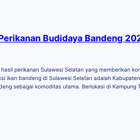
erikanan Budidaya Bandeng 202
hasil perikanan Sulawesi Selatan yang memberikan kon
uksi ikan bandeng di Sulawesi Selatan adalah Kabupat
ndeng sebagai komoditas utama. Berlokasi di Kampung 