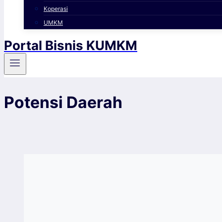
Koperasi
UMKM
Portal Bisnis KUMKM
Potensi Daerah