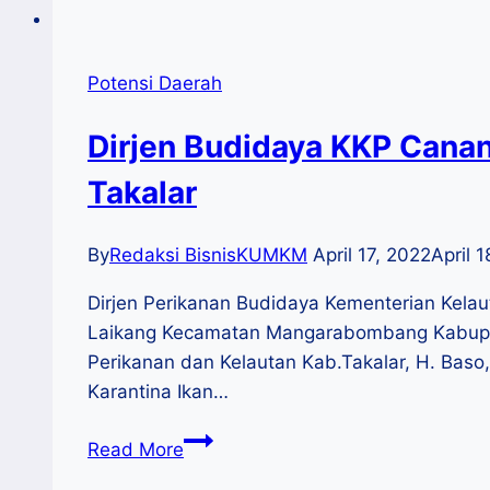
Potensi Daerah
Dirjen Budidaya KKP Cana
Takalar
By
Redaksi BisnisKUMKM
April 17, 2022
April 
Dirjen Perikanan Budidaya Kementerian Kela
Laikang Kecamatan Mangarabombang Kabupaten 
Perikanan dan Kelautan Kab.Takalar, H. Baso
Karantina Ikan…
Dirjen
Read More
Budidaya