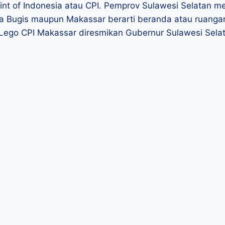
 of Indonesia atau CPI. Pemprov Sulawesi Selatan memi
sa Bugis maupun Makassar berarti beranda atau ruangan
ego CPI Makassar diresmikan Gubernur Sulawesi Sela