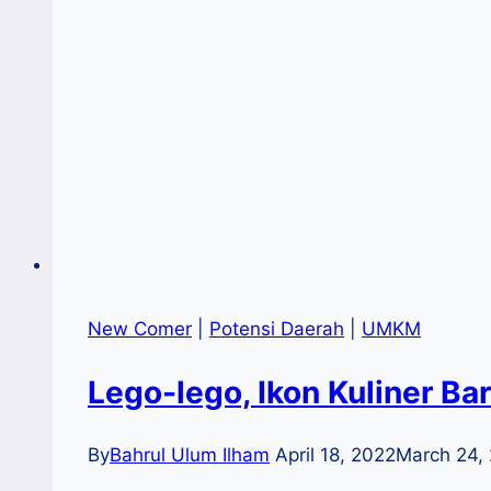
New Comer
|
Potensi Daerah
|
UMKM
Lego-lego, Ikon Kuliner Ba
By
Bahrul Ulum Ilham
April 18, 2022
March 24,