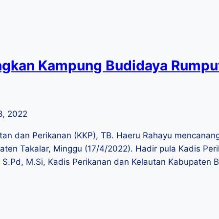
ngkan Kampung Budidaya Rumput 
18, 2022
utan dan Perikanan (KKP), TB. Haeru Rahayu mencanan
Takalar, Minggu (17/4/2022). Hadir pula Kadis Perikan
, S.Pd, M.Si, Kadis Perikanan dan Kelautan Kabupaten 