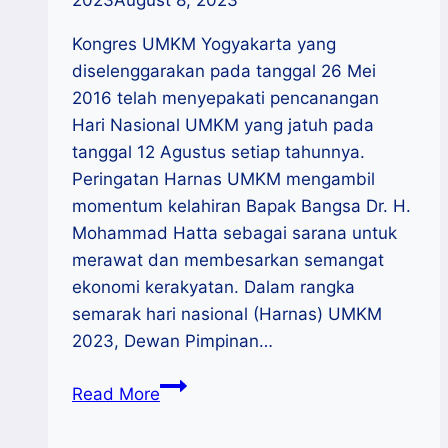
2023
August 8, 2023
Kongres UMKM Yogyakarta yang
diselenggarakan pada tanggal 26 Mei
2016 telah menyepakati pencanangan
Hari Nasional UMKM yang jatuh pada
tanggal 12 Agustus setiap tahunnya.
Peringatan Harnas UMKM mengambil
momentum kelahiran Bapak Bangsa Dr. H.
Mohammad Hatta sebagai sarana untuk
merawat dan membesarkan semangat
ekonomi kerakyatan. Dalam rangka
semarak hari nasional (Harnas) UMKM
2023, Dewan Pimpinan…
Semarak
Read More
Harnas
UMKM