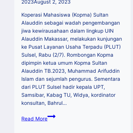
2023
August 2, 2023
Koperasi Mahasiswa (Kopma) Sultan
Alauddin sebagai wadah pengembangan
jiwa kewirausahaan dalam lingkup UIN
Alauddin Makassar, melakukan kunjungan
ke Pusat Layanan Usaha Terpadu (PLUT)
Sulsel, Rabu (2/7). Rombongan Kopma
dipimpin ketua umum Kopma Sultan
Alauddin TB.2023, Muhammad Arifuddin
Islam dan sejumlah pengurus. Sementara
dari PLUT Sulsel hadir kepala UPT,
Samsibar, Kabag TU, Widya, kordinator
konsultan, Bahrul…
Kopma
Read More
UIN
Alauddin