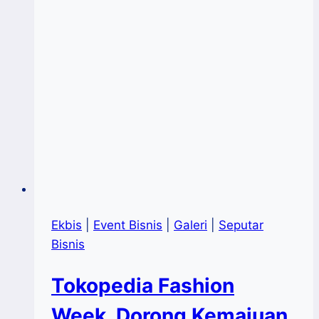
dan
Kualitas
yang
Unggul
Ekbis
|
Event Bisnis
|
Galeri
|
Seputar
Bisnis
Tokopedia Fashion
Week, Dorong Kemajuan