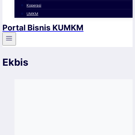
Koperasi
UMKM
Portal Bisnis KUMKM
Ekbis