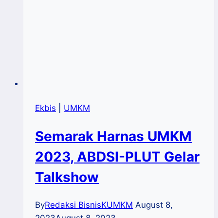
Ekbis
|
UMKM
Semarak Harnas UMKM
2023, ABDSI-PLUT Gelar
Talkshow
By
Redaksi BisnisKUMKM
August 8,