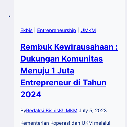
Ekbis
|
Entrepreneurship
|
UMKM
Rembuk Kewirausahaan :
Dukungan Komunitas
Menuju 1 Juta
Entrepreneur di Tahun
2024
By
Redaksi BisnisKUMKM
July 5, 2023
Kementerian Koperasi dan UKM melalui