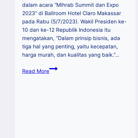
dalam acara “Mihrab Summit dan Expo
2023” di Ballroom Hotel Claro Makassar
pada Rabu (5/7/2023). Wakil Presiden ke-
10 dan ke-12 Republik Indonesia itu
mengatakan, “Dalam prinsip bisnis, ada
tiga hal yang penting, yaitu kecepatan,
harga murah, dan kualitas yang baik.”…
JK
Read More
Ungkap
Kunci
Sukses
Bisnis
:
Kecepatan,
Harga
Murah,