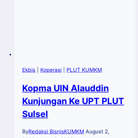
Ekbis
|
Koperasi
|
PLUT KUMKM
Kopma UIN Alauddin
Kunjungan Ke UPT PLUT
Sulsel
By
Redaksi BisnisKUMKM
August 2,