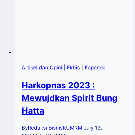
Artikel dan Opini
|
Ekbis
|
Koperasi
Harkopnas 2023 :
Mewujdkan Spirit Bung
Hatta
By
Redaksi BisnisKUMKM
July 13,