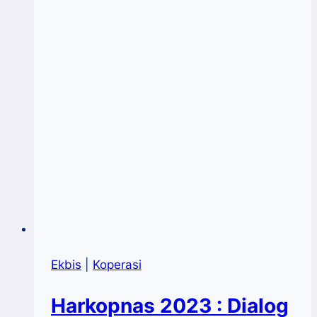
EFF
2023
Ekbis
|
Koperasi
Harkopnas 2023 : Dialog