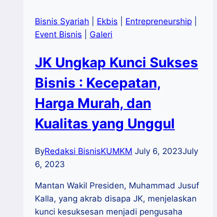
Bisnis Syariah
|
Ekbis
|
Entrepreneurship
|
Event Bisnis
|
Galeri
JK Ungkap Kunci Sukses
Bisnis : Kecepatan,
Harga Murah, dan
Kualitas yang Unggul
By
Redaksi BisnisKUMKM
July 6, 2023
July
6, 2023
Mantan Wakil Presiden, Muhammad Jusuf
Kalla, yang akrab disapa JK, menjelaskan
kunci kesuksesan menjadi pengusaha