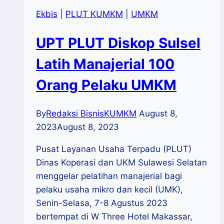
Ekbis
|
PLUT KUMKM
|
UMKM
UPT PLUT Diskop Sulsel
Latih Manajerial 100
Orang Pelaku UMKM
By
Redaksi BisnisKUMKM
August 8,
2023
August 8, 2023
Pusat Layanan Usaha Terpadu (PLUT)
Dinas Koperasi dan UKM Sulawesi Selatan
menggelar pelatihan manajerial bagi
pelaku usaha mikro dan kecil (UMK),
Senin-Selasa, 7-8 Agustus 2023
bertempat di W Three Hotel Makassar,