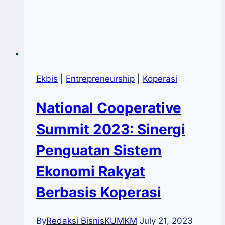
Ekbis
|
Entrepreneurship
|
Koperasi
National Cooperative
Summit 2023: Sinergi
Penguatan Sistem
Ekonomi Rakyat
Berbasis Koperasi
By
Redaksi BisnisKUMKM
July 21, 2023