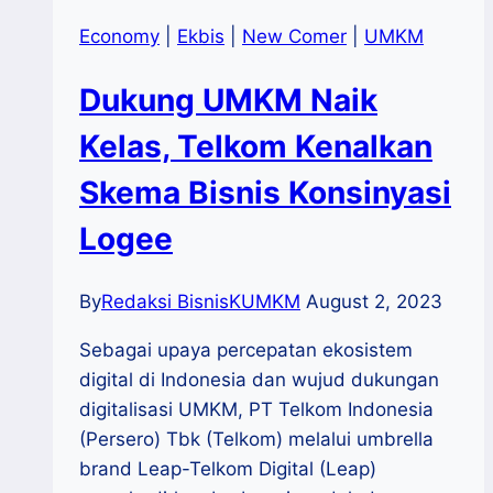
Economy
|
Ekbis
|
New Comer
|
UMKM
Dukung UMKM Naik
Kelas, Telkom Kenalkan
Skema Bisnis Konsinyasi
Logee
By
Redaksi BisnisKUMKM
August 2, 2023
Sebagai upaya percepatan ekosistem
digital di Indonesia dan wujud dukungan
digitalisasi UMKM, PT Telkom Indonesia
(Persero) Tbk (Telkom) melalui umbrella
brand Leap-Telkom Digital (Leap)