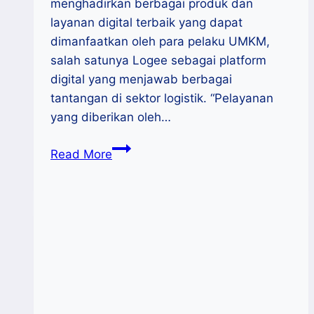
menghadirkan berbagai produk dan
layanan digital terbaik yang dapat
dimanfaatkan oleh para pelaku UMKM,
salah satunya Logee sebagai platform
digital yang menjawab berbagai
tantangan di sektor logistik. “Pelayanan
yang diberikan oleh…
Dukung
Read More
UMKM
Naik
Kelas,
Telkom
Kenalkan
Skema
Bisnis
Konsinyasi