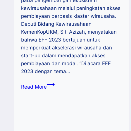
pada pengembangan ekosistem
kewirausahaan melalui peningkatan akses
pembiayaan berbasis klaster wirausaha.
Deputi Bidang Kewirausahaan
KemenKopUKM, Siti Azizah, menyatakan
bahwa EFF 2023 bertujuan untuk
memperkuat akselerasi wirausaha dan
start-up dalam mendapatkan akses
pembiayaan dan modal. “Di acara EFF
2023 dengan tema…
Pacu
Read More
Akses
Pembiayaan
Wirausaha,
KemenkopUKM
Gelar