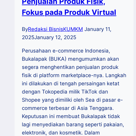
Penjualan Produk Fisik,
Fokus pada Produk Virtual
By
Redaksi BisnisKUMKM
January 11,
2025
January 12, 2025
Perusahaan e-commerce Indonesia,
Bukalapak (BUKA) mengumumkan akan
segera menghentikan penjualan produk
fisik di platform marketplace-nya. Langkah
ini dilakukan di tengah persaingan ketat
dengan Tokopedia milik TikTok dan
Shopee yang dimiliki oleh Sea di pasar e-
commerce terbesar di Asia Tenggara.
Keputusan ini membuat Bukalapak tidak
lagi menyediakan barang seperti pakaian,
elektronik, dan kosmetik. Dalam