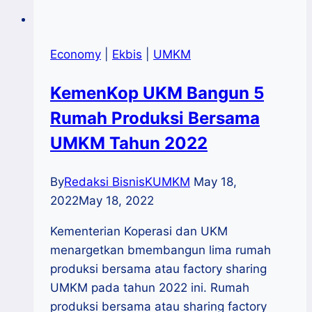
Economy
|
Ekbis
|
UMKM
KemenKop UKM Bangun 5
Rumah Produksi Bersama
UMKM Tahun 2022
By
Redaksi BisnisKUMKM
May 18,
2022
May 18, 2022
Kementerian Koperasi dan UKM
menargetkan bmembangun lima rumah
produksi bersama atau factory sharing
UMKM pada tahun 2022 ini. Rumah
produksi bersama atau sharing factory