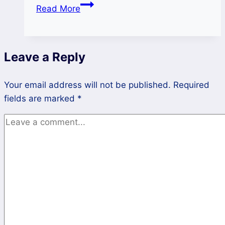
BSN
Read More
Gelar
Sosialisasi
Program
Leave a Reply
SNI
bina
Your email address will not be published.
UMK
Required
fields are marked
*
Pada
UMK
Binaan
PLUT
Sulsel