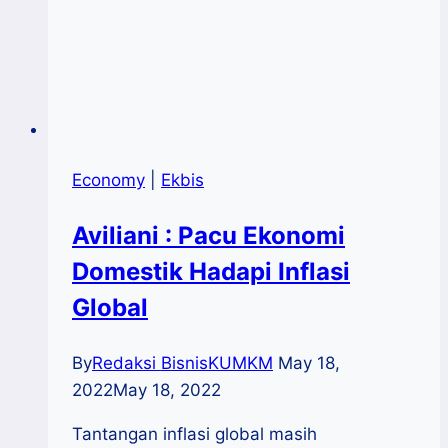
Economy
|
Ekbis
Aviliani : Pacu Ekonomi
Domestik Hadapi Inflasi
Global
By
Redaksi BisnisKUMKM
May 18,
2022
May 18, 2022
Tantangan inflasi global masih