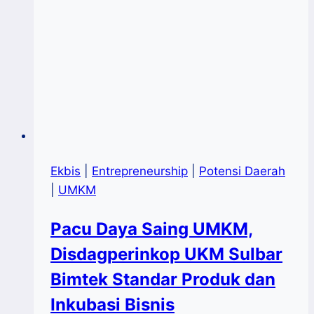
Digitalisasi
Ekbis
|
Entrepreneurship
|
Potensi Daerah
|
UMKM
Pacu Daya Saing UMKM,
Disdagperinkop UKM Sulbar
Bimtek Standar Produk dan
Inkubasi Bisnis