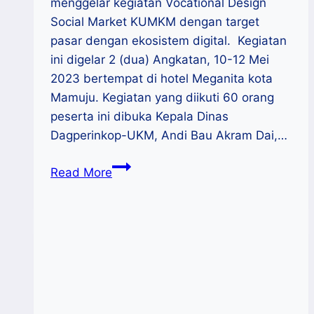
menggelar kegiatan Vocational Design
Social Market KUMKM dengan target
pasar dengan ekosistem digital. Kegiatan
ini digelar 2 (dua) Angkatan, 10-12 Mei
2023 bertempat di hotel Meganita kota
Mamuju. Kegiatan yang diikuti 60 orang
peserta ini dibuka Kepala Dinas
Dagperinkop-UKM, Andi Bau Akram Dai,…
Disdagperinkop
Read More
UKM
Sulbar
Pacu
Daya
Saing
KUMKM
Melalui