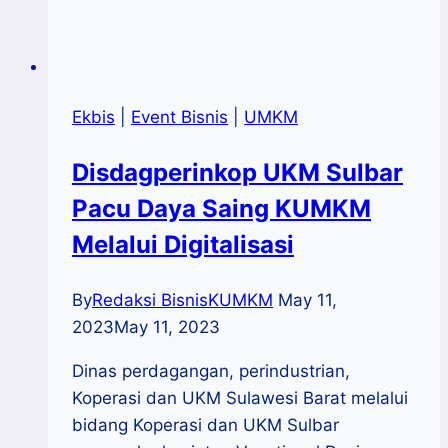
Ekbis
|
Event Bisnis
|
UMKM
Disdagperinkop UKM Sulbar
Pacu Daya Saing KUMKM
Melalui Digitalisasi
By
Redaksi BisnisKUMKM
May 11,
2023
May 11, 2023
Dinas perdagangan, perindustrian,
Koperasi dan UKM Sulawesi Barat melalui
bidang Koperasi dan UKM Sulbar