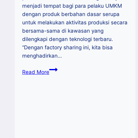
menjadi tempat bagi para pelaku UMKM
dengan produk berbahan dasar serupa
untuk melakukan aktivitas produksi secara
bersama-sama di kawasan yang
dilengkapi dengan teknologi terbaru.
“Dengan factory sharing ini, kita bisa
menghadirkan…
KemenKop
Read More
UKM
Bangun
5
Rumah
Produksi
Bersama
UMKM
Tahun