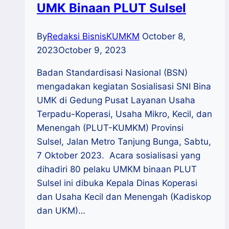
UMK Binaan PLUT Sulsel
By
Redaksi BisnisKUMKM
October 8,
2023
October 9, 2023
Badan Standardisasi Nasional (BSN)
mengadakan kegiatan Sosialisasi SNI Bina
UMK di Gedung Pusat Layanan Usaha
Terpadu-Koperasi, Usaha Mikro, Kecil, dan
Menengah (PLUT-KUMKM) Provinsi
Sulsel, Jalan Metro Tanjung Bunga, Sabtu,
7 Oktober 2023. Acara sosialisasi yang
dihadiri 80 pelaku UMKM binaan PLUT
Sulsel ini dibuka Kepala Dinas Koperasi
dan Usaha Kecil dan Menengah (Kadiskop
dan UKM)…