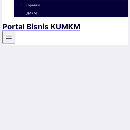
Koperasi
UMKM
Portal Bisnis KUMKM