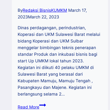
By
Redaksi BisnisKUMKM
March 17,
2023
March 22, 2023
Dinas perdagangan, perindustrian,
Koperasi dan UKM Sulawesi Barat melalui
bidang Koperasi dan UKM Sulbar
menggelar bimbingan teknis penerapan
standar Produk dan inkubasi bisnis bagi
start Up UMKM lokal tahun 2023.
Kegiatan ini diikuti 40 pelaku UMKM di
Sulawesi Barat yang berasal dari
Kabupaten Mamuju, Mamuju Tengah ,
Pasangkayu dan Majene. Kegiatan ini
berlangsung selama 2…
Pacu
Read More