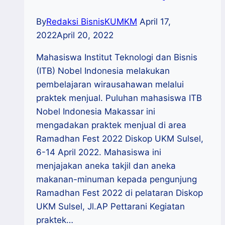
By
Redaksi BisnisKUMKM
April 17,
2022
April 20, 2022
Mahasiswa Institut Teknologi dan Bisnis
(ITB) Nobel Indonesia melakukan
pembelajaran wirausahawan melalui
praktek menjual. Puluhan mahasiswa ITB
Nobel Indonesia Makassar ini
mengadakan praktek menjual di area
Ramadhan Fest 2022 Diskop UKM Sulsel,
6-14 April 2022. Mahasiswa ini
menjajakan aneka takjil dan aneka
makanan-minuman kepada pengunjung
Ramadhan Fest 2022 di pelataran Diskop
UKM Sulsel, Jl.AP Pettarani Kegiatan
praktek…