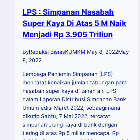
LPS : Simpanan Nasabah
Super Kaya Di Atas 5 M Naik
Menjadi Rp 3.905 Triliun
By
Redaksi BisnisKUMKM
May 8, 2022
May
8, 2022
Lembaga Penjamin Simpanan (LPS)
mencatat kenaikan jumlah tabungan para
nasabah super kaya di tanah air. LPS
dalam Laporan Distribusi Simpanan Bank
Umum edisi Maret 2022, sebaagimana
dikutip Sabtu, 7 Mei 2022, tercatat
simpanan orang kaya di bank dengan
tiering di atas Rp 5 miliar mencapai Rp