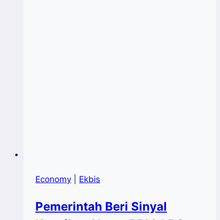
Hutan
Bersertifikat
Economy
|
Ekbis
Pemerintah Beri Sinyal