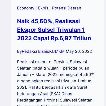
Economy
|
Ekbis
|
Potensi Daerah
Naik 45,60%, Realisasi
Ekspor Sulsel Triwulan 1
2022 Capai Rp.6,97 Triliun
By
Redaksi BisnisKUMKM
May 26, 2022
Realisasi ekspor di Provinsi Sulawesi
Selatan pada triwulan 1 periode bulan
Januari – Maret 2022 meningkat 45,60%
dibandingkan realisasi triwulan 1 tahun
2021. Hal itu berdasarkan data Surat
Keterangan Asal (SKA) Dinas
Perdagangan Provinsi Sulawesi Selatan.