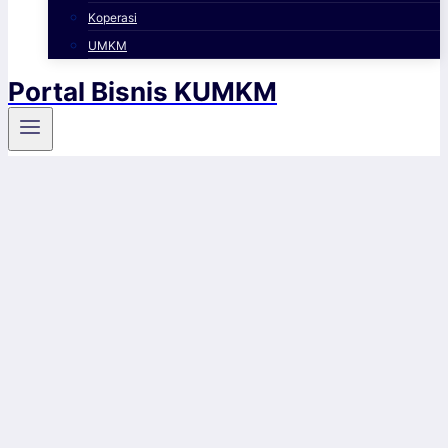
Koperasi
UMKM
Portal Bisnis KUMKM