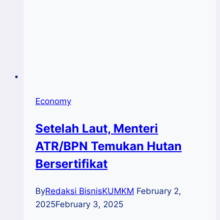
Economy
Setelah Laut, Menteri
ATR/BPN Temukan Hutan
Bersertifikat
By
Redaksi BisnisKUMKM
February 2,
2025
February 3, 2025