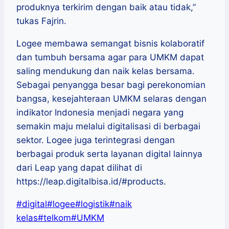
produknya terkirim dengan baik atau tidak,”
tukas Fajrin.
Logee membawa semangat bisnis kolaboratif
dan tumbuh bersama agar para UMKM dapat
saling mendukung dan naik kelas bersama.
Sebagai penyangga besar bagi perekonomian
bangsa, kesejahteraan UMKM selaras dengan
indikator Indonesia menjadi negara yang
semakin maju melalui digitalisasi di berbagai
sektor. Logee juga terintegrasi dengan
berbagai produk serta layanan digital lainnya
dari Leap yang dapat dilihat di
https://leap.digitalbisa.id/#products.
Post
#
digital
#
logee
#
logistik
#
naik
Tags:
kelas
#
telkom
#
UMKM