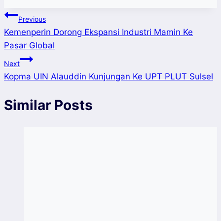
Post
Previous
Kemenperin Dorong Ekspansi Industri Mamin Ke
navigation
Pasar Global
Next
Kopma UIN Alauddin Kunjungan Ke UPT PLUT Sulsel
Similar Posts