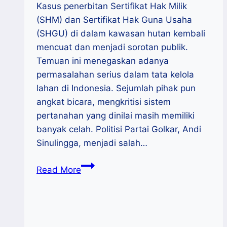
Kasus penerbitan Sertifikat Hak Milik
(SHM) dan Sertifikat Hak Guna Usaha
(SHGU) di dalam kawasan hutan kembali
mencuat dan menjadi sorotan publik.
Temuan ini menegaskan adanya
permasalahan serius dalam tata kelola
lahan di Indonesia. Sejumlah pihak pun
angkat bicara, mengkritisi sistem
pertanahan yang dinilai masih memiliki
banyak celah. Politisi Partai Golkar, Andi
Sinulingga, menjadi salah…
Setelah
Read More
Laut,
Menteri
ATR/BPN
Temukan