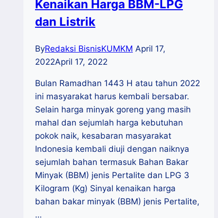
Kenaikan Harga BBM-LPG
dan Listrik
By
Redaksi BisnisKUMKM
April 17,
2022
April 17, 2022
Bulan Ramadhan 1443 H atau tahun 2022
ini masyarakat harus kembali bersabar.
Selain harga minyak goreng yang masih
mahal dan sejumlah harga kebutuhan
pokok naik, kesabaran masyarakat
Indonesia kembali diuji dengan naiknya
sejumlah bahan termasuk Bahan Bakar
Minyak (BBM) jenis Pertalite dan LPG 3
Kilogram (Kg) Sinyal kenaikan harga
bahan bakar minyak (BBM) jenis Pertalite,
…