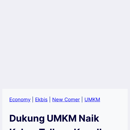
Economy
|
Ekbis
|
New Comer
|
UMKM
Dukung UMKM Naik