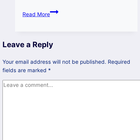
Pemerintah
Read More
Beri
Sinyal
Kenaikan
Leave a Reply
Harga
BBM-
Your email address will not be published.
LPG
Required
fields are marked
*
dan
Listrik