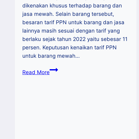
dikenakan khusus terhadap barang dan
jasa mewah. Selain barang tersebut,
besaran tarif PPN untuk barang dan jasa
lainnya masih sesuai dengan tarif yang
berlaku sejak tahun 2022 yaitu sebesar 11
persen. Keputusan kenaikan tarif PPN
untuk barang mewah…
Resmi
Read More
Berlaku,
PPN
12
Persen
Hanya
untuk
Barang
Mewah