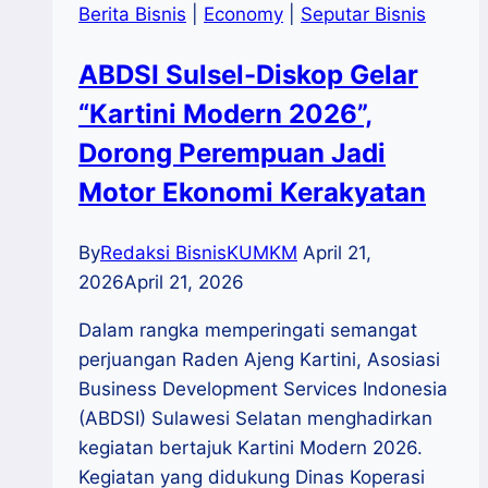
Berita Bisnis
|
Economy
|
Seputar Bisnis
ABDSI Sulsel-Diskop Gelar
“Kartini Modern 2026”,
Dorong Perempuan Jadi
Motor Ekonomi Kerakyatan
By
Redaksi BisnisKUMKM
April 21,
2026
April 21, 2026
Dalam rangka memperingati semangat
perjuangan Raden Ajeng Kartini, Asosiasi
Business Development Services Indonesia
(ABDSI) Sulawesi Selatan menghadirkan
kegiatan bertajuk Kartini Modern 2026.
Kegiatan yang didukung Dinas Koperasi