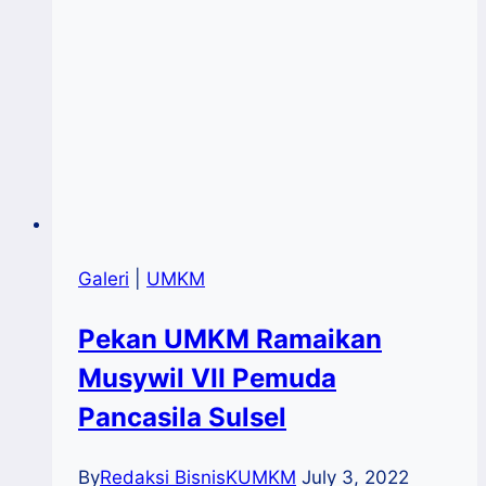
Galeri
|
UMKM
Pekan UMKM Ramaikan
Musywil VII Pemuda
Pancasila Sulsel
By
Redaksi BisnisKUMKM
July 3, 2022