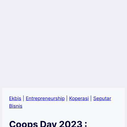
Ekbis
|
Entrepreneurship
|
Koperasi
|
Seputar
Bisnis
Coops Day 2023 :