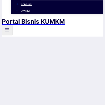
Koperasi
UMKM
Portal Bisnis KUMKM