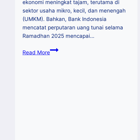
ekonomi meningkat tajam, terutama di
sektor usaha mikro, kecil, dan menengah
(UMKM). Bahkan, Bank Indonesia
mencatat perputaran uang tunai selama
Ramadhan 2025 mencapai…
Ramadhan:
Read More
Momentum
Bangkitnya
UMKM
dan
Ekonomi
Rakyat