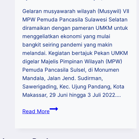
Gelaran musyawarah wilayah (Musywil) VII
MPW Pemuda Pancasila Sulawesi Selatan
diramaikan dengan pameran UMKM untuk
menggeliatkan ekonomi yang mulai
bangkit seiring pandemi yang makin
melandai. Kegiatan bertajuk Pekan UMKM
digelar Majelis Pimpinan Wilayah (MPW)
Pemuda Pancasila Sulsel, di Monumen
Mandala, Jalan Jend. Sudirman,
Sawerigading, Kec. Ujung Pandang, Kota
Makassar, 29 Juni hingga 3 Juli 2022….
Pekan
Read More
UMKM
Ramaikan
Musywil