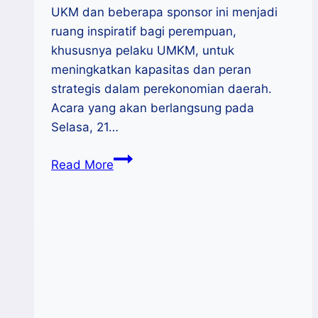
UKM dan beberapa sponsor ini menjadi
ruang inspiratif bagi perempuan,
khususnya pelaku UMKM, untuk
meningkatkan kapasitas dan peran
strategis dalam perekonomian daerah.
Acara yang akan berlangsung pada
Selasa, 21…
ABDSI
Read More
Sulsel-
Diskop
Gelar
“Kartini
Modern
2026”,
Dorong
Perempuan