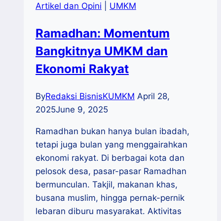
Artikel dan Opini
|
UMKM
Ramadhan: Momentum
Bangkitnya UMKM dan
Ekonomi Rakyat
By
Redaksi BisnisKUMKM
April 28,
2025
June 9, 2025
Ramadhan bukan hanya bulan ibadah,
tetapi juga bulan yang menggairahkan
ekonomi rakyat. Di berbagai kota dan
pelosok desa, pasar-pasar Ramadhan
bermunculan. Takjil, makanan khas,
busana muslim, hingga pernak-pernik
lebaran diburu masyarakat. Aktivitas