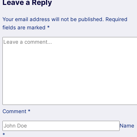
Leave a Reply
VII
Pemuda
Your email address will not be published.
Pancasila
Required
fields are marked
*
Sulsel
Comment
*
Name
*