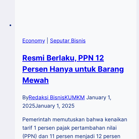
Economy
|
Seputar Bisnis
Resmi Berlaku, PPN 12
Persen Hanya untuk Barang
Mewah
By
Redaksi BisnisKUMKM
January 1,
2025
January 1, 2025
Pemerintah memutuskan bahwa kenaikan
tarif 1 persen pajak pertambahan nilai
(PPN) darı 11 persen menjadi 12 persen