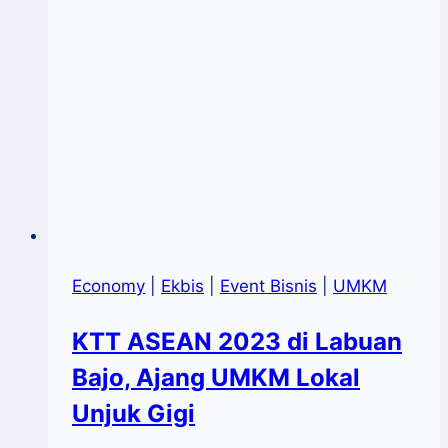
Economy
|
Ekbis
|
Event Bisnis
|
UMKM
KTT ASEAN 2023 di Labuan
Bajo, Ajang UMKM Lokal
Unjuk Gigi