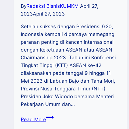
By
Redaksi BisnisKUMKM
April 27,
2023
April 27, 2023
Setelah sukses dengan Presidensi G20,
Indonesia kembali dipercaya memegang
peranan penting di kancah internasional
dengan Keketuaan ASEAN atau ASEAN
Chairmanship 2023. Tahun ini Konferensi
Tingkat Tinggi (KTT) ASEAN ke-42
dilaksanakan pada tanggal 9 hingga 11
Mei 2023 di Labuan Bajo dan Tana Mori,
Provinsi Nusa Tenggara Timur (NTT).
Presiden Joko Widodo bersama Menteri
Pekerjaan Umum dan…
KTT
Read More
ASEAN