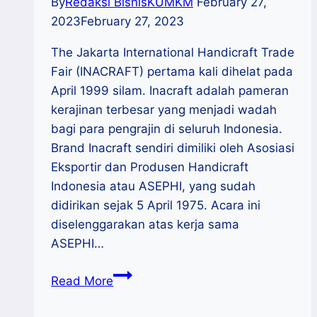
By
Redaksi BisnisKUMKM
February 27,
2023
February 27, 2023
The Jakarta International Handicraft Trade
Fair (INACRAFT) pertama kali dihelat pada
April 1999 silam. Inacraft adalah pameran
kerajinan terbesar yang menjadi wadah
bagi para pengrajin di seluruh Indonesia.
Brand Inacraft sendiri dimiliki oleh Asosiasi
Eksportir dan Produsen Handicraft
Indonesia atau ASEPHI, yang sudah
didirikan sejak 5 April 1975. Acara ini
diselenggarakan atas kerja sama
ASEPHI…
INACRAFT
Read More
2023
Kembali