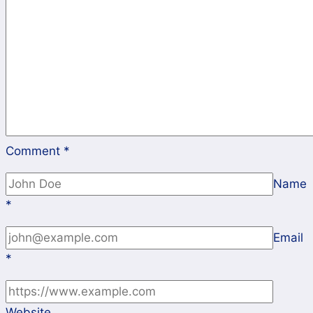
dan
Pemerintah
Comment
*
Name
*
Email
*
Website