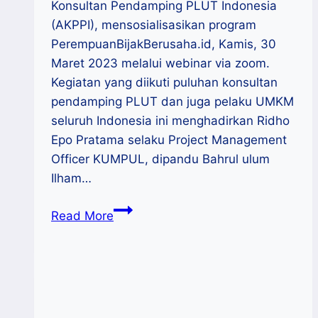
Konsultan Pendamping PLUT Indonesia
(AKPPI), mensosialisasikan program
PerempuanBijakBerusaha.id, Kamis, 30
Maret 2023 melalui webinar via zoom.
Kegiatan yang diikuti puluhan konsultan
pendamping PLUT dan juga pelaku UMKM
seluruh Indonesia ini menghadirkan Ridho
Epo Pratama selaku Project Management
Officer KUMPUL, dipandu Bahrul ulum
Ilham…
KUMPUL-
Read More
AKPPI
Sosialisasikan
Program
PerempuanBijakBerusaha.id