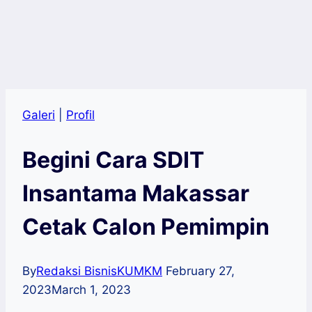
Galeri
|
Profil
Begini Cara SDIT
Insantama Makassar
Cetak Calon Pemimpin
By
Redaksi BisnisKUMKM
February 27,
2023
March 1, 2023