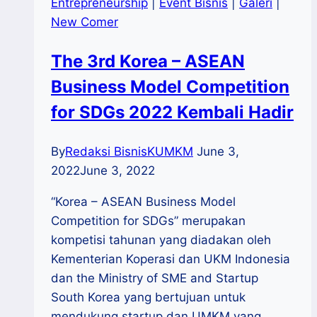
Entrepreneurship
|
Event Bisnis
|
Galeri
|
New Comer
The 3rd Korea – ASEAN
Business Model Competition
for SDGs 2022 Kembali Hadir
By
Redaksi BisnisKUMKM
June 3,
2022
June 3, 2022
“Korea – ASEAN Business Model
Competition for SDGs” merupakan
kompetisi tahunan yang diadakan oleh
Kementerian Koperasi dan UKM Indonesia
dan the Ministry of SME and Startup
South Korea yang bertujuan untuk
mendukung startup dan UMKM yang