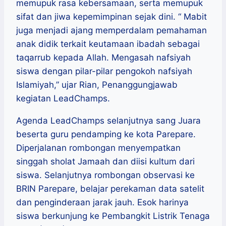
memupuk rasa kebersamaan, serta memupuk
sifat dan jiwa kepemimpinan sejak dini. “ Mabit
juga menjadi ajang memperdalam pemahaman
anak didik terkait keutamaan ibadah sebagai
taqarrub kepada Allah. Mengasah nafsiyah
siswa dengan pilar-pilar pengokoh nafsiyah
Islamiyah,” ujar Rian, Penanggungjawab
kegiatan LeadChamps.
Agenda LeadChamps selanjutnya sang Juara
beserta guru pendamping ke kota Parepare.
Diperjalanan rombongan menyempatkan
singgah sholat Jamaah dan diisi kultum dari
siswa. Selanjutnya rombongan observasi ke
BRIN Parepare, belajar perekaman data satelit
dan penginderaan jarak jauh. Esok harinya
siswa berkunjung ke Pembangkit Listrik Tenaga