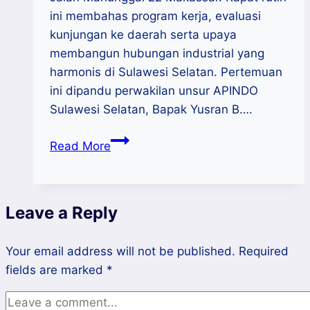
ini membahas program kerja, evaluasi
kunjungan ke daerah serta upaya
membangun hubungan industrial yang
harmonis di Sulawesi Selatan. Pertemuan
ini dipandu perwakilan unsur APINDO
Sulawesi Selatan, Bapak Yusran B….
Rapat
Read More
Bulanan
LKS
Tripartit
Leave a Reply
Sulsel
Bahas
Your email address will not be published.
Hubungan
Required
fields are marked
*
Harmoni
Pekerja,
Pengusaha