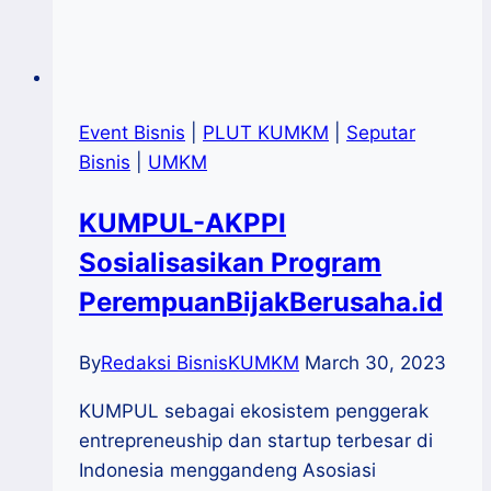
Event Bisnis
|
PLUT KUMKM
|
Seputar
Bisnis
|
UMKM
KUMPUL-AKPPI
Sosialisasikan Program
PerempuanBijakBerusaha.id
By
Redaksi BisnisKUMKM
March 30, 2023
KUMPUL sebagai ekosistem penggerak
entrepreneuship dan startup terbesar di
Indonesia menggandeng Asosiasi