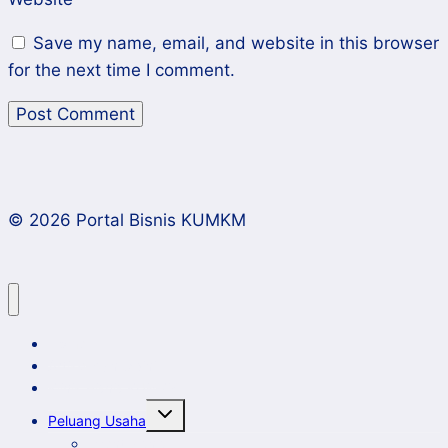
Save my name, email, and website in this browser
for the next time I comment.
© 2026 Portal Bisnis KUMKM
Home
Artikel dan Opini
Klinik Bisnis KUMKM
Toggle
Peluang Usaha
child
menu
Event Bisnis