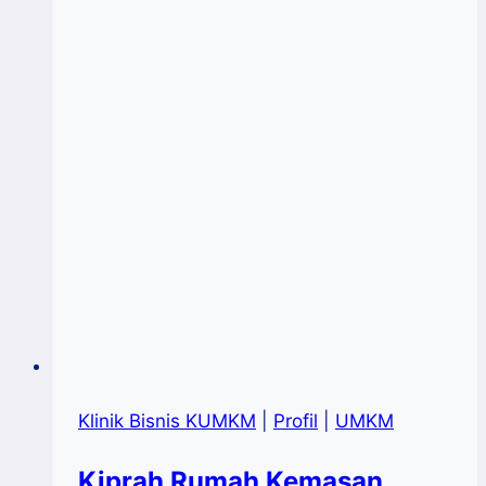
Hadir
Klinik Bisnis KUMKM
|
Profil
|
UMKM
Kiprah Rumah Kemasan