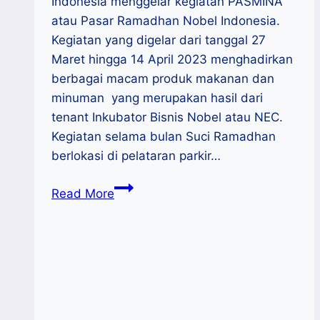
Indonesia menggelar kegiatan PASMINA
atau Pasar Ramadhan Nobel Indonesia.
Kegiatan yang digelar dari tanggal 27
Maret hingga 14 April 2023 menghadirkan
berbagai macam produk makanan dan
minuman yang merupakan hasil dari
tenant Inkubator Bisnis Nobel atau NEC.
Kegiatan selama bulan Suci Ramadhan
berlokasi di pelataran parkir…
Gelar
Read More
Pasmina,
NEC
ITB
Nobel
Fasilitasi
Mahasiswa