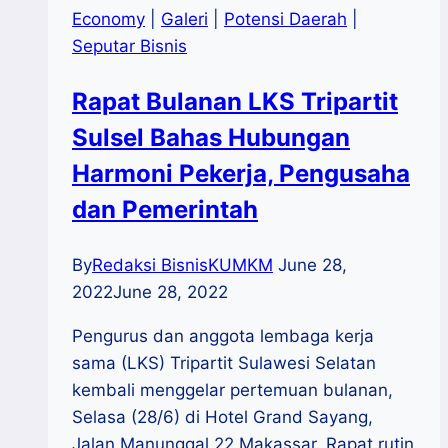
Economy
|
Galeri
|
Potensi Daerah
|
Seputar Bisnis
Rapat Bulanan LKS Tripartit
Sulsel Bahas Hubungan
Harmoni Pekerja, Pengusaha
dan Pemerintah
By
Redaksi BisnisKUMKM
June 28,
2022
June 28, 2022
Pengurus dan anggota lembaga kerja
sama (LKS) Tripartit Sulawesi Selatan
kembali menggelar pertemuan bulanan,
Selasa (28/6) di Hotel Grand Sayang,
Jalan Manunggal 22 Makassar. Rapat rutin