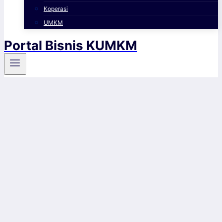
Koperasi
UMKM
Portal Bisnis KUMKM