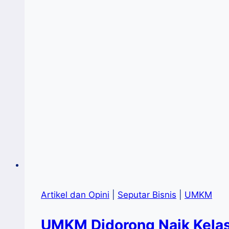
(MBG)
Artikel dan Opini
|
Seputar Bisnis
|
UMKM
UMKM Didorong Naik Kelas