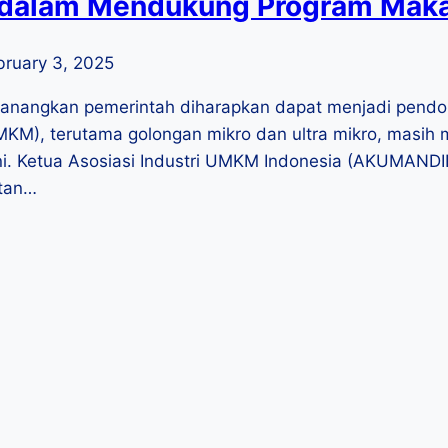
dalam Mendukung Program Makan
bruary 3, 2025
icanangkan pemerintah diharapkan dapat menjadi pend
MKM), terutama golongan mikro dan ultra mikro, masih
 ini. Ketua Asosiasi Industri UMKM Indonesia (AKUMAND
itan…