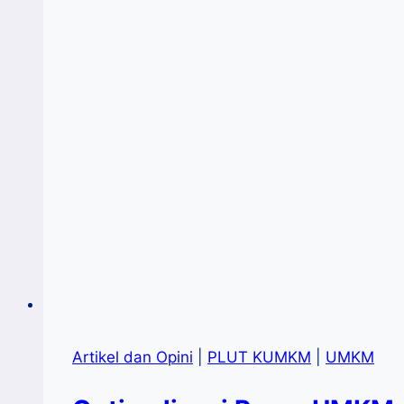
Artikel dan Opini
|
PLUT KUMKM
|
UMKM