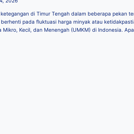
14, 2026
lasi ketegangan di Timur Tengah dalam beberapa pekan t
berhenti pada fluktuasi harga minyak atau ketidakpast
Mikro, Kecil, dan Menengah (UMKM) di Indonesia. Apa y