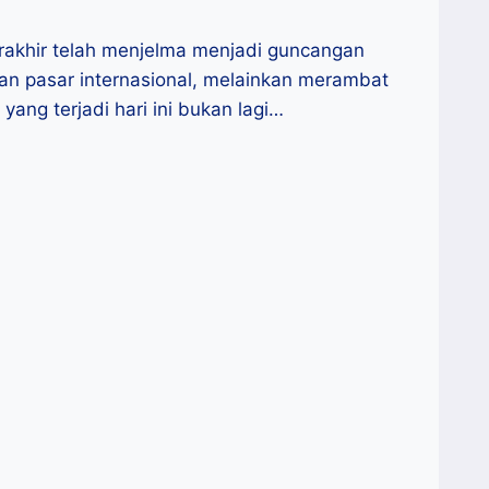
erakhir telah menjelma menjadi guncangan
ian pasar internasional, melainkan merambat
ang terjadi hari ini bukan lagi…