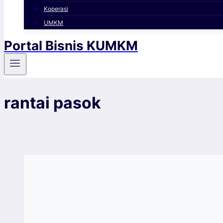
Koperasi
UMKM
Portal Bisnis KUMKM
rantai pasok