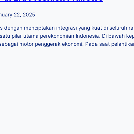
nuary 22, 2025
engan menciptakan integrasi yang kuat di seluruh rant
satu pilar utama perekonomian Indonesia. Di bawah k
bagai motor penggerak ekonomi. Pada saat pelantikan