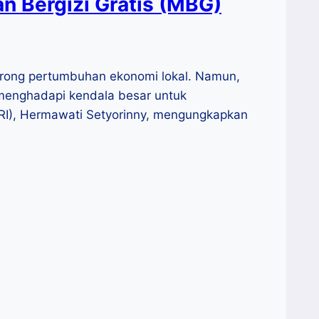
 Bergizi Gratis (MBG)
orong pertumbuhan ekonomi lokal. Namun,
 menghadapi kendala besar untuk
IRI), Hermawati Setyorinny, mengungkapkan