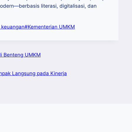
ern—berbasis literasi, digitalisasi, dan
i keuangan
#
Kementerian UMKM
adi Benteng UMKM
mpak Langsung pada Kinerja