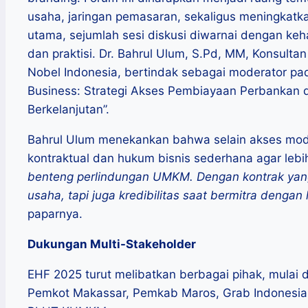
usaha, jaringan pemasaran, sekaligus meningkat
utama, sejumlah sesi diskusi diwarnai dengan keh
dan praktisi. Dr. Bahrul Ulum, S.Pd, MM, Konsult
Nobel Indonesia, bertindak sebagai moderator pad
Business: Strategi Akses Pembiayaan Perbanka
Berkelanjutan”.
Bahrul Ulum menekankan bahwa selain akses mo
kontraktual dan hukum bisnis sederhana agar lebi
benteng perlindungan UMKM. Dengan kontrak yang
usaha, tapi juga kredibilitas saat bermitra deng
paparnya.
Dukungan Multi-Stakeholder
EHF 2025 turut melibatkan berbagai pihak, mulai 
Pemkot Makassar, Pemkab Maros, Grab Indonesia