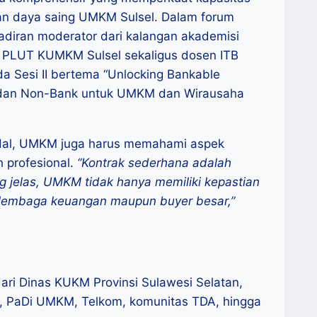
kan daya saing UMKM Sulsel. Dalam forum
adiran moderator dari kalangan akademisi
an PLUT KUMKM Sulsel sekaligus dosen ITB
a Sesi II bertema “Unlocking Bankable
n dan Non-Bank untuk UMKM dan Wirausaha
dal, UMKM juga harus memahami aspek
h profesional.
“Kontrak sederhana adalah
 jelas, UMKM tidak hanya memiliki kepastian
an lembaga keuangan maupun buyer besar,”
dari Dinas KUKM Provinsi Sulawesi Selatan,
, PaDi UMKM, Telkom, komunitas TDA, hingga