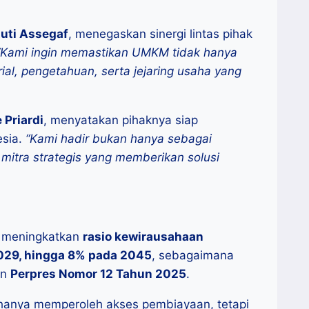
tuti Assegaf
, menegaskan sinergi lintas pihak
“Kami ingin memastikan UMKM tidak hanya
ial, pengetahuan, serta jejaring usaha yang
Priardi
, menyatakan pihaknya siap
sia.
“Kami hadir bukan hanya sebagai
 mitra strategis yang memberikan solusi
m meningkatkan
rasio kewirausahaan
2029, hingga 8% pada 2045
, sebagaimana
an
Perpres Nomor 12 Tahun 2025
.
 hanya memperoleh akses pembiayaan, tetapi