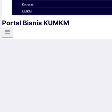
Koperasi
UMKM
Portal Bisnis KUMKM