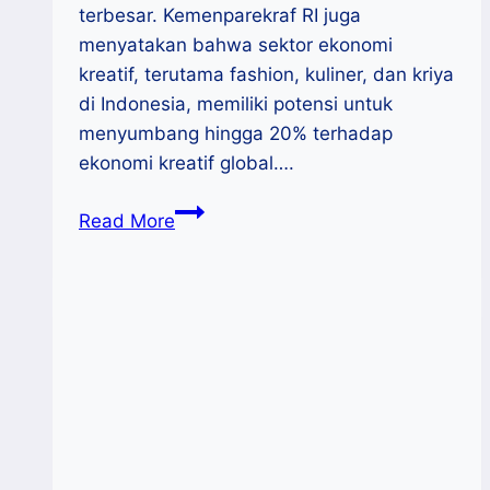
terbesar. Kemenparekraf RI juga
menyatakan bahwa sektor ekonomi
kreatif, terutama fashion, kuliner, dan kriya
di Indonesia, memiliki potensi untuk
menyumbang hingga 20% terhadap
ekonomi kreatif global….
Tokopedia
Read More
Fashion
Week,
Dorong
Kemajuan
Brand
Lokal