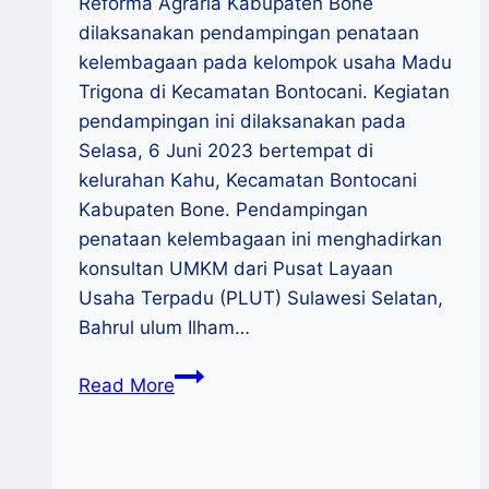
Reforma Agraria Kabupaten Bone
dilaksanakan pendampingan penataan
kelembagaan pada kelompok usaha Madu
Trigona di Kecamatan Bontocani. Kegiatan
pendampingan ini dilaksanakan pada
Selasa, 6 Juni 2023 bertempat di
kelurahan Kahu, Kecamatan Bontocani
Kabupaten Bone. Pendampingan
penataan kelembagaan ini menghadirkan
konsultan UMKM dari Pusat Layaan
Usaha Terpadu (PLUT) Sulawesi Selatan,
Bahrul ulum Ilham…
Konsultan
Read More
PLUT
Sulsel
Dampingi