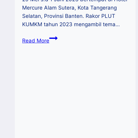
Mercure Alam Sutera, Kota Tangerang
Selatan, Provinsi Banten. Rakor PLUT
KUMKM tahun 2023 mengambil tema…
Teten
Read More
Masduki
:
Optimalkan
Peran
PLUT
Dalam
Mendukung
KUMKM
Naik
Kelas