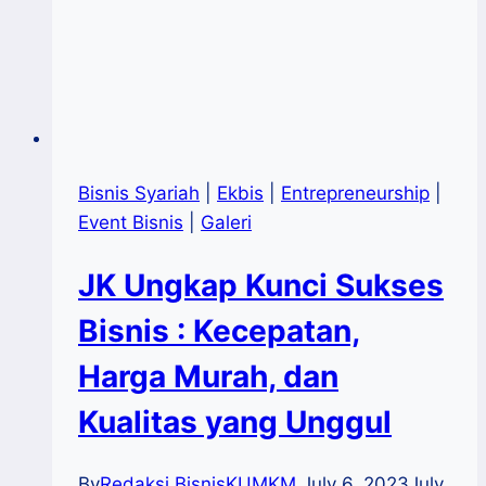
Bisnis Syariah
|
Ekbis
|
Entrepreneurship
|
Event Bisnis
|
Galeri
JK Ungkap Kunci Sukses
Bisnis : Kecepatan,
Harga Murah, dan
Kualitas yang Unggul
By
Redaksi BisnisKUMKM
July 6, 2023
July