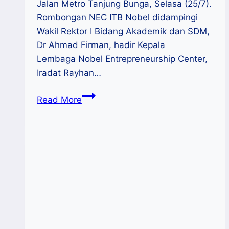
Jalan Metro Tanjung Bunga, Selasa (25/7).
Rombongan NEC ITB Nobel didampingi
Wakil Rektor I Bidang Akademik dan SDM,
Dr Ahmad Firman, hadir Kepala
Lembaga Nobel Entrepreneurship Center,
Iradat Rayhan…
NEC
Read More
ITB
Nobel-
PLUT
KUMKM
Sulsel
Jalin
Sinergi