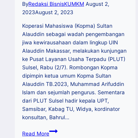
By
Redaksi BisnisKUMKM
August 2,
2023
August 2, 2023
Koperasi Mahasiswa (Kopma) Sultan
Alauddin sebagai wadah pengembangan
jiwa kewirausahaan dalam lingkup UIN
Alauddin Makassar, melakukan kunjungan
ke Pusat Layanan Usaha Terpadu (PLUT)
Sulsel, Rabu (2/7). Rombongan Kopma
dipimpin ketua umum Kopma Sultan
Alauddin TB.2023, Muhammad Arifuddin
Islam dan sejumlah pengurus. Sementara
dari PLUT Sulsel hadir kepala UPT,
Samsibar, Kabag TU, Widya, kordinator
konsultan, Bahrul…
Kopma
Read More