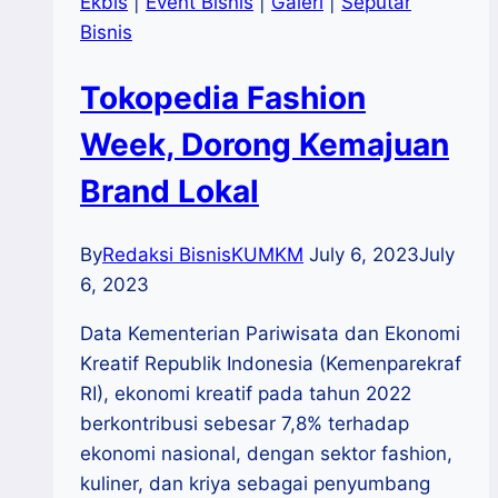
Ekbis
|
Event Bisnis
|
Galeri
|
Seputar
Bisnis
Tokopedia Fashion
Week, Dorong Kemajuan
Brand Lokal
By
Redaksi BisnisKUMKM
July 6, 2023
July
6, 2023
Data Kementerian Pariwisata dan Ekonomi
Kreatif Republik Indonesia (Kemenparekraf
RI), ekonomi kreatif pada tahun 2022
berkontribusi sebesar 7,8% terhadap
ekonomi nasional, dengan sektor fashion,
kuliner, dan kriya sebagai penyumbang