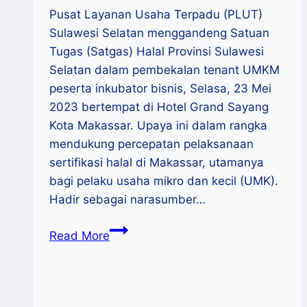
Pusat Layanan Usaha Terpadu (PLUT)
Sulawesi Selatan menggandeng Satuan
Tugas (Satgas) Halal Provinsi Sulawesi
Selatan dalam pembekalan tenant UMKM
peserta inkubator bisnis, Selasa, 23 Mei
2023 bertempat di Hotel Grand Sayang
Kota Makassar. Upaya ini dalam rangka
mendukung percepatan pelaksanaan
sertifikasi halal di Makassar, utamanya
bagi pelaku usaha mikro dan kecil (UMK).
Hadir sebagai narasumber…
Satgas
Read More
Halal
Kemenag
Sulsel
Bekali