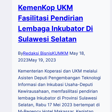
KemenKop UKM
Fasilitasi Pendirian
Lembaga Inkubator Di
Sulawesi Selatan
By
Redaksi BisnisKUMKM
May 18,
2023
May 19, 2023
Kementerian Koperasi dan UKM melalui
Asisten Deputi Pengembangan Teknologi
Informasi dan Inkubasi Usaha-Deputi
Kewirausahaan, memfasilitasi pendirian
lembaga Inkubator di Provinsi Sulawesi
Selatan, Rabu 17 Mei 2023 bertempat di
M-Regency Hotel Makassar. Kegiatan