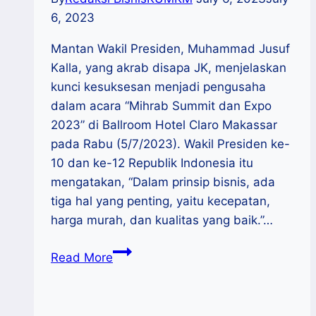
6, 2023
Mantan Wakil Presiden, Muhammad Jusuf
Kalla, yang akrab disapa JK, menjelaskan
kunci kesuksesan menjadi pengusaha
dalam acara “Mihrab Summit dan Expo
2023” di Ballroom Hotel Claro Makassar
pada Rabu (5/7/2023). Wakil Presiden ke-
10 dan ke-12 Republik Indonesia itu
mengatakan, “Dalam prinsip bisnis, ada
tiga hal yang penting, yaitu kecepatan,
harga murah, dan kualitas yang baik.”…
JK
Read More
Ungkap
Kunci
Sukses