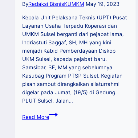
By
Redaksi BisnisKUMKM
May 19, 2023
Kepala Unit Pelaksana Teknis (UPT) Pusat
Layanan Usaha Terpadu Koperasi dan
UMKM Sulsel berganti dari pejabat lama,
Indriastuti Saggaf, SH, MH yang kini
menjadi Kabid Pemberdayaan Diskop
UKM Sulsel, kepada pejabat baru,
Samsibar, SE, MM yang sebelumnya
Kasubag Program PTSP Sulsel. Kegiatan
pisah sambut dirangkaikan silaturrahmi
digelar pada Jumat, (19/5) di Gedung
PLUT Sulsel, Jalan…
Pisah
Read More
Sambut
Kepala