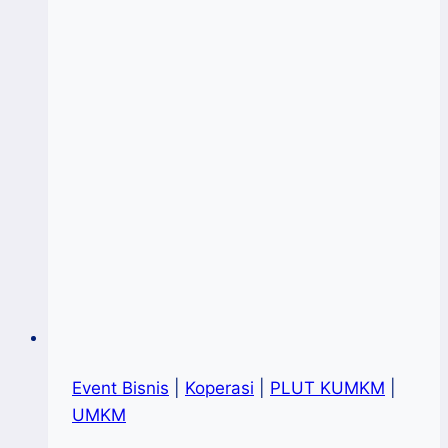
Peserta
Inkubator
PLUT
Sulsel
Event Bisnis
|
Koperasi
|
PLUT KUMKM
|
UMKM