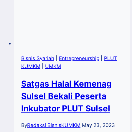
Bisnis Syariah
|
Entrepreneurship
|
PLUT
KUMKM
|
UMKM
Satgas Halal Kemenag
Sulsel Bekali Peserta
Inkubator PLUT Sulsel
By
Redaksi BisnisKUMKM
May 23, 2023