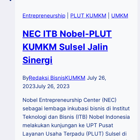
Entrepreneurship
|
PLUT KUMKM
|
UMKM
NEC ITB Nobel-PLUT
KUMKM Sulsel Jalin
Sinergi
By
Redaksi BisnisKUMKM
July 26,
2023
July 26, 2023
Nobel Entrepreneurship Center (NEC)
sebagai lembaga inkubasi bisnis di Institut
Teknologi dan Bisnis (ITB) Nobel Indonesia
melakukan kunjungan ke UPT Pusat
Layanan Usaha Terpadu (PLUT) Sulsel di