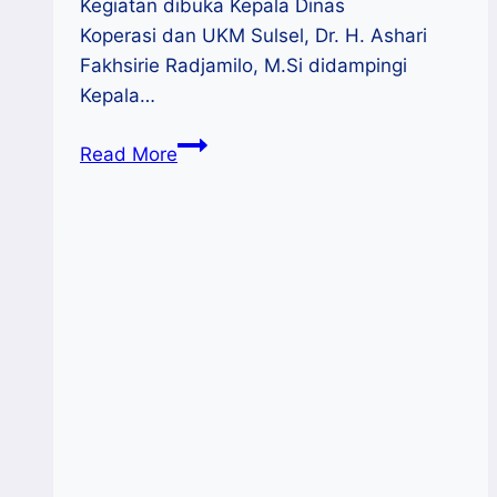
Kegiatan dibuka Kepala Dinas
Koperasi dan UKM Sulsel, Dr. H. Ashari
Fakhsirie Radjamilo, M.Si didampingi
Kepala…
Kelas
Read More
Inkubasi
PLUT
Sulsel
Bahas
Kemasan
dan
Kurasi
Produk