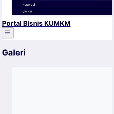
Koperasi
UMKM
Portal Bisnis KUMKM
Galeri