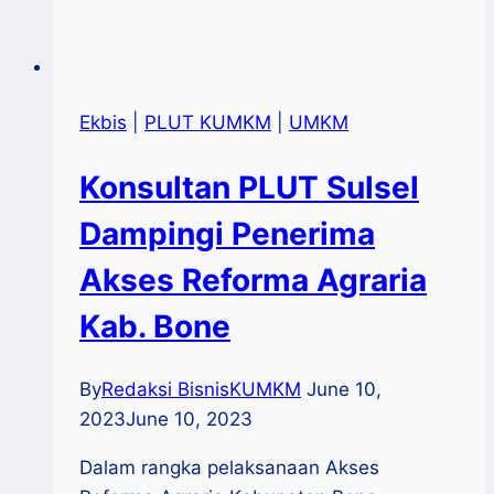
Ekbis
|
PLUT KUMKM
|
UMKM
Konsultan PLUT Sulsel
Dampingi Penerima
Akses Reforma Agraria
Kab. Bone
By
Redaksi BisnisKUMKM
June 10,
2023
June 10, 2023
Dalam rangka pelaksanaan Akses