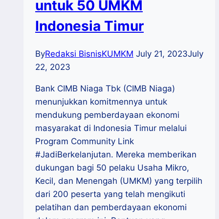
untuk 50 UMKM
Indonesia Timur
By
Redaksi BisnisKUMKM
July 21, 2023
July
22, 2023
Bank CIMB Niaga Tbk (CIMB Niaga)
menunjukkan komitmennya untuk
mendukung pemberdayaan ekonomi
masyarakat di Indonesia Timur melalui
Program Community Link
#JadiBerkelanjutan. Mereka memberikan
dukungan bagi 50 pelaku Usaha Mikro,
Kecil, dan Menengah (UMKM) yang terpilih
dari 200 peserta yang telah mengikuti
pelatihan dan pemberdayaan ekonomi