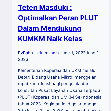
Teten Masduki :
Optimalkan Peran PLUT
Dalam Mendukung
KUMKM Naik Kelas
By
Bahrul Ulum Ilham
June 1, 2023
June 1,
2023
Kementerian Koperasi dan UKM melalui
Deputi Bidang Usaha Mikro menggelar
rapat koordinasi bagi pengelola dan
konsultan Pusat Layanan Usaha Terpadu
(PLUT) Koperasi dan UMKM Se-Indonesia
tahun 2023. Kegiatan ini digelar tanggal
29 Mei s.d 1 Juni 2023 bertempat di Hotel