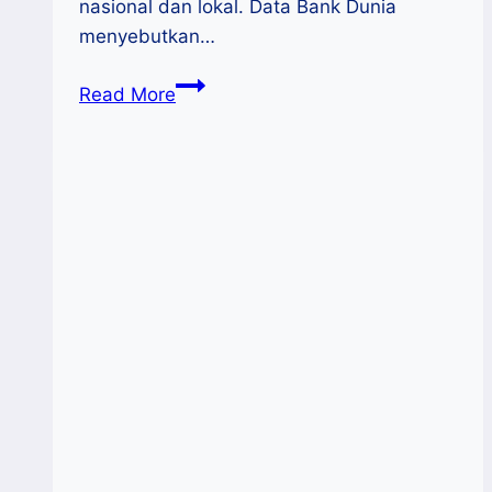
nasional dan lokal. Data Bank Dunia
menyebutkan…
UMKM
Read More
Outlook
2025