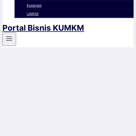
Koperasi
UMKM
Portal Bisnis KUMKM