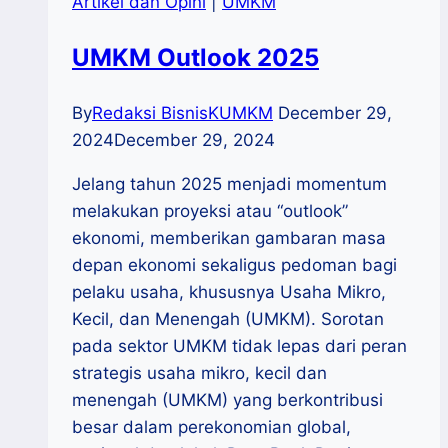
Artikel dan Opini
|
UMKM
UMKM Outlook 2025
By
Redaksi BisnisKUMKM
December 29,
2024
December 29, 2024
Jelang tahun 2025 menjadi momentum
melakukan proyeksi atau “outlook”
ekonomi, memberikan gambaran masa
depan ekonomi sekaligus pedoman bagi
pelaku usaha, khususnya Usaha Mikro,
Kecil, dan Menengah (UMKM). Sorotan
pada sektor UMKM tidak lepas dari peran
strategis usaha mikro, kecil dan
menengah (UMKM) yang berkontribusi
besar dalam perekonomian global,