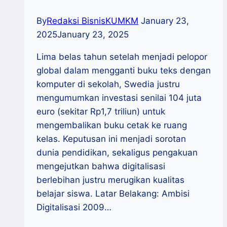
By
Redaksi BisnisKUMKM
January 23,
2025
January 23, 2025
Lima belas tahun setelah menjadi pelopor
global dalam mengganti buku teks dengan
komputer di sekolah, Swedia justru
mengumumkan investasi senilai 104 juta
euro (sekitar Rp1,7 triliun) untuk
mengembalikan buku cetak ke ruang
kelas. Keputusan ini menjadi sorotan
dunia pendidikan, sekaligus pengakuan
mengejutkan bahwa digitalisasi
berlebihan justru merugikan kualitas
belajar siswa. Latar Belakang: Ambisi
Digitalisasi 2009…