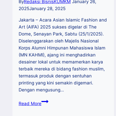
By
Redaksi BisnisKUMKM
January 26,
2025
January 28, 2025
Jakarta – Acara Asian Islamic Fashion and
Art (AIFA) 2025 sukses digelar di The
Dome, Senayan Park, Sabtu (25/1/2025).
Diselenggarakan oleh Majelis Nasional
Korps Alumni Himpunan Mahasiswa Islam
(MN KAHMI), ajang ini menghadirkan
desainer lokal untuk memamerkan karya
terbaik mereka di bidang fashion muslim,
termasuk produk dengan sentuhan
printing yang kini semakin digemari.
Dengan mengusung…
AIFA
Read More
2025:
Integrasi