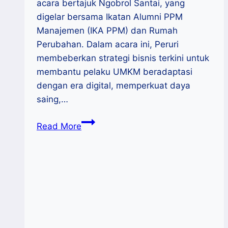
acara bertajuk Ngobrol Santai, yang
digelar bersama Ikatan Alumni PPM
Manajemen (IKA PPM) dan Rumah
Perubahan. Dalam acara ini, Peruri
membeberkan strategi bisnis terkini untuk
membantu pelaku UMKM beradaptasi
dengan era digital, memperkuat daya
saing,…
Perkuat
Read More
Strategi
Bisnis,
Peruri
Dorong
UMKM
Manfaatkan
Digitalisasi