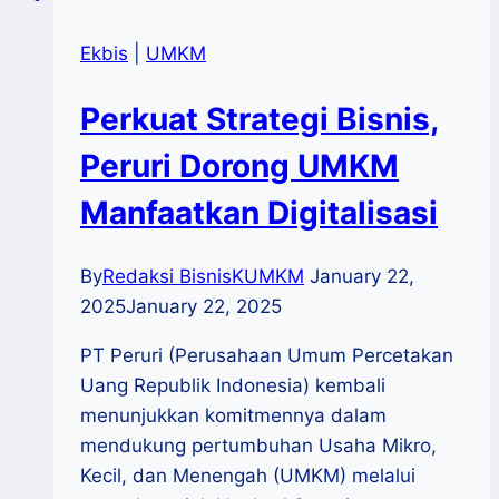
Ekbis
|
UMKM
Perkuat Strategi Bisnis,
Peruri Dorong UMKM
Manfaatkan Digitalisasi
By
Redaksi BisnisKUMKM
January 22,
2025
January 22, 2025
PT Peruri (Perusahaan Umum Percetakan
Uang Republik Indonesia) kembali
menunjukkan komitmennya dalam
mendukung pertumbuhan Usaha Mikro,
Kecil, dan Menengah (UMKM) melalui