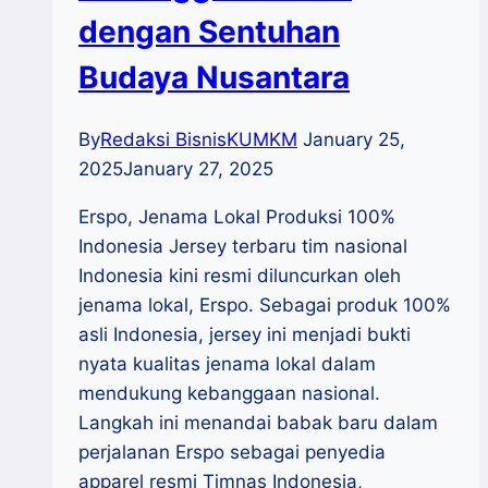
dengan Sentuhan
Budaya Nusantara
By
Redaksi BisnisKUMKM
January 25,
2025
January 27, 2025
Erspo, Jenama Lokal Produksi 100%
Indonesia Jersey terbaru tim nasional
Indonesia kini resmi diluncurkan oleh
jenama lokal, Erspo. Sebagai produk 100%
asli Indonesia, jersey ini menjadi bukti
nyata kualitas jenama lokal dalam
mendukung kebanggaan nasional.
Langkah ini menandai babak baru dalam
perjalanan Erspo sebagai penyedia
apparel resmi Timnas Indonesia,