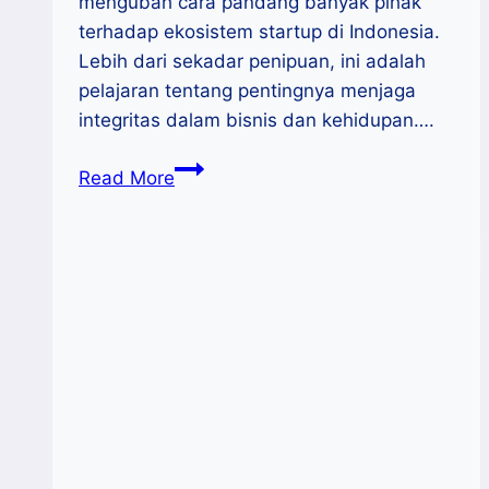
mengubah cara pandang banyak pihak
terhadap ekosistem startup di Indonesia.
Lebih dari sekadar penipuan, ini adalah
pelajaran tentang pentingnya menjaga
integritas dalam bisnis dan kehidupan….
Pelajaran
Read More
Kasus
eFishery:
Integritas
Adalah
Segalanya