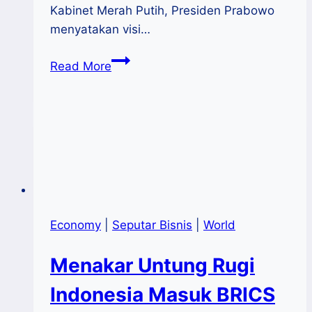
Kabinet Merah Putih, Presiden Prabowo
menyatakan visi…
UMKM
Read More
Didorong
Naik
Kelas
di
Era
Presiden
Prabowo
Economy
|
Seputar Bisnis
|
World
Menakar Untung Rugi
Indonesia Masuk BRICS