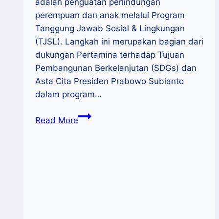
adalah penguatan perlindungan
perempuan dan anak melalui Program
Tanggung Jawab Sosial & Lingkungan
(TJSL). Langkah ini merupakan bagian dari
dukungan Pertamina terhadap Tujuan
Pembangunan Berkelanjutan (SDGs) dan
Asta Cita Presiden Prabowo Subianto
dalam program…
Pertamina
Read More
Perkuat
Perlindungan
Perempuan
dan
Anak
Serta
Pemberdayaan