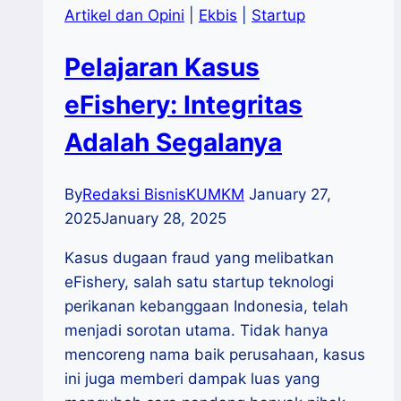
Artikel dan Opini
|
Ekbis
|
Startup
Pelajaran Kasus
eFishery: Integritas
Adalah Segalanya
By
Redaksi BisnisKUMKM
January 27,
2025
January 28, 2025
Kasus dugaan fraud yang melibatkan
eFishery, salah satu startup teknologi
perikanan kebanggaan Indonesia, telah
menjadi sorotan utama. Tidak hanya
mencoreng nama baik perusahaan, kasus
ini juga memberi dampak luas yang