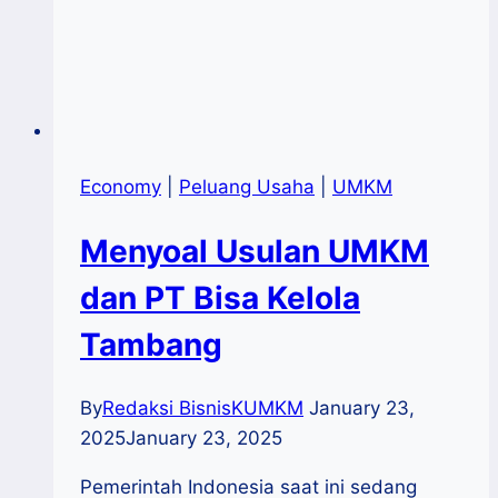
Economy
|
Peluang Usaha
|
UMKM
Menyoal Usulan UMKM
dan PT Bisa Kelola
Tambang
By
Redaksi BisnisKUMKM
January 23,
2025
January 23, 2025
Pemerintah Indonesia saat ini sedang