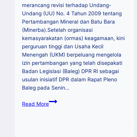
merancang revisi terhadap Undang-
Undang (UU) No. 4 Tahun 2009 tentang
Pertambangan Mineral dan Batu Bara
(Minerba).Setelah organisasi
kemasyarakatan (ormas) keagamaan, kini
perguruan tinggi dan Usaha Kecil
Menengah (UKM) berpeluang mengelola
izin pertambangan yang telah disepakati
Badan Legislasi (Baleg) DPR RI sebagai
usulan inisiatif DPR dalam Rapat Pleno
Baleg pada Senin…
Menyoal
Read More
Usulan
UMKM
dan
PT