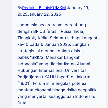
By
Redaksi BisnisKUMKM
January 19,
2025
January 22, 2025
Indonesia secara resmi bergabung
dengan BRICS (Brasil, Rusia, India,
Tiongkok, Afrika Selatan) sebagai anggota
ke-10 pada 6 Januari 2025. Langkah
strategis ini dibahas dalam diskusi
publik “BRICS: Menakar Langkah
Indonesia” yang digelar Ikatan Alumni
Hubungan Internasional Universitas
Padjadjaran (IKAHI Unpad) di Jakarta
(18/01). Forum ini mengulas potensi
manfaat ekonomi hingga risiko geopolitik
yang menyertai keanggotaan Indonesia.
Duta…