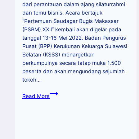
dari perantauan dalam ajang silaturrahmi
dan temu bisnis. Acara bertajuk
“Pertemuan Saudagar Bugis Makassar
(PSBM) XXII” kembali akan digelar pada
tanggal 13-16 Mei 2022. Badan Pengurus
Pusat (BPP) Kerukunan Keluarga Sulawesi
Selatan (KSSS) menargetkan
berkumpulnya secara tatap muka 1.500
peserta dan akan mengundang sejumlah
tokoh…
PSBM
Read More
XXII
:
Menguatkan
Spirit
Saudagar