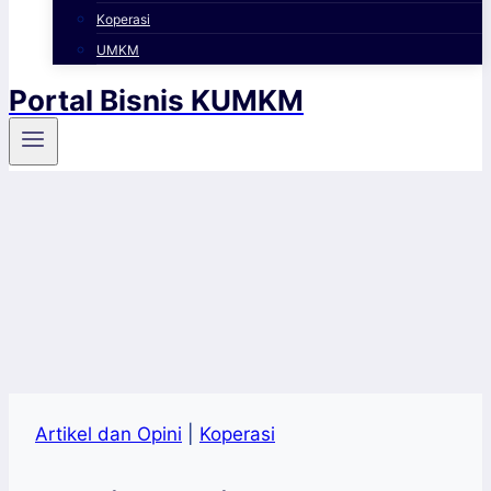
Koperasi
UMKM
Portal Bisnis KUMKM
Artikel dan Opini
|
Koperasi