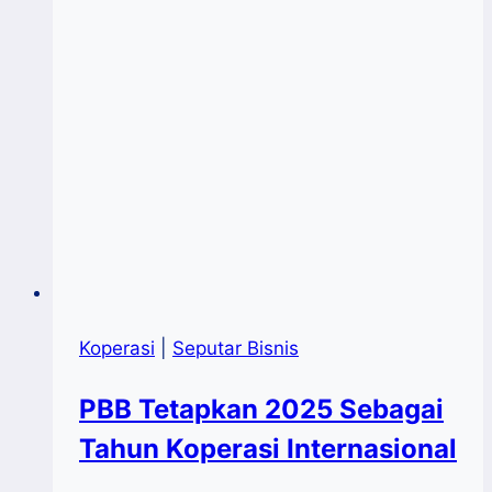
Kab.Bantaeng
Pacu
Kapasitas
SDM
Anggota
Koperasi
Koperasi
|
Seputar Bisnis
PBB Tetapkan 2025 Sebagai
Tahun Koperasi Internasional