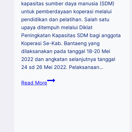
kapasitas sumber daya manusia (SDM)
untuk pemberdayaan koperasi melalui
pendidikan dan pelatihan. Salah satu
upaya ditempuh melalui Diklat
Peningkatan Kapasitas SDM bagi anggota
Koperasi Se-Kab. Bantaeng yang
dilaksanakan pada tanggal 18-20 Mei
2022 dan angkatan selanjutnya tanggal
24 sd 26 Mei 2022. Pelaksanaan…
Gandeng
Read More
Lapenkop
Sulsel,
Diskop
UKM
dan
Perdagangan