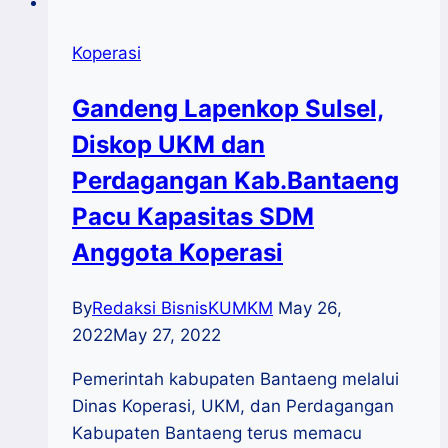
Koperasi
Gandeng Lapenkop Sulsel,
Diskop UKM dan
Perdagangan Kab.Bantaeng
Pacu Kapasitas SDM
Anggota Koperasi
By
Redaksi BisnisKUMKM
May 26,
2022
May 27, 2022
Pemerintah kabupaten Bantaeng melalui
Dinas Koperasi, UKM, dan Perdagangan
Kabupaten Bantaeng terus memacu