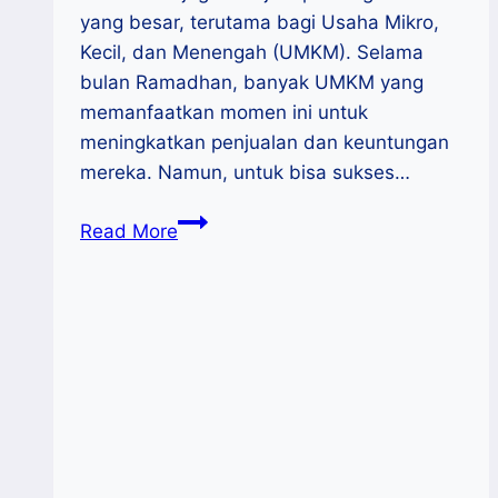
yang besar, terutama bagi Usaha Mikro,
Kecil, dan Menengah (UMKM). Selama
bulan Ramadhan, banyak UMKM yang
memanfaatkan momen ini untuk
meningkatkan penjualan dan keuntungan
mereka. Namun, untuk bisa sukses…
Kiat
Read More
UMKM
Memanfaatkan
Peluang
Bisnis
Selama
Ramadhan