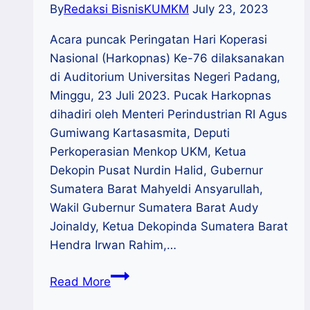
By
Redaksi BisnisKUMKM
July 23, 2023
Acara puncak Peringatan Hari Koperasi
Nasional (Harkopnas) Ke-76 dilaksanakan
di Auditorium Universitas Negeri Padang,
Minggu, 23 Juli 2023. Pucak Harkopnas
dihadiri oleh Menteri Perindustrian RI Agus
Gumiwang Kartasasmita, Deputi
Perkoperasian Menkop UKM, Ketua
Dekopin Pusat Nurdin Halid, Gubernur
Sumatera Barat Mahyeldi Ansyarullah,
Wakil Gubernur Sumatera Barat Audy
Joinaldy, Ketua Dekopinda Sumatera Barat
Hendra Irwan Rahim,…
Puncak
Read More
Hari