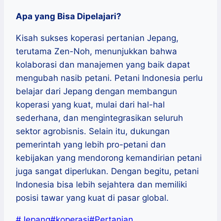
Apa yang Bisa Dipelajari?
Kisah sukses koperasi pertanian Jepang,
terutama Zen-Noh, menunjukkan bahwa
kolaborasi dan manajemen yang baik dapat
mengubah nasib petani. Petani Indonesia perlu
belajar dari Jepang dengan membangun
koperasi yang kuat, mulai dari hal-hal
sederhana, dan mengintegrasikan seluruh
sektor agrobisnis. Selain itu, dukungan
pemerintah yang lebih pro-petani dan
kebijakan yang mendorong kemandirian petani
juga sangat diperlukan. Dengan begitu, petani
Indonesia bisa lebih sejahtera dan memiliki
posisi tawar yang kuat di pasar global.
Post
#
Jepang
#
koperasi
#
Pertanian