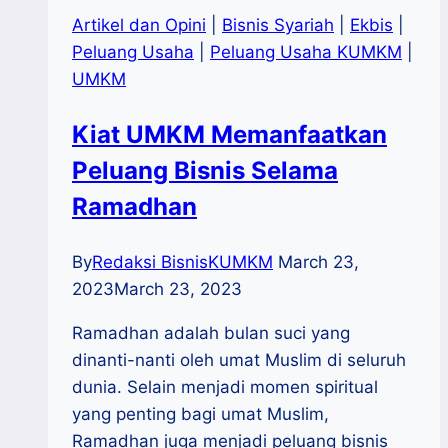
Artikel dan Opini
|
Bisnis Syariah
|
Ekbis
|
Peluang Usaha
|
Peluang Usaha KUMKM
|
UMKM
Kiat UMKM Memanfaatkan
Peluang Bisnis Selama
Ramadhan
By
Redaksi BisnisKUMKM
March 23,
2023
March 23, 2023
Ramadhan adalah bulan suci yang
dinanti-nanti oleh umat Muslim di seluruh
dunia. Selain menjadi momen spiritual
yang penting bagi umat Muslim,
Ramadhan juga menjadi peluang bisnis