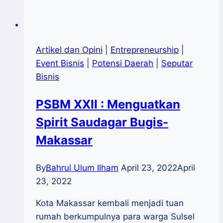
Artikel dan Opini
|
Entrepreneurship
|
Event Bisnis
|
Potensi Daerah
|
Seputar
Bisnis
PSBM XXII : Menguatkan
Spirit Saudagar Bugis-
Makassar
By
Bahrul Ulum Ilham
April 23, 2022
April
23, 2022
Kota Makassar kembali menjadi tuan
rumah berkumpulnya para warga Sulsel