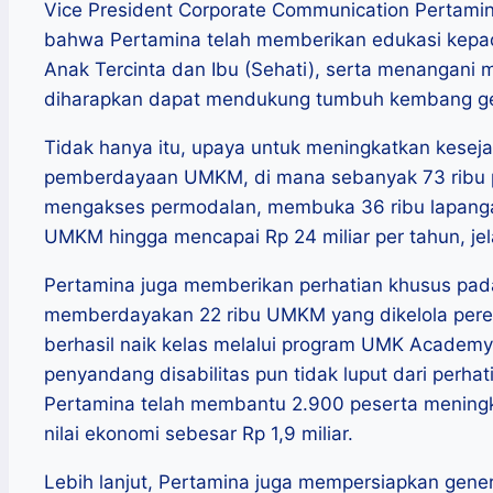
Vice President Corporate Communication Pertami
bahwa Pertamina telah memberikan edukasi kepad
Anak Tercinta dan Ibu (Sehati), serta menangani ma
diharapkan dapat mendukung tumbuh kembang gen
Tidak hanya itu, upaya untuk meningkatkan keseja
pemberdayaan UMKM, di mana sebanyak 73 ribu pel
mengakses permodalan, membuka 36 ribu lapanga
UMKM hingga mencapai Rp 24 miliar per tahun, jelas
Pertamina juga memberikan perhatian khusus p
memberdayakan 22 ribu UMKM yang dikelola pere
berhasil naik kelas melalui program UMK Academ
penyandang disabilitas pun tidak luput dari perha
Pertamina telah membantu 2.900 peserta meningk
nilai ekonomi sebesar Rp 1,9 miliar.
Lebih lanjut, Pertamina juga mempersiapkan ge