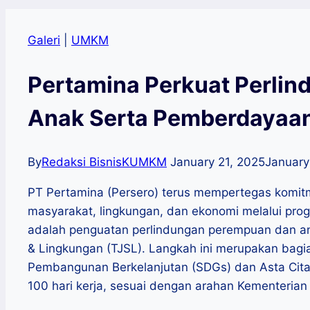
Galeri
|
UMKM
Pertamina Perkuat Perli
Anak Serta Pemberdaya
By
Redaksi BisnisKUMKM
January 21, 2025
January
PT Pertamina (Persero) terus mempertegas komi
masyarakat, lingkungan, dan ekonomi melalui prog
adalah penguatan perlindungan perempuan dan a
& Lingkungan (TJSL). Langkah ini merupakan bagi
Pembangunan Berkelanjutan (SDGs) dan Asta Cit
100 hari kerja, sesuai dengan arahan Kementeria