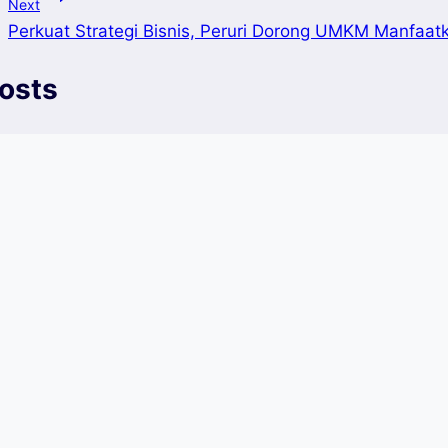
Next
Perkuat Strategi Bisnis, Peruri Dorong UMKM Manfaatka
Posts