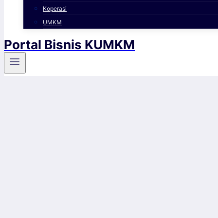
Koperasi
UMKM
Portal Bisnis KUMKM