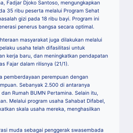
na, Fadjar Djoko Santoso, mengungkapkan
a 35 ribu peserta melalui Program Sehat
salah gizi pada 18 ribu bayi. Program ini
erasi penerus bangsa secara optimal.
hteraan masyarakat juga dilakukan melalui
aku usaha telah difasilitasi untuk
n kerja baru, dan meningkatkan pendapatan
 Fajar dalam rilisnya (21/1).
ada pemberdayaan perempuan dengan
mpuan. Sebanyak 2.500 di antaranya
y dan Rumah BUMN Pertamina. Selain itu,
tian. Melalui program usaha Sahabat Difabel,
atkan skala usaha mereka, menghasilkan
nerasi muda sebagai penggerak swasembada