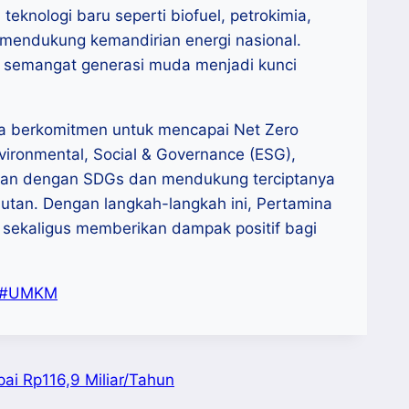
teknologi baru seperti biofuel, petrokimia,
mendukung kemandirian energi nasional.
n semangat generasi muda menjadi kunci
na berkomitmen untuk mencapai Net Zero
vironmental, Social & Governance (ESG),
evan dengan SDGs dan mendukung terciptanya
utan. Dengan langkah-langkah ini, Pertamina
sekaligus memberikan dampak positif bagi
#
UMKM
ai Rp116,9 Miliar/Tahun