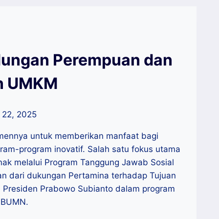
ndungan Perempuan dan
an UMKM
 22, 2025
tmennya untuk memberikan manfaat bagi
ram-program inovatif. Salah satu fokus utama
nak melalui Program Tanggung Jawab Sosial
an dari dukungan Pertamina terhadap Tujuan
a Presiden Prabowo Subianto dalam program
n BUMN.