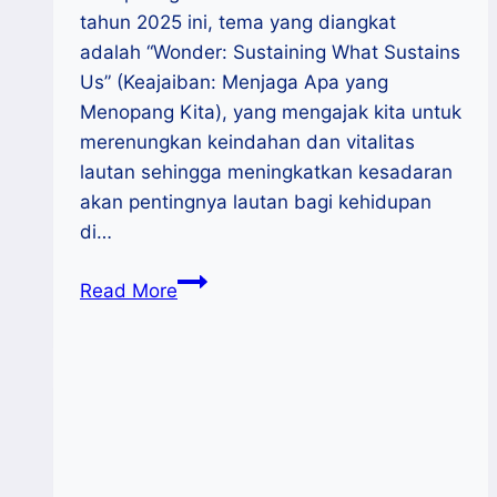
tahun 2025 ini, tema yang diangkat
adalah “Wonder: Sustaining What Sustains
Us” (Keajaiban: Menjaga Apa yang
Menopang Kita), yang mengajak kita untuk
merenungkan keindahan dan vitalitas
lautan sehingga meningkatkan kesadaran
akan pentingnya lautan bagi kehidupan
di…
Ironi
Read More
Raja
Ampat,
Selamatkan
dengan
Syariat