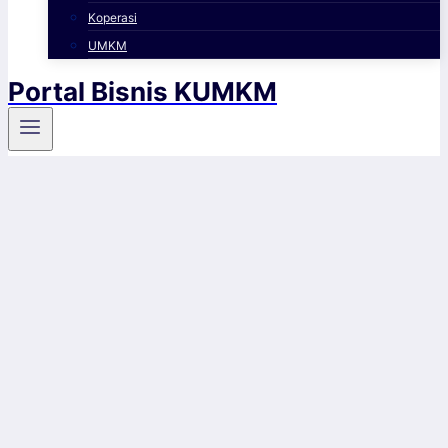
Koperasi
UMKM
Portal Bisnis KUMKM