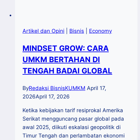
Artikel dan Opini
|
Bisnis
|
Economy
MINDSET GROW: CARA
UMKM BERTAHAN DI
TENGAH BADAI GLOBAL
By
Redaksi BisnisKUMKM
April 17,
2026
April 17, 2026
Ketika kebijakan tarif resiprokal Amerika
Serikat mengguncang pasar global pada
awal 2025, diikuti eskalasi geopolitik di
Timur Tengah dan perlambatan ekonomi