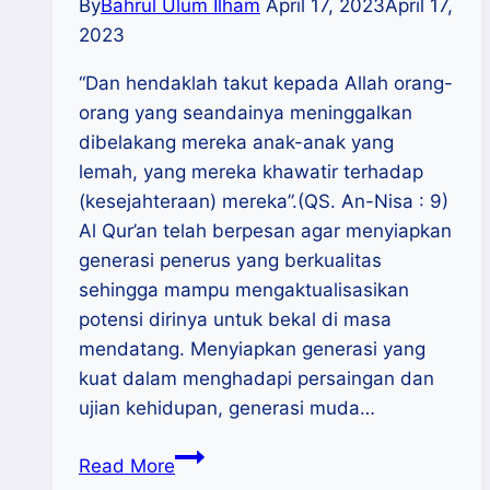
By
Bahrul Ulum Ilham
April 17, 2023
April 17,
2023
“Dan hendaklah takut kepada Allah orang-
orang yang seandainya meninggalkan
dibelakang mereka anak-anak yang
lemah, yang mereka khawatir terhadap
(kesejahteraan) mereka”.(QS. An-Nisa : 9)
Al Qur’an telah berpesan agar menyiapkan
generasi penerus yang berkualitas
sehingga mampu mengaktualisasikan
potensi dirinya untuk bekal di masa
mendatang. Menyiapkan generasi yang
kuat dalam menghadapi persaingan dan
ujian kehidupan, generasi muda…
Melirik
Read More
Sekolah