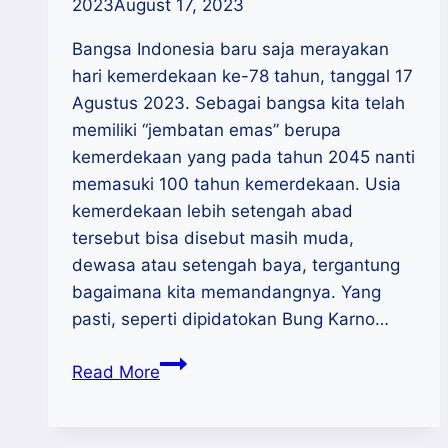
2023
August 17, 2023
Bangsa Indonesia baru saja merayakan
hari kemerdekaan ke-78 tahun, tanggal 17
Agustus 2023. Sebagai bangsa kita telah
memiliki “jembatan emas” berupa
kemerdekaan yang pada tahun 2045 nanti
memasuki 100 tahun kemerdekaan. Usia
kemerdekaan lebih setengah abad
tersebut bisa disebut masih muda,
dewasa atau setengah baya, tergantung
bagaimana kita memandangnya. Yang
pasti, seperti dipidatokan Bung Karno…
Peran
Read More
UMKM
Mewujudkan
Kemerdekaan