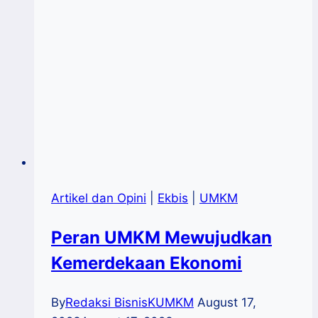
Artikel dan Opini
|
Ekbis
|
UMKM
Peran UMKM Mewujudkan
Kemerdekaan Ekonomi
By
Redaksi BisnisKUMKM
August 17,