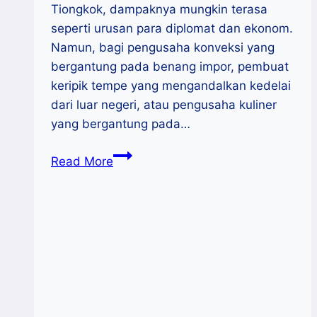
Tiongkok, dampaknya mungkin terasa
seperti urusan para diplomat dan ekonom.
Namun, bagi pengusaha konveksi yang
bergantung pada benang impor, pembuat
keripik tempe yang mengandalkan kedelai
dari luar negeri, atau pengusaha kuliner
yang bergantung pada…
MINDSET
Read More
GROW:
CARA
UMKM
BERTAHAN
DI
TENGAH
BADAI
GLOBAL