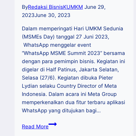
By
Redaksi BisnisKUMKM
June 29,
2023
June 30, 2023
Dalam memperingati Hari UMKM Sedunia
(MSMEs Day) tanggal 27 Juni 2023,
WhatsApp menggelar event
“WhatsApp MSME Summit 2023” bersama
dengan para pemimpin bisnis. Kegiatan ini
digelar di Half Patinus, Jakarta Selatan,
Selasa (27/6). Kegiatan dibuka Pieter
Lydian selaku Country Director of Meta
Indonesia. Dalam acara ini Meta Group
memperkenalkan dua fitur terbaru aplikasi
WhatsApp yang ditujukan bagi…
Rayakan
Read More
MSMEs