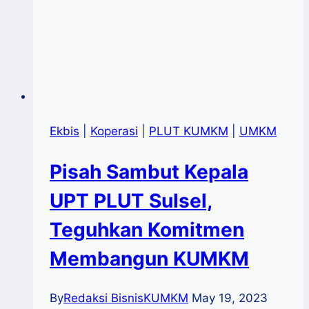
Ekbis
|
Koperasi
|
PLUT KUMKM
|
UMKM
Pisah Sambut Kepala
UPT PLUT Sulsel,
Teguhkan Komitmen
Membangun KUMKM
By
Redaksi BisnisKUMKM
May 19, 2023