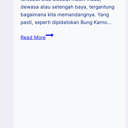
dewasa atau setengah baya, tergantung
bagaimana kita memandangnya. Yang
pasti, seperti dipidatokan Bung Karno…
Peran
Read More
UMKM
Mewujudkan
Kemerdekaan
Ekonomi