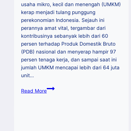
usaha mikro, kecil dan menengah (UMKM)
kerap menjadi tulang punggung
perekonomian Indonesia. Sejauh ini
perannya amat vital, tergambar dari
kontribusinya sebanyak lebih dari 60
persen terhadap Produk Domestik Bruto
(PDB) nasional dan menyerap hampir 97
persen tenaga kerja, dan sampai saat ini
jumlah UMKM mencapai lebih dari 64 juta
unit…
Saatnya
Read More
UMKM
Naik
Kelas