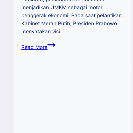
menjadikan UMKM sebagai motor
penggerak ekonomi. Pada saat pelantikan
Kabinet Merah Putih, Presiden Prabowo
menyatakan visi…
UMKM
Read More
Didorong
Naik
Kelas
di
Era
Presiden
Prabowo