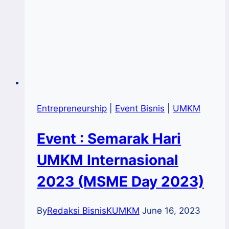
Entrepreneurship
|
Event Bisnis
|
UMKM
Event : Semarak Hari
UMKM Internasional
2023 (MSME Day 2023)
By
Redaksi BisnisKUMKM
June 16, 2023