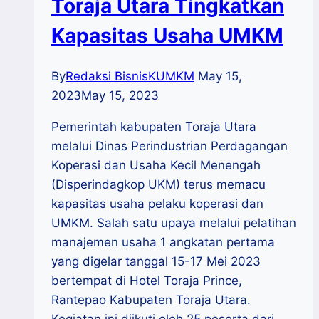
Toraja Utara Tingkatkan
Kapasitas Usaha UMKM
By
Redaksi BisnisKUMKM
May 15,
2023
May 15, 2023
Pemerintah kabupaten Toraja Utara
melalui Dinas Perindustrian Perdagangan
Koperasi dan Usaha Kecil Menengah
(Disperindagkop UKM) terus memacu
kapasitas usaha pelaku koperasi dan
UMKM. Salah satu upaya melalui pelatihan
manajemen usaha 1 angkatan pertama
yang digelar tanggal 15-17 Mei 2023
bertempat di Hotel Toraja Prince,
Rantepao Kabupaten Toraja Utara.