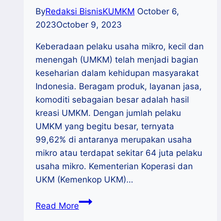
By
Redaksi BisnisKUMKM
October 6,
2023
October 9, 2023
Keberadaan pelaku usaha mikro, kecil dan
menengah (UMKM) telah menjadi bagian
keseharian dalam kehidupan masyarakat
Indonesia. Beragam produk, layanan jasa,
komoditi sebagaian besar adalah hasil
kreasi UMKM. Dengan jumlah pelaku
UMKM yang begitu besar, ternyata
99,62% di antaranya merupakan usaha
mikro atau terdapat sekitar 64 juta pelaku
usaha mikro. Kementerian Koperasi dan
UKM (Kemenkop UKM)…
Asdep
Read More
Pengembangan