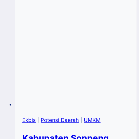
Ekbis
|
Potensi Daerah
|
UMKM
Kabupaten Soppeng