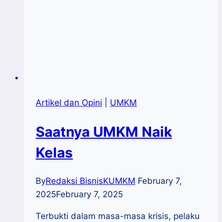
Artikel dan Opini
|
UMKM
Saatnya UMKM Naik
Kelas
By
Redaksi BisnisKUMKM
February 7,
2025
February 7, 2025
Terbukti dalam masa-masa krisis, pelaku