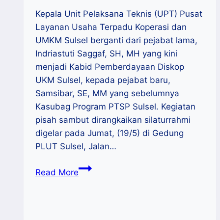
Kepala Unit Pelaksana Teknis (UPT) Pusat
Layanan Usaha Terpadu Koperasi dan
UMKM Sulsel berganti dari pejabat lama,
Indriastuti Saggaf, SH, MH yang kini
menjadi Kabid Pemberdayaan Diskop
UKM Sulsel, kepada pejabat baru,
Samsibar, SE, MM yang sebelumnya
Kasubag Program PTSP Sulsel. Kegiatan
pisah sambut dirangkaikan silaturrahmi
digelar pada Jumat, (19/5) di Gedung
PLUT Sulsel, Jalan…
Pisah
Read More
Sambut
Kepala
UPT