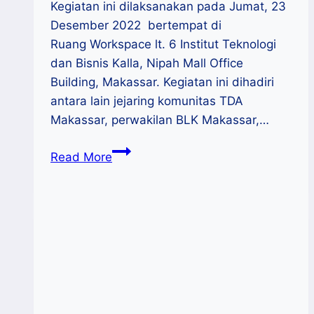
Kegiatan ini dilaksanakan pada Jumat, 23
Desember 2022 bertempat di
Ruang Workspace lt. 6 Institut Teknologi
dan Bisnis Kalla, Nipah Mall Office
Building, Makassar. Kegiatan ini dihadiri
antara lain jejaring komunitas TDA
Makassar, perwakilan BLK Makassar,…
Dukung
Read More
UMKM
Naik
kelas,
ITB
Kalla
Gelar
FGD