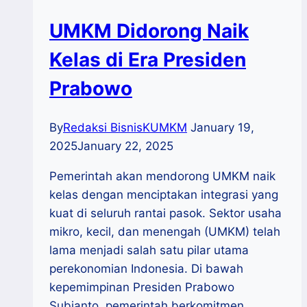
UMKM Didorong Naik
Kelas di Era Presiden
Prabowo
By
Redaksi BisnisKUMKM
January 19,
2025
January 22, 2025
Pemerintah akan mendorong UMKM naik
kelas dengan menciptakan integrasi yang
kuat di seluruh rantai pasok. Sektor usaha
mikro, kecil, dan menengah (UMKM) telah
lama menjadi salah satu pilar utama
perekonomian Indonesia. Di bawah
kepemimpinan Presiden Prabowo
Subianto, pemerintah berkomitmen