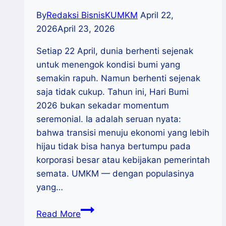
By
Redaksi BisnisKUMKM
April 22,
2026
April 23, 2026
Setiap 22 April, dunia berhenti sejenak
untuk menengok kondisi bumi yang
semakin rapuh. Namun berhenti sejenak
saja tidak cukup. Tahun ini, Hari Bumi
2026 bukan sekadar momentum
seremonial. Ia adalah seruan nyata:
bahwa transisi menuju ekonomi yang lebih
hijau tidak bisa hanya bertumpu pada
korporasi besar atau kebijakan pemerintah
semata. UMKM — dengan populasinya
yang…
Wirausaha
Read More
Hijau: