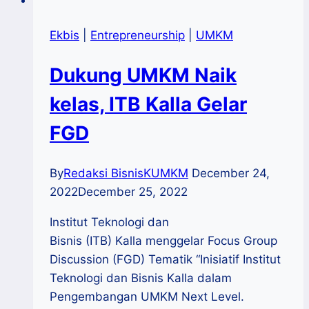
Ekbis
|
Entrepreneurship
|
UMKM
Dukung UMKM Naik
kelas, ITB Kalla Gelar
FGD
By
Redaksi BisnisKUMKM
December 24,
2022
December 25, 2022
Institut Teknologi dan
Bisnis (ITB) Kalla menggelar Focus Group
Discussion (FGD) Tematik “Inisiatif Institut
Teknologi dan Bisnis Kalla dalam
Pengembangan UMKM Next Level.