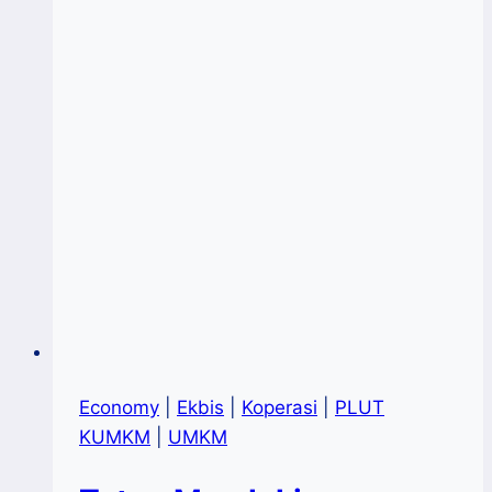
Internasional
2023
(MSME
Day
2023)
Economy
|
Ekbis
|
Koperasi
|
PLUT
KUMKM
|
UMKM