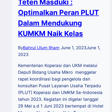
Teten Masduki :
Optimalkan Peran PLUT
Dalam Mendukung
KUMKM Naik Kelas
By
Bahrul Ulum Ilham
June 1, 2023
June 1,
2023
Kementerian Koperasi dan UKM melalui
Deputi Bidang Usaha Mikro menggelar
rapat koordinasi bagi pengelola dan
konsultan Pusat Layanan Usaha Terpadu
(PLUT) Koperasi dan UMKM Se-Indonesia
tahun 2023. Kegiatan ini digelar tanggal
29 Mei s.d 1 Juni 2023 bertempat di Hotel