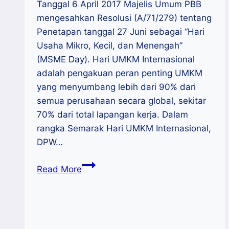
Tanggal 6 April 2017 Majelis Umum PBB
mengesahkan Resolusi (A/71/279) tentang
Penetapan tanggal 27 Juni sebagai “Hari
Usaha Mikro, Kecil, dan Menengah”
(MSME Day). Hari UMKM Internasional
adalah pengakuan peran penting UMKM
yang menyumbang lebih dari 90% dari
semua perusahaan secara global, sekitar
70% dari total lapangan kerja. Dalam
rangka Semarak Hari UMKM Internasional,
DPW…
Event
Read More
:
Semarak
Hari
UMKM