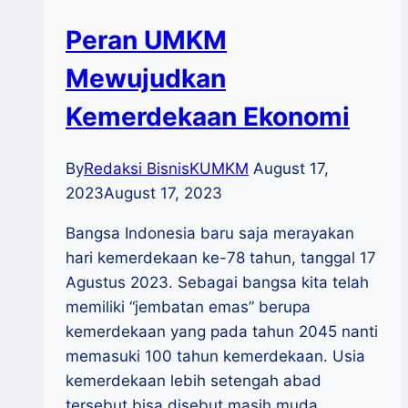
Peran UMKM
Mewujudkan
Kemerdekaan Ekonomi
By
Redaksi BisnisKUMKM
August 17,
2023
August 17, 2023
Bangsa Indonesia baru saja merayakan
hari kemerdekaan ke-78 tahun, tanggal 17
Agustus 2023. Sebagai bangsa kita telah
memiliki “jembatan emas” berupa
kemerdekaan yang pada tahun 2045 nanti
memasuki 100 tahun kemerdekaan. Usia
kemerdekaan lebih setengah abad
tersebut bisa disebut masih muda,