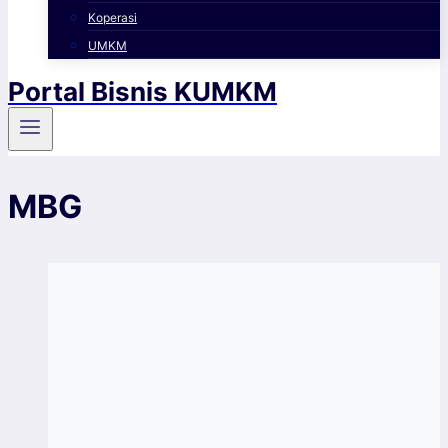
Koperasi
UMKM
Portal Bisnis KUMKM
MBG