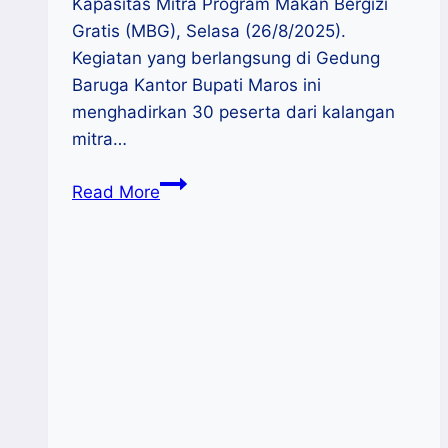
Kapasitas Mitra Program Makan Bergizi
Gratis (MBG), Selasa (26/8/2025).
Kegiatan yang berlangsung di Gedung
Baruga Kantor Bupati Maros ini
menghadirkan 30 peserta dari kalangan
mitra…
Workshop
Read More
Mitra
MBG
di
Maros:
Kontrak
Sederhana
Jadi
Benteng
UMKM