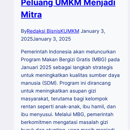
Peluang UMKM Menjadi
Mitra
By
Redaksi BisnisKUMKM
January 3,
2025
January 3, 2025
Pemerintah Indonesia akan meluncurkan
Program Makan Bergizi Gratis (MBG) pada
Januari 2025 sebagai langkah strategis
untuk meningkatkan kualitas sumber daya
manusia (SDM). Program ini dirancang
untuk meningkatkan asupan gizi
masyarakat, terutama bagi kelompok
rentan seperti anak-anak, ibu hamil, dan
ibu menyusui. Melalui MBG, pemerintah
berkomitmen mengatasi masalah gizi