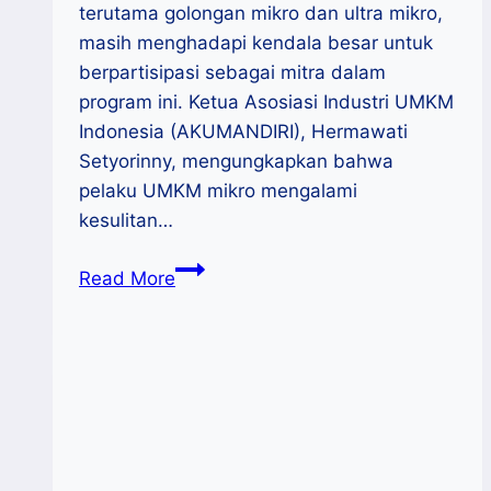
terutama golongan mikro dan ultra mikro,
masih menghadapi kendala besar untuk
berpartisipasi sebagai mitra dalam
program ini. Ketua Asosiasi Industri UMKM
Indonesia (AKUMANDIRI), Hermawati
Setyorinny, mengungkapkan bahwa
pelaku UMKM mikro mengalami
kesulitan…
Optimalisasi
Read More
Peran
UMKM
dalam
Mendukung
Program
Makan
Bergizi