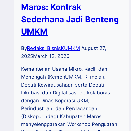
Maros: Kontrak
Sederhana Jadi Benteng
UMKM
By
Redaksi BisnisKUMKM
August 27,
2025
March 12, 2026
Kementerian Usaha Mikro, Kecil, dan
Menengah (KemenUMKM) RI melalui
Deputi Kewirausahaan serta Deputi
Inkubasi dan Digitalisasi berkolaborasi
dengan Dinas Koperasi UKM,
Perindustrian, dan Perdagangan
(Diskopurindag) Kabupaten Maros
menyelenggarakan Workshop Penguatan