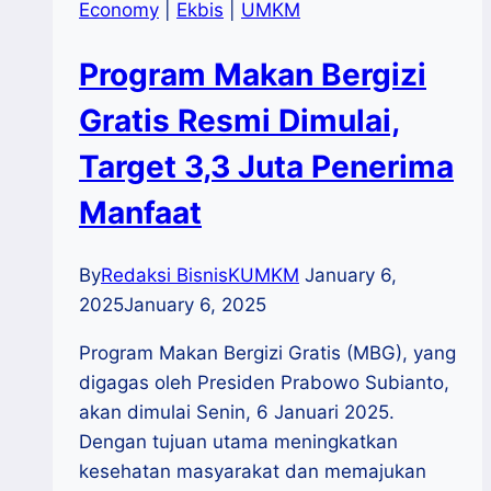
Economy
|
Ekbis
|
UMKM
Program Makan Bergizi
Gratis Resmi Dimulai,
Target 3,3 Juta Penerima
Manfaat
By
Redaksi BisnisKUMKM
January 6,
2025
January 6, 2025
Program Makan Bergizi Gratis (MBG), yang
digagas oleh Presiden Prabowo Subianto,
akan dimulai Senin, 6 Januari 2025.
Dengan tujuan utama meningkatkan
kesehatan masyarakat dan memajukan