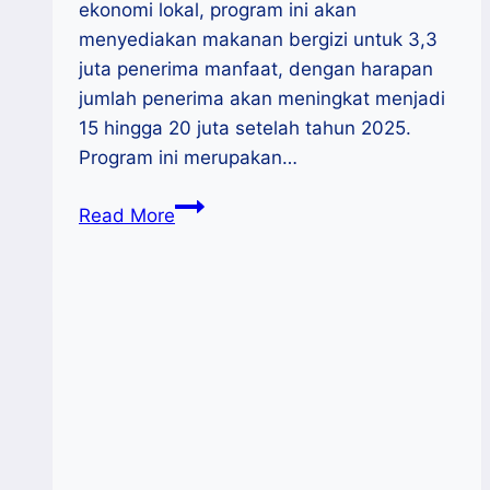
ekonomi lokal, program ini akan
menyediakan makanan bergizi untuk 3,3
juta penerima manfaat, dengan harapan
jumlah penerima akan meningkat menjadi
15 hingga 20 juta setelah tahun 2025.
Program ini merupakan…
Program
Read More
Makan
Bergizi
Gratis
Resmi
Dimulai,
Target
3,3
Juta
Penerima