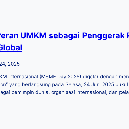
Peran UMKM sebagai Penggerak
Global
24, 2025
KM Internasional (MSME Day 2025) digelar dengan me
tion” yang berlangsung pada Selasa, 24 Juni 2025 pukul
agai pemimpin dunia, organisasi internasional, dan pel