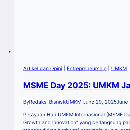
Artikel dan Opini
|
Entrepreneurship
|
UMKM
MSME Day 2025: UMKM Jadi
By
Redaksi BisnisKUMKM
June 29, 2025
June 
Perayaan Hari UMKM Internasional (MSME Day
Growth and Innovation” yang berlangsung pad