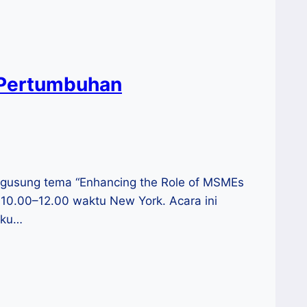
 Pertumbuhan
ngusung tema “Enhancing the Role of MSMEs
 10.00–12.00 waktu New York. Acara ini
aku…