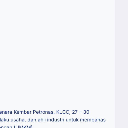
Menara Kembar Petronas, KLCC, 27 – 30
laku usaha, dan ahli industri untuk membahas
enengah (UMKM)….