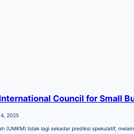
nternational Council for Small B
 4, 2025
(UMKM) tidak lagi sekadar prediksi spekulatif, melainka