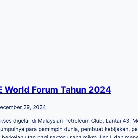
E World Forum Tahun 2024
ecember 29, 2024
ses digelar di Malaysian Petroleum Club, Lantai 43, 
kumpulnya para pemimpin dunia, pembuat kebijakan, pe
 berkelanjutan bagi sektor usaha mikro, kecil, dan m