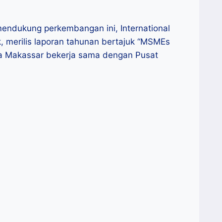
ndukung perkembangan ini, International
rk, merilis laporan tahunan bertajuk “MSMEs
ra Makassar bekerja sama dengan Pusat