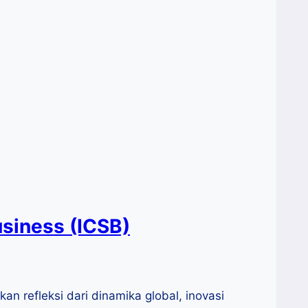
usiness (ICSB)
n refleksi dari dinamika global, inovasi