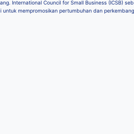
ng. International Council for Small Business (ICSB) seb
misi untuk mempromosikan pertumbuhan dan perkembangan