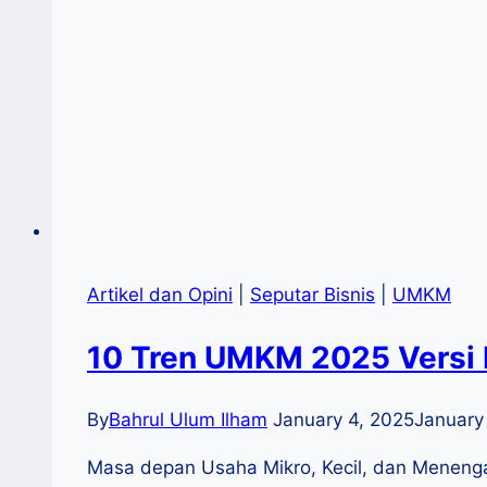
2025
Artikel dan Opini
|
Seputar Bisnis
|
UMKM
10 Tren UMKM 2025 Versi I
By
Bahrul Ulum Ilham
January 4, 2025
January
Masa depan Usaha Mikro, Kecil, dan Menengah 