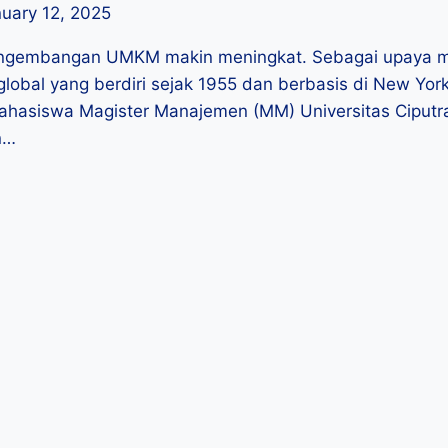
uary 12, 2025
engembangan UMKM makin meningkat. Sebagai upaya me
 global yang berdiri sejak 1955 dan berbasis di New Yo
 mahasiswa Magister Manajemen (MM) Universitas Ciput
n…