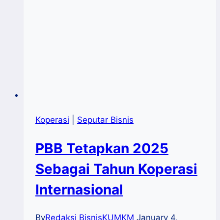
Koperasi
|
Seputar Bisnis
PBB Tetapkan 2025
Sebagai Tahun Koperasi
Internasional
By
Redaksi BisnisKUMKM
January 4,