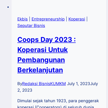
Ekbis
|
Entrepreneurship
|
Koperasi
|
Seputar Bisnis
Coops Day 2023 :
Koperasi Untuk
Pembangunan
Berkelanjutan
By
Redaksi BisnisKUMKM
July 1, 2023
July
2, 2023
Dimulai sejak tahun 1923, para penggerak
koperasi (Cooperators) di seluruh dunia