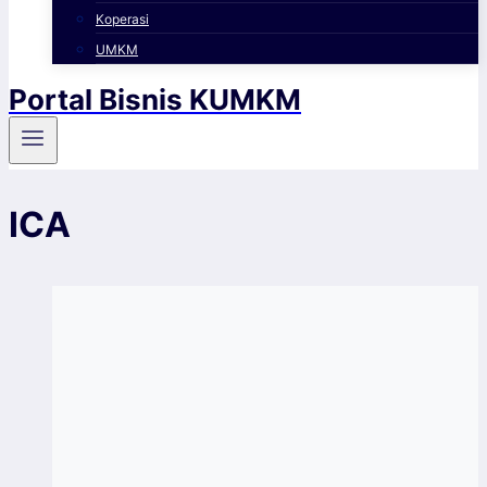
Koperasi
UMKM
Portal Bisnis KUMKM
ICA