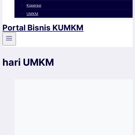
Koperasi
UMKM
Portal Bisnis KUMKM
hari UMKM