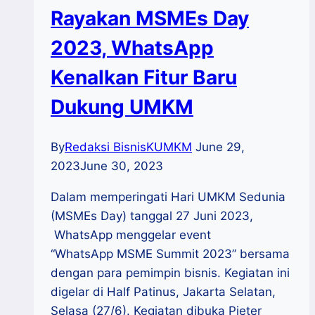
Rayakan MSMEs Day
2023, WhatsApp
Kenalkan Fitur Baru
Dukung UMKM
By
Redaksi BisnisKUMKM
June 29,
2023
June 30, 2023
Dalam memperingati Hari UMKM Sedunia
(MSMEs Day) tanggal 27 Juni 2023,
WhatsApp menggelar event
“WhatsApp MSME Summit 2023” bersama
dengan para pemimpin bisnis. Kegiatan ini
digelar di Half Patinus, Jakarta Selatan,
Selasa (27/6). Kegiatan dibuka Pieter