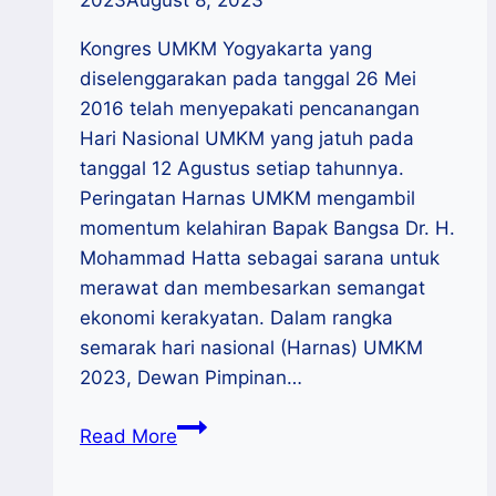
2023
August 8, 2023
Kongres UMKM Yogyakarta yang
diselenggarakan pada tanggal 26 Mei
2016 telah menyepakati pencanangan
Hari Nasional UMKM yang jatuh pada
tanggal 12 Agustus setiap tahunnya.
Peringatan Harnas UMKM mengambil
momentum kelahiran Bapak Bangsa Dr. H.
Mohammad Hatta sebagai sarana untuk
merawat dan membesarkan semangat
ekonomi kerakyatan. Dalam rangka
semarak hari nasional (Harnas) UMKM
2023, Dewan Pimpinan…
Semarak
Read More
Harnas
UMKM