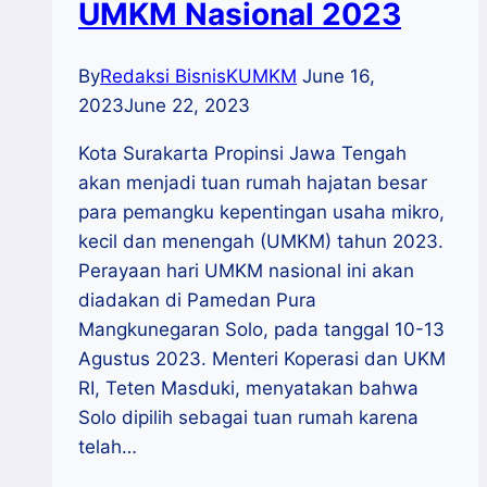
UMKM Nasional 2023
By
Redaksi BisnisKUMKM
June 16,
2023
June 22, 2023
Kota Surakarta Propinsi Jawa Tengah
akan menjadi tuan rumah hajatan besar
para pemangku kepentingan usaha mikro,
kecil dan menengah (UMKM) tahun 2023.
Perayaan hari UMKM nasional ini akan
diadakan di Pamedan Pura
Mangkunegaran Solo, pada tanggal 10-13
Agustus 2023. Menteri Koperasi dan UKM
RI, Teten Masduki, menyatakan bahwa
Solo dipilih sebagai tuan rumah karena
telah…