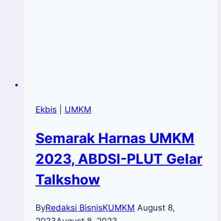
Ekbis
|
UMKM
Semarak Harnas UMKM
2023, ABDSI-PLUT Gelar
Talkshow
By
Redaksi BisnisKUMKM
August 8,