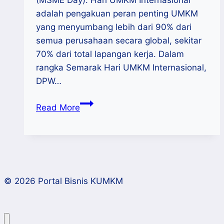
(MSME Day). Hari UMKM Internasional
adalah pengakuan peran penting UMKM
yang menyumbang lebih dari 90% dari
semua perusahaan secara global, sekitar
70% dari total lapangan kerja. Dalam
rangka Semarak Hari UMKM Internasional,
DPW…
Event
Read More
:
Semarak
Hari
UMKM
Internasional
© 2026 Portal Bisnis KUMKM
2023
(MSME
Day