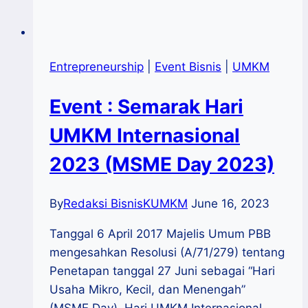
Entrepreneurship
|
Event Bisnis
|
UMKM
Event : Semarak Hari
UMKM Internasional
2023 (MSME Day 2023)
By
Redaksi BisnisKUMKM
June 16, 2023
Tanggal 6 April 2017 Majelis Umum PBB
mengesahkan Resolusi (A/71/279) tentang
Penetapan tanggal 27 Juni sebagai “Hari
Usaha Mikro, Kecil, dan Menengah”