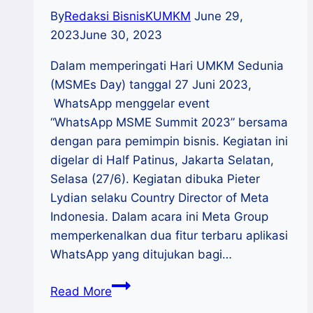
By
Redaksi BisnisKUMKM
June 29,
2023
June 30, 2023
Dalam memperingati Hari UMKM Sedunia
(MSMEs Day) tanggal 27 Juni 2023,
WhatsApp menggelar event
“WhatsApp MSME Summit 2023” bersama
dengan para pemimpin bisnis. Kegiatan ini
digelar di Half Patinus, Jakarta Selatan,
Selasa (27/6). Kegiatan dibuka Pieter
Lydian selaku Country Director of Meta
Indonesia. Dalam acara ini Meta Group
memperkenalkan dua fitur terbaru aplikasi
WhatsApp yang ditujukan bagi…
Rayakan
Read More
MSMEs