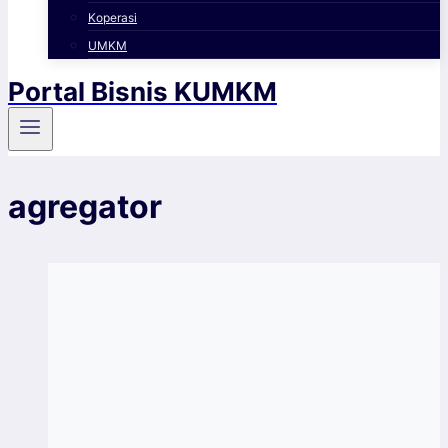
Koperasi
UMKM
Portal Bisnis KUMKM
agregator