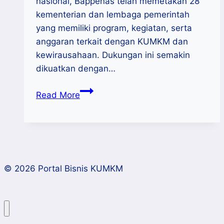
nasional, Bappenas telah memetakan 28
kementerian dan lembaga pemerintah
yang memiliki program, kegiatan, serta
anggaran terkait dengan KUMKM dan
kewirausahaan. Dukungan ini semakin
dikuatkan dengan…
Optimalisasi
Read More
PLUT
KUMKM
Sebagai
Agregator
© 2026 Portal Bisnis KUMKM