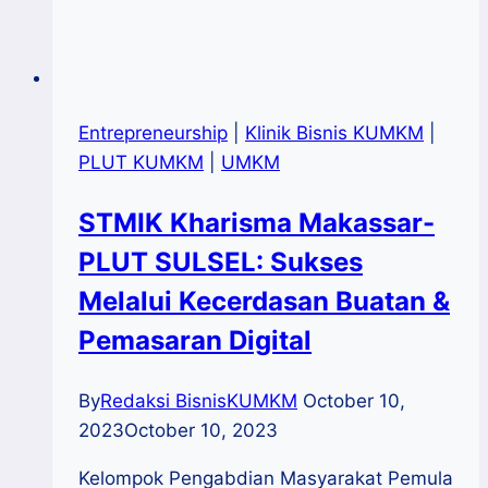
Entrepreneurship
|
Klinik Bisnis KUMKM
|
PLUT KUMKM
|
UMKM
STMIK Kharisma Makassar-
PLUT SULSEL: Sukses
Melalui Kecerdasan Buatan &
Pemasaran Digital
By
Redaksi BisnisKUMKM
October 10,
2023
October 10, 2023
Kelompok Pengabdian Masyarakat Pemula