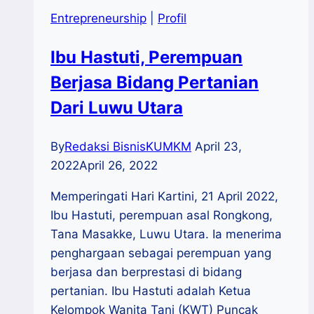
Entrepreneurship
|
Profil
Ibu Hastuti, Perempuan
Berjasa Bidang Pertanian
Dari Luwu Utara
By
Redaksi BisnisKUMKM
April 23,
2022
April 26, 2022
Memperingati Hari Kartini, 21 April 2022,
Ibu Hastuti, perempuan asal Rongkong,
Tana Masakke, Luwu Utara. Ia menerima
penghargaan sebagai perempuan yang
berjasa dan berprestasi di bidang
pertanian. Ibu Hastuti adalah Ketua
Kelompok Wanita Tani (KWT) Puncak