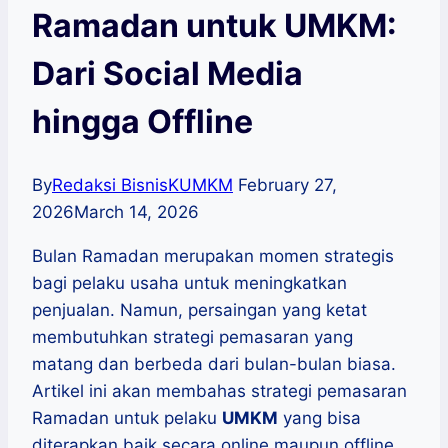
Ramadan untuk UMKM:
Dari Social Media
hingga Offline
By
Redaksi BisnisKUMKM
February 27,
2026
March 14, 2026
Bulan Ramadan merupakan momen strategis
bagi pelaku usaha untuk meningkatkan
penjualan. Namun, persaingan yang ketat
membutuhkan strategi pemasaran yang
matang dan berbeda dari bulan-bulan biasa.
Artikel ini akan membahas strategi pemasaran
Ramadan untuk pelaku
UMKM
yang bisa
diterapkan baik secara online maupun offline.