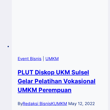
Event Bisnis
|
UMKM
PLUT Diskop UKM Sulsel
Gelar Pelatihan Vokasional
UMKM Perempuan
By
Redaksi BisnisKUMKM
May 12, 2022