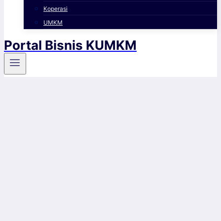
Koperasi
UMKM
Portal Bisnis KUMKM