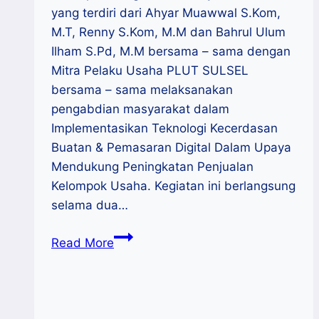
yang terdiri dari Ahyar Muawwal S.Kom,
M.T, Renny S.Kom, M.M dan Bahrul Ulum
Ilham S.Pd, M.M bersama – sama dengan
Mitra Pelaku Usaha PLUT SULSEL
bersama – sama melaksanakan
pengabdian masyarakat dalam
Implementasikan Teknologi Kecerdasan
Buatan & Pemasaran Digital Dalam Upaya
Mendukung Peningkatan Penjualan
Kelompok Usaha. Kegiatan ini berlangsung
selama dua…
STMIK
Read More
Kharisma
Makassar-
PLUT
SULSEL: