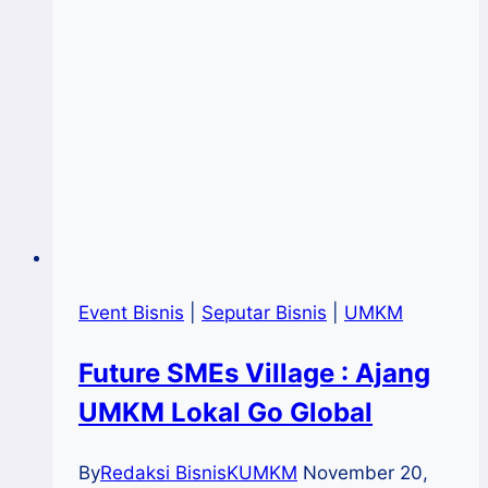
Miliar
Event Bisnis
|
Seputar Bisnis
|
UMKM
Future SMEs Village : Ajang
UMKM Lokal Go Global
By
Redaksi BisnisKUMKM
November 20,