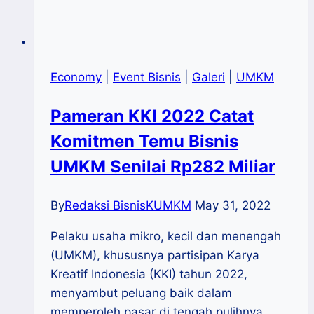
Economy
|
Event Bisnis
|
Galeri
|
UMKM
Pameran KKI 2022 Catat
Komitmen Temu Bisnis
UMKM Senilai Rp282 Miliar
By
Redaksi BisnisKUMKM
May 31, 2022
Pelaku usaha mikro, kecil dan menengah
(UMKM), khususnya partisipan Karya
Kreatif Indonesia (KKI) tahun 2022,
menyambut peluang baik dalam
memperoleh pasar di tengah pulihnya