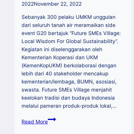
2022
November 22, 2022
Sebanyak 300 pelaku UMKM unggulan
dari seluruh tanah air meramaikan side
event G20 bertajuk “Future SMEs Village:
Local Wisdom For Global Sustainability”.
Kegiatan ini diselenggarakan oleh
Kementerian Koperasi dan UKM
(KemenKopUKM) berkolaborasi dengan
lebih dari 40 stakeholder mencakup
kementerian/lembaga, BUMN, asosiasi,
swasta. Future SMEs Village menjahit
keelokan tradisi dan budaya Indonesia
melalui pameran produk-produk lokal,…
Future
Read More
SMEs