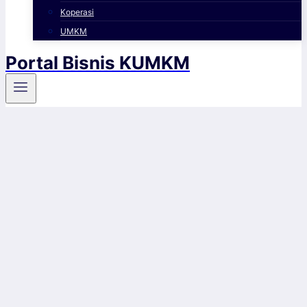
Koperasi
UMKM
Portal Bisnis KUMKM