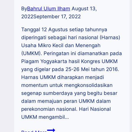
By
Bahrul Ulum Ilham
August 13,
2022
September 17, 2022
Tanggal 12 Agustus setiap tahunnya
diperingati sebagai hari nasional (Harnas)
Usaha Mikro Kecil dan Menengah
(UMKM). Peringatan ini diamanatkan pada
Piagam Yogyakarta hasil Kongres UMKM
yang digelar pada 25-26 Mei tahun 2016.
Harnas UMKM diharapkan menjadi
momentum untuk mengkonsolidasikan
segenap sumberdaya yang begitu besar
dalam memajuan peran UMKM dalam
perekonomian nasional. Hari Nasional
UMKM mengambil…
Harnas