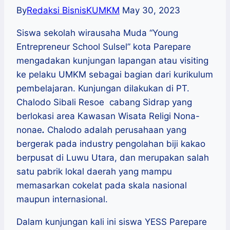
By
Redaksi BisnisKUMKM
May 30, 2023
Siswa sekolah wirausaha Muda “Young
Entrepreneur School Sulsel” kota Parepare
mengadakan kunjungan lapangan atau visiting
ke pelaku UMKM sebagai bagian dari kurikulum
pembelajaran. Kunjungan dilakukan di PT.
Chalodo Sibali Resoe cabang Sidrap yang
berlokasi area Kawasan Wisata Religi Nona-
nonae
.
Chalodo adalah perusahaan yang
bergerak pada industry pengolahan biji kakao
berpusat di Luwu Utara, dan merupakan salah
satu pabrik lokal daerah yang mampu
memasarkan cokelat pada skala nasional
maupun internasional.
Dalam kunjungan kali ini siswa YESS Parepare