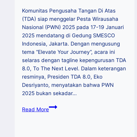
Komunitas Pengusaha Tangan Di Atas
(TDA) siap menggelar Pesta Wirausaha
Nasional (PWN) 2025 pada 17-19 Januari
2025 mendatang di Gedung SMESCO
Indonesia, Jakarta. Dengan mengusung
tema “Elevate Your Journey”, acara ini
selaras dengan tagline kepengurusan TDA
8.0, To The Next Level. Dalam keterangan
resminya, Presiden TDA 8.0, Eko
Desriyanto, menyatakan bahwa PWN
2025 bukan sekadar…
PWN
Read More
2025:
Wujudkan
Wirausaha