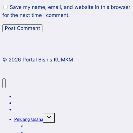
Save my name, email, and website in this browser
for the next time I comment.
© 2026 Portal Bisnis KUMKM
Home
Artikel dan Opini
Klinik Bisnis KUMKM
Toggle
Peluang Usaha
child
menu
Event Bisnis
Galeri