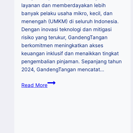
layanan dan memberdayakan lebih
banyak pelaku usaha mikro, kecil, dan
menengah (UMKM) di seluruh Indonesia.
Dengan inovasi teknologi dan mitigasi
risiko yang terukur, GandengTangan
berkomitmen meningkatkan akses
keuangan inklusif dan menaikkan tingkat
pengembalian pinjaman. Sepanjang tahun
2024, GandengTangan mencatat…
GandengTangan
Read More
Perluas
Layanan
dan
Jangkauan
UMKM
Tahun