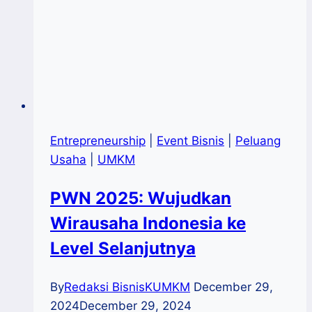
Entrepreneurship
|
Event Bisnis
|
Peluang
Usaha
|
UMKM
PWN 2025: Wujudkan
Wirausaha Indonesia ke
Level Selanjutnya
By
Redaksi BisnisKUMKM
December 29,
2024
December 29, 2024