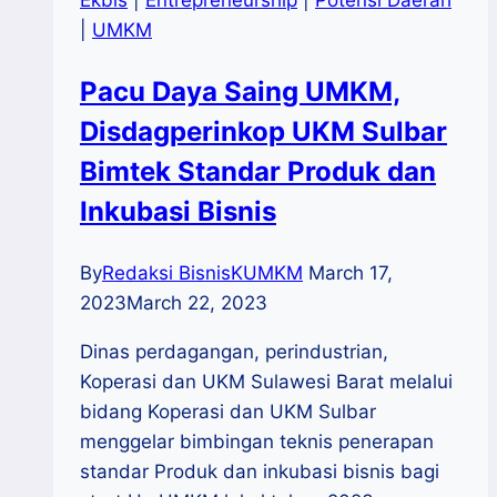
|
UMKM
Pacu Daya Saing UMKM,
Disdagperinkop UKM Sulbar
Bimtek Standar Produk dan
Inkubasi Bisnis
By
Redaksi BisnisKUMKM
March 17,
2023
March 22, 2023
Dinas perdagangan, perindustrian,
Koperasi dan UKM Sulawesi Barat melalui
bidang Koperasi dan UKM Sulbar
menggelar bimbingan teknis penerapan
standar Produk dan inkubasi bisnis bagi