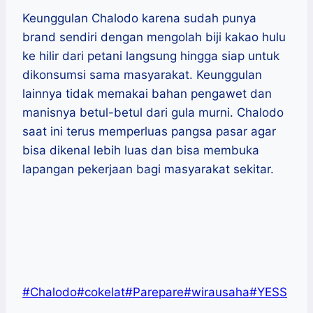
Keunggulan Chalodo karena sudah punya
brand sendiri dengan mengolah biji kakao hulu
ke hilir dari petani langsung hingga siap untuk
dikonsumsi sama masyarakat. Keunggulan
lainnya tidak memakai bahan pengawet dan
manisnya betul-betul dari gula murni. Chalodo
saat ini terus memperluas pangsa pasar agar
bisa dikenal lebih luas dan bisa membuka
lapangan pekerjaan bagi masyarakat sekitar.
Post
#
Chalodo
#
cokelat
#
Parepare
#
wirausaha
#
YESS
Tags: