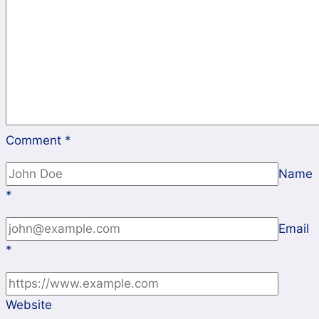
dan
Inkubasi
Bisnis
Comment
*
Name
*
Email
*
Website