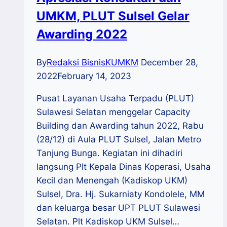
UMKM, PLUT Sulsel Gelar
Awarding 2022
By
Redaksi BisnisKUMKM
December 28,
2022
February 14, 2023
Pusat Layanan Usaha Terpadu (PLUT)
Sulawesi Selatan menggelar Capacity
Building dan Awarding tahun 2022, Rabu
(28/12) di Aula PLUT Sulsel, Jalan Metro
Tanjung Bunga. Kegiatan ini dihadiri
langsung Plt Kepala Dinas Koperasi, Usaha
Kecil dan Menengah (Kadiskop UKM)
Sulsel, Dra. Hj. Sukarniaty Kondolele, MM
dan keluarga besar UPT PLUT Sulawesi
Selatan. Plt Kadiskop UKM Sulsel…