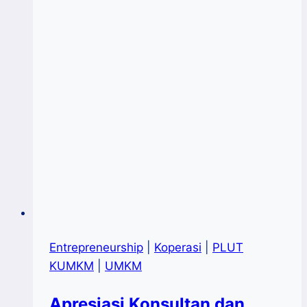
2025
Entrepreneurship
|
Koperasi
|
PLUT
KUMKM
|
UMKM
Apresiasi Konsultan dan