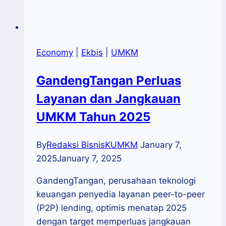
Economy
|
Ekbis
|
UMKM
GandengTangan Perluas
Layanan dan Jangkauan
UMKM Tahun 2025
By
Redaksi BisnisKUMKM
January 7,
2025
January 7, 2025
GandengTangan, perusahaan teknologi
keuangan penyedia layanan peer-to-peer
(P2P) lending, optimis menatap 2025
dengan target memperluas jangkauan