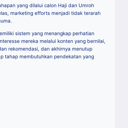
hapan yang dilalui calon Haji dan Umroh
as, marketing efforts menjadi tidak terarah
cuma.
emiliki sistem yang menangkap perhatian
teresse mereka melalui konten yang bernilai,
an rekomendasi, dan akhirnya menutup
iap tahap membutuhkan pendekatan yang