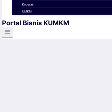
Koperasi
UMKM
Portal Bisnis KUMKM