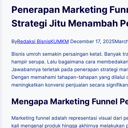
Penerapan Marketing Funn
Strategi Jitu Menambah P
By
Redaksi BisnisKUMKM
December 17, 2025
March
Bisnis umroh semakin persaingan ketat. Banyak t
hampir serupa. Lalu bagaimana cara membedakan 
Jawabannya terletak pada penerapan strategi mark
Dengan memahami tahapan-tahapan yang dilalui ca
meningkatkan konversi penjualan secara signifikan
Mengapa Marketing Funnel Pe
Marketing funnel adalah representasi visual dari 
kali mengenal produk hingga akhirnya melakukan 