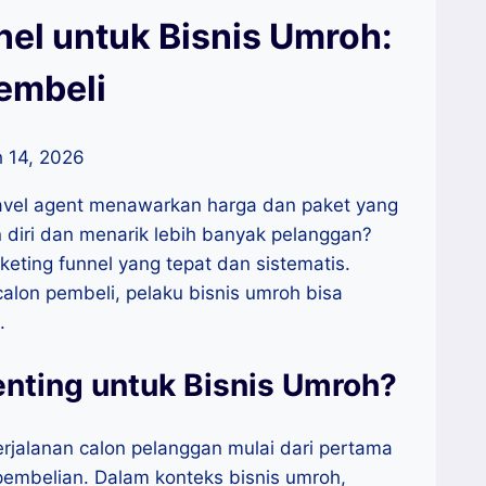
el untuk Bisnis Umroh:
embeli
 14, 2026
ravel agent menawarkan harga dan paket yang
diri dan menarik lebih banyak pelanggan?
eting funnel yang tepat dan sistematis.
lon pembeli, pelaku bisnis umroh bisa
.
nting untuk Bisnis Umroh?
perjalanan calon pelanggan mulai dari pertama
pembelian. Dalam konteks bisnis umroh,