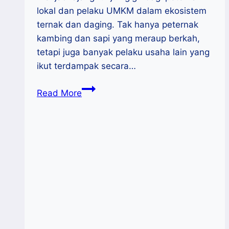
lokal dan pelaku UMKM dalam ekosistem
ternak dan daging. Tak hanya peternak
kambing dan sapi yang meraup berkah,
tetapi juga banyak pelaku usaha lain yang
ikut terdampak secara…
Idul
Read More
Adha,
Momen
Emas
Bagi
Peternak
dan
UMKM
Indonesia