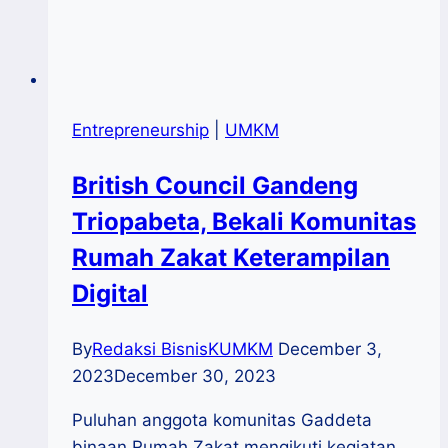
Entrepreneurship
|
UMKM
British Council Gandeng
Triopabeta, Bekali Komunitas
Rumah Zakat Keterampilan
Digital
By
Redaksi BisnisKUMKM
December 3,
2023
December 30, 2023
Puluhan anggota komunitas Gaddeta
binaan Rumah Zakat mengikuti kegiatan