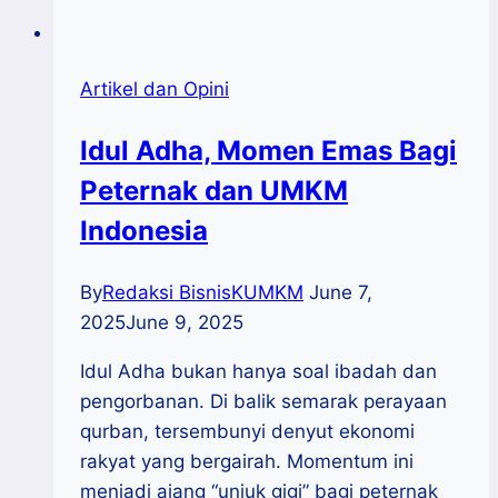
Artikel dan Opini
Idul Adha, Momen Emas Bagi
Peternak dan UMKM
Indonesia
By
Redaksi BisnisKUMKM
June 7,
2025
June 9, 2025
Idul Adha bukan hanya soal ibadah dan
pengorbanan. Di balik semarak perayaan
qurban, tersembunyi denyut ekonomi
rakyat yang bergairah. Momentum ini
menjadi ajang “unjuk gigi” bagi peternak