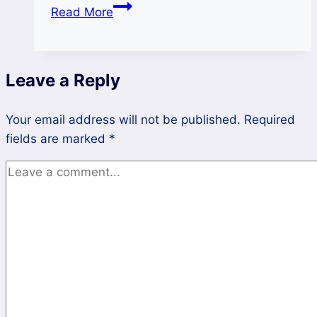
Pantauan
Read More
PIHPS
Nasional
:
Leave a Reply
Harga
Komoditas
Your email address will not be published.
Pangan
Required
fields are marked
*
Melonjak
Naik