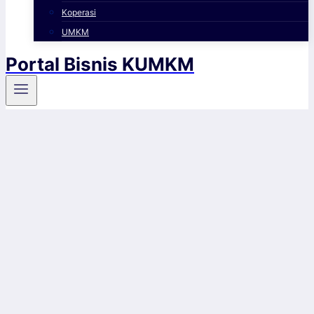
Koperasi
UMKM
Portal Bisnis KUMKM