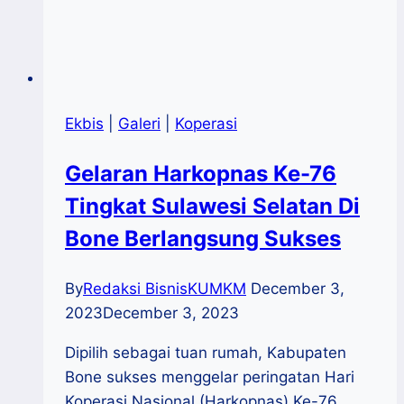
Ekbis
|
Galeri
|
Koperasi
Gelaran Harkopnas Ke-76
Tingkat Sulawesi Selatan Di
Bone Berlangsung Sukses
By
Redaksi BisnisKUMKM
December 3,
2023
December 3, 2023
Dipilih sebagai tuan rumah, Kabupaten
Bone sukses menggelar peringatan Hari
Koperasi Nasional (Harkopnas) Ke-76