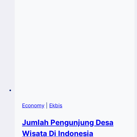
Economy
|
Ekbis
Jumlah Pengunjung Desa
Wisata Di Indonesia