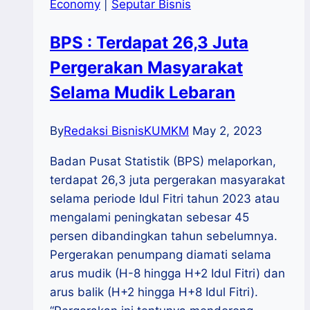
Economy
|
Seputar Bisnis
BPS : Terdapat 26,3 Juta
Pergerakan Masyarakat
Selama Mudik Lebaran
By
Redaksi BisnisKUMKM
May 2, 2023
Badan Pusat Statistik (BPS) melaporkan,
terdapat 26,3 juta pergerakan masyarakat
selama periode Idul Fitri tahun 2023 atau
mengalami peningkatan sebesar 45
persen dibandingkan tahun sebelumnya.
Pergerakan penumpang diamati selama
arus mudik (H-8 hingga H+2 Idul Fitri) dan
arus balik (H+2 hingga H+8 Idul Fitri).