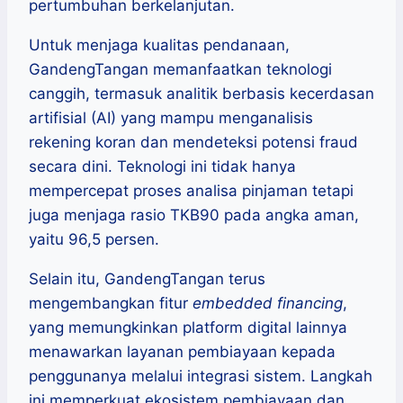
pertumbuhan berkelanjutan.
Untuk menjaga kualitas pendanaan,
GandengTangan memanfaatkan teknologi
canggih, termasuk analitik berbasis kecerdasan
artifisial (AI) yang mampu menganalisis
rekening koran dan mendeteksi potensi fraud
secara dini. Teknologi ini tidak hanya
mempercepat proses analisa pinjaman tetapi
juga menjaga rasio TKB90 pada angka aman,
yaitu 96,5 persen.
Selain itu, GandengTangan terus
mengembangkan fitur
embedded financing
,
yang memungkinkan platform digital lainnya
menawarkan layanan pembiayaan kepada
penggunanya melalui integrasi sistem. Langkah
ini memperkuat ekosistem pembiayaan dan