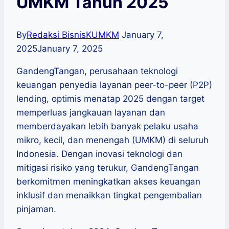
UMKM Tahun 2025
By
Redaksi BisnisKUMKM
January 7,
2025
January 7, 2025
GandengTangan, perusahaan teknologi
keuangan penyedia layanan peer-to-peer (P2P)
lending, optimis menatap 2025 dengan target
memperluas jangkauan layanan dan
memberdayakan lebih banyak pelaku usaha
mikro, kecil, dan menengah (UMKM) di seluruh
Indonesia. Dengan inovasi teknologi dan
mitigasi risiko yang terukur, GandengTangan
berkomitmen meningkatkan akses keuangan
inklusif dan menaikkan tingkat pengembalian
pinjaman.