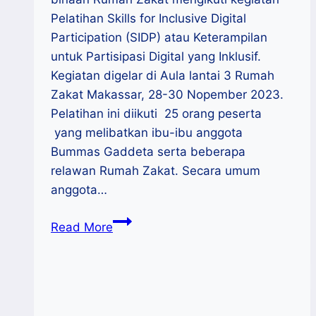
Pelatihan Skills for Inclusive Digital
Participation (SIDP) atau Keterampilan
untuk Partisipasi Digital yang Inklusif.
Kegiatan digelar di Aula lantai 3 Rumah
Zakat Makassar, 28-30 Nopember 2023.
Pelatihan ini diikuti 25 orang peserta
yang melibatkan ibu-ibu anggota
Bummas Gaddeta serta beberapa
relawan Rumah Zakat. Secara umum
anggota…
British
Read More
Council
Gandeng
Triopabeta,
Bekali
Komunitas