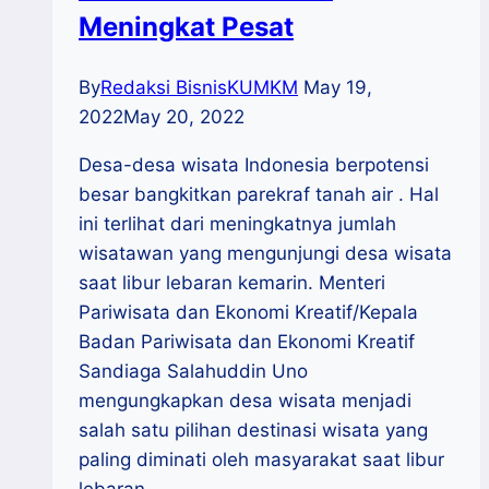
Meningkat Pesat
By
Redaksi BisnisKUMKM
May 19,
2022
May 20, 2022
Desa-desa wisata Indonesia berpotensi
besar bangkitkan parekraf tanah air . Hal
ini terlihat dari meningkatnya jumlah
wisatawan yang mengunjungi desa wisata
saat libur lebaran kemarin. Menteri
Pariwisata dan Ekonomi Kreatif/Kepala
Badan Pariwisata dan Ekonomi Kreatif
Sandiaga Salahuddin Uno
mengungkapkan desa wisata menjadi
salah satu pilihan destinasi wisata yang
paling diminati oleh masyarakat saat libur
lebaran….