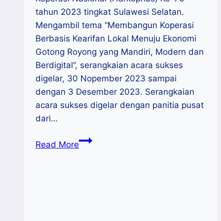
tahun 2023 tingkat Sulawesi Selatan.
Mengambil tema “Membangun Koperasi
Berbasis Kearifan Lokal Menuju Ekonomi
Gotong Royong yang Mandiri, Modern dan
Berdigital”, serangkaian acara sukses
digelar, 30 Nopember 2023 sampai
dengan 3 Desember 2023. Serangkaian
acara sukses digelar dengan panitia pusat
dari…
Gelaran
Read More
Harkopnas
Ke-
76
Tingkat
Sulawesi
Selatan