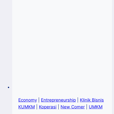
“Slankers”
Dirikan
Koperasi
Economy
|
Entrepreneurship
|
Klinik Bisnis
KUMKM
|
Koperasi
|
New Comer
|
UMKM