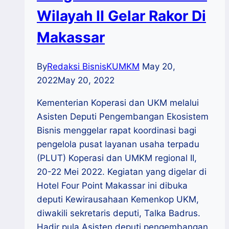
Wilayah II Gelar Rakor Di
Makassar
By
Redaksi BisnisKUMKM
May 20,
2022
May 20, 2022
Kementerian Koperasi dan UKM melalui
Asisten Deputi Pengembangan Ekosistem
Bisnis menggelar rapat koordinasi bagi
pengelola pusat layanan usaha terpadu
(PLUT) Koperasi dan UMKM regional II,
20-22 Mei 2022. Kegiatan yang digelar di
Hotel Four Point Makassar ini dibuka
deputi Kewirausahaan Kemenkop UKM,
diwakili sekretaris deputi, Talka Badrus.
Hadir pula Asisten deputi pengembangan