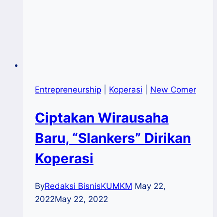
Entrepreneurship
|
Koperasi
|
New Comer
Ciptakan Wirausaha
Baru, “Slankers” Dirikan
Koperasi
By
Redaksi BisnisKUMKM
May 22,
2022
May 22, 2022