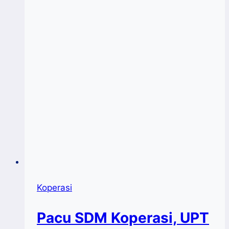
Kab.Bantaeng
Pacu
Kapasitas
SDM
Anggota
Koperasi
Koperasi
Pacu SDM Koperasi, UPT