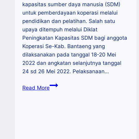
kapasitas sumber daya manusia (SDM)
untuk pemberdayaan koperasi melalui
pendidikan dan pelatihan. Salah satu
upaya ditempuh melalui Diklat
Peningkatan Kapasitas SDM bagi anggota
Koperasi Se-Kab. Bantaeng yang
dilaksanakan pada tanggal 18-20 Mei
2022 dan angkatan selanjutnya tanggal
24 sd 26 Mei 2022. Pelaksanaan…
Gandeng
Read More
Lapenkop
Sulsel,
Diskop
UKM
dan
Perdagangan