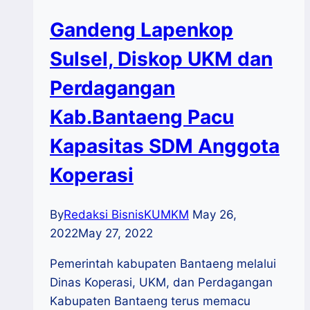
Gandeng Lapenkop
Sulsel, Diskop UKM dan
Perdagangan
Kab.Bantaeng Pacu
Kapasitas SDM Anggota
Koperasi
By
Redaksi BisnisKUMKM
May 26,
2022
May 27, 2022
Pemerintah kabupaten Bantaeng melalui
Dinas Koperasi, UKM, dan Perdagangan
Kabupaten Bantaeng terus memacu