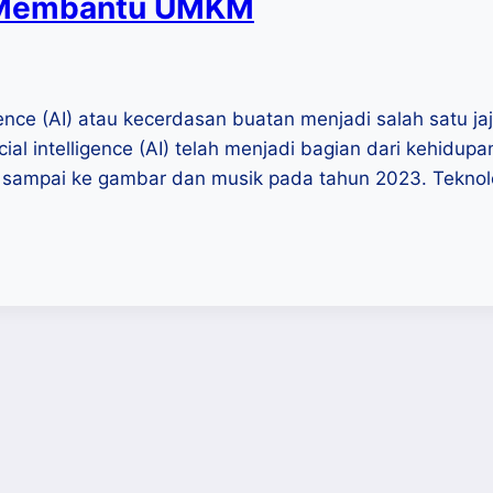
k Membantu UMKM
ligence (AI) atau kecerdasan buatan menjadi salah satu 
cial intelligence (AI) telah menjadi bagian dari kehidup
an sampai ke gambar dan musik pada tahun 2023. Teknol