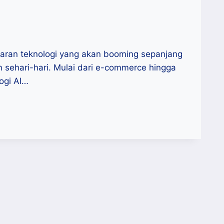
jajaran teknologi yang akan booming sepanjang
an sehari-hari. Mulai dari e-commerce hingga
ogi AI…