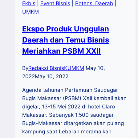
Ekbis
|
Event Bisnis
|
Potensi Daerah
|
UMKM
Ekspo Produk Unggulan
Daerah dan Temu Bisnis
Meriahkan PSBM XXII
By
Redaksi BisnisKUMKM
May 10,
2022
May 10, 2022
Agenda tahunan Pertemuan Saudagar
Bugis Makassar (PSBM) XXII kembali akan
digelar, 13-15 Mei 2022 di hotel Claro
Makassar. Sebanyak 1.500 saudagar
Bugis-Makassar ditargetkan akan pulang
kampung saat Lebaran meramaikan