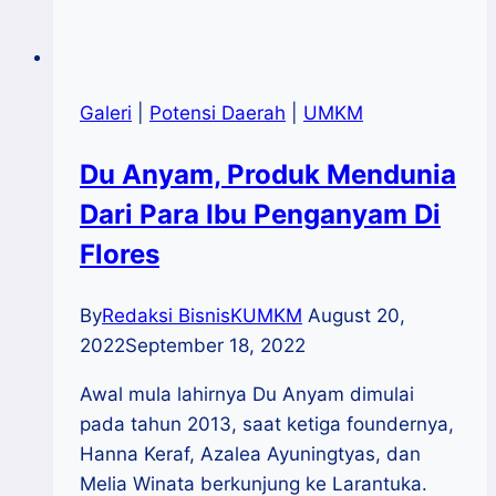
Galeri
|
Potensi Daerah
|
UMKM
Du Anyam, Produk Mendunia
Dari Para Ibu Penganyam Di
Flores
By
Redaksi BisnisKUMKM
August 20,
2022
September 18, 2022
Awal mula lahirnya Du Anyam dimulai
pada tahun 2013, saat ketiga foundernya,
Hanna Keraf, Azalea Ayuningtyas, dan
Melia Winata berkunjung ke Larantuka.