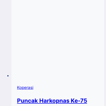
2022
Capai
Rp.6,97
Triliun
Koperasi
Puncak Harkopnas Ke-75