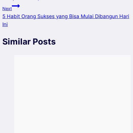
Next
5 Habit Orang Sukses yang Bisa Mulai Dibangun Hari
Ini
Similar Posts