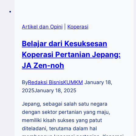
Artikel dan Opini
|
Koperasi
Belajar dari Kesuksesan
Koperasi Pertanian Jepang:
JA Zen-noh
By
Redaksi BisnisKUMKM
January 18,
2025
January 18, 2025
Jepang, sebagai salah satu negara
dengan sektor pertanian yang maju,
memiliki kisah sukses yang patut
diteladani, terutama dalam hal