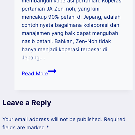
membangun koperasi pertanian. Koperasi
pertanian JA Zen-noh, yang kini
mencakup 90% petani di Jepang, adalah
contoh nyata bagaimana kolaborasi dan
manajemen yang baik dapat mengubah
nasib petani. Bahkan, Zen-Noh tidak
hanya menjadi koperasi terbesar di
Jepang,…
Belajar
Read More
dari
Kesuksesan
Koperasi
Leave a Reply
Pertanian
Jepang:
Your email address will not be published.
JA
Required
fields are marked
*
Zen-