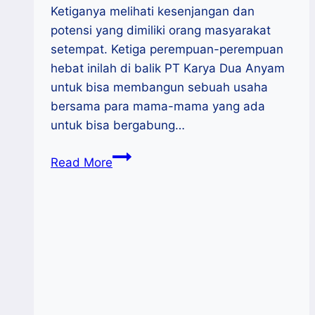
Ketiganya melihati kesenjangan dan
potensi yang dimiliki orang masyarakat
setempat. Ketiga perempuan-perempuan
hebat inilah di balik PT Karya Dua Anyam
untuk bisa membangun sebuah usaha
bersama para mama-mama yang ada
untuk bisa bergabung…
Du
Read More
Anyam,
Produk
Mendunia
Dari
Para
Ibu
Penganyam
Di