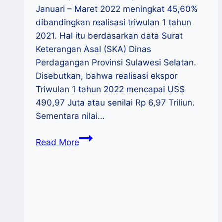
Januari – Maret 2022 meningkat 45,60%
dibandingkan realisasi triwulan 1 tahun
2021. Hal itu berdasarkan data Surat
Keterangan Asal (SKA) Dinas
Perdagangan Provinsi Sulawesi Selatan.
Disebutkan, bahwa realisasi ekspor
Triwulan 1 tahun 2022 mencapai US$
490,97 Juta atau senilai Rp 6,97 Triliun.
Sementara nilai…
Naik
Read More
45,60%,
Realisasi
Ekspor
Sulsel
Triwulan
1