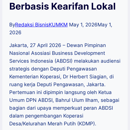
Berbasis Kearifan Lokal
By
Redaksi BisnisKUMKM
May 1, 2026
May 1,
2026
Jakarta, 27 April 2026 – Dewan Pimpinan
Nasional Asosiasi Business Development
Services Indonesia (ABDSI) melakukan audiensi
strategis dengan Deputi Pengawasan
Kementerian Koperasi, Dr Herbert Siagian, di
ruang kerja Deputi Pengawasan, Jakarta.
Pertemuan ini dipimpin langsung oleh Ketua
Umum DPN ABDSI, Bahrul Ulum Ilham, sebagai
bagian dari upaya memperkuat peran ABDSI
dalam pengembangan Koperasi
Desa/Kelurahan Merah Putih (KDMP).