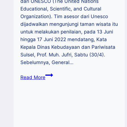
dari UNESCO (The United Nations
Educational, Scientific, and Cultural
Organization). Tim asesor dari Unesco
dijadwalkan mengunjungi taman wisata itu
untuk melakukan penilaian, pada 13 Juni
hingga 17 Juni 2022 mendatang, Kata
Kepala Dinas Kebudayaan dan Pariwisata
Sulsel, Prof. Muh. Jufri, Sabtu (30/4).
Sebelumnya, General…
Tim
Read More
UNESCO
Siap
Asesmen
Geopark
Maros-
Pangkep