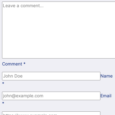
noh
Comment
*
Name
*
Email
*