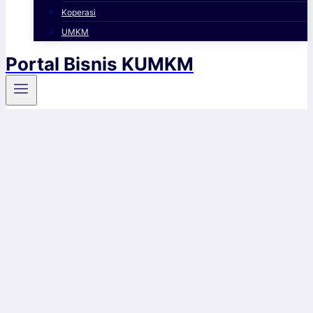
Koperasi
UMKM
Portal Bisnis KUMKM