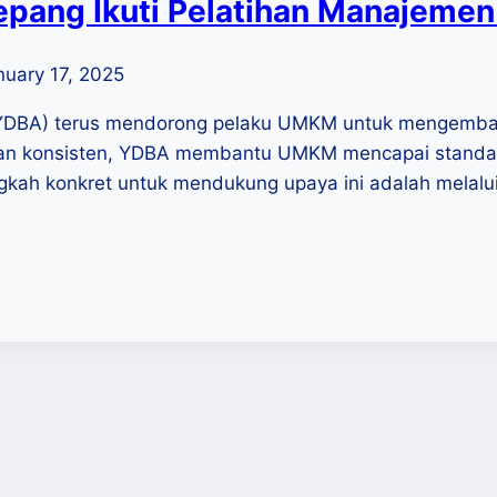
pang Ikuti Pelatihan Manajemen 
nuary 17, 2025
 (YDBA) terus mendorong pelaku UMKM untuk mengemba
n konsisten, YDBA membantu UMKM mencapai standar ti
langkah konkret untuk mendukung upaya ini adalah melal