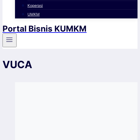
Koperasi
UMKM
Portal Bisnis KUMKM
VUCA