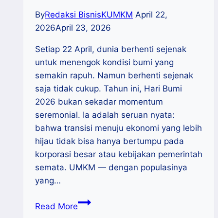
By
Redaksi BisnisKUMKM
April 22,
2026
April 23, 2026
Setiap 22 April, dunia berhenti sejenak
untuk menengok kondisi bumi yang
semakin rapuh. Namun berhenti sejenak
saja tidak cukup. Tahun ini, Hari Bumi
2026 bukan sekadar momentum
seremonial. Ia adalah seruan nyata:
bahwa transisi menuju ekonomi yang lebih
hijau tidak bisa hanya bertumpu pada
korporasi besar atau kebijakan pemerintah
semata. UMKM — dengan populasinya
yang…
Wirausaha
Read More
Hijau: