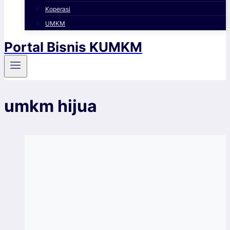
Koperasi
UMKM
Portal Bisnis KUMKM
umkm hijua