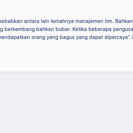
ebabkan antara lain lemahnya manajemen tim. Bahkan ti
ung berkembang bahkan bubar. Ketika beberapa pengusa
 mendapatkan orang yang bagus yang dapat dipercaya”