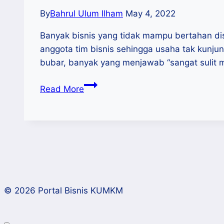
By
Bahrul Ulum Ilham
May 4, 2022
Banyak bisnis yang tidak mampu bertahan dis
anggota tim bisnis sehingga usaha tak kunj
bubar, banyak yang menjawab “sangat sulit
Membangun
Read More
Soliditas
Tim
Bisnis
© 2026 Portal Bisnis KUMKM