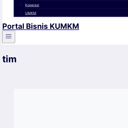
Koperasi
UMKM
Portal Bisnis KUMKM
tim