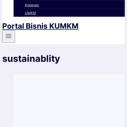
Koperasi
UMKM
Portal Bisnis KUMKM
sustainablity