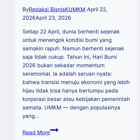
By
Redaksi BisnisKUMKM
April 22,
2026
April 23, 2026
Setiap 22 April, dunia berhenti sejenak
untuk menengok kondisi bumi yang
semakin rapuh. Namun berhenti sejenak
saja tidak cukup. Tahun ini, Hari Bumi
2026 bukan sekadar momentum
seremonial. Ia adalah seruan nyata:
bahwa transisi menuju ekonomi yang lebih
hijau tidak bisa hanya bertumpu pada
korporasi besar atau kebijakan pemerintah
semata. UMKM — dengan populasinya
yang…
Wirausaha
Read More
Hijau: