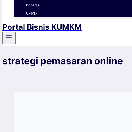
Koperasi
UMKM
Portal Bisnis KUMKM
strategi pemasaran online