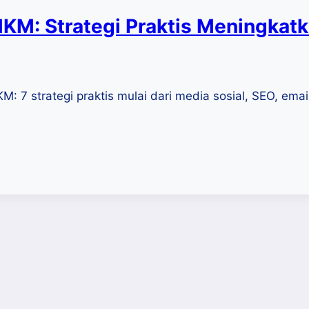
KM: Strategi Praktis Meningkatka
 7 strategi praktis mulai dari media sosial, SEO, email