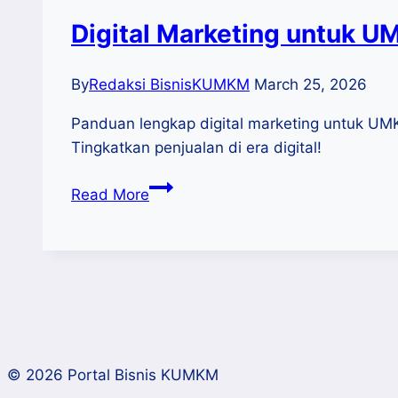
Digital Marketing untuk UM
By
Redaksi BisnisKUMKM
March 25, 2026
Panduan lengkap digital marketing untuk UMKM:
Tingkatkan penjualan di era digital!
Digital
Read More
Marketing
untuk
UMKM:
Strategi
Praktis
Meningkatkan
Penjualan
© 2026 Portal Bisnis KUMKM
di