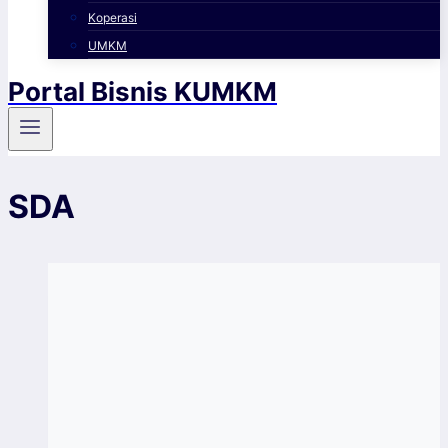
Koperasi
UMKM
Portal Bisnis KUMKM
SDA