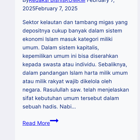
By
Redaksi BisnisKUMKM
February 7,
2025
February 7, 2025
Sektor kelautan dan tambang migas yang
depositnya cukup banyak dalam sistem
ekonomi Islam masuk kategori miliki
umum. Dalam sistem kapitalis,
kepemilikan umum ini bisa diserahkan
kepada swasta atau individu. Sebaliknya,
dalam pandangan Islam harta milik umum
atau milik rakyat wajib dikelola oleh
negara. Rasulullah saw. telah menjelaskan
sifat kebutuhan umum tersebut dalam
sebuah hadis. Nabi…
Konsep
Read More
Sistem
Ekonomi