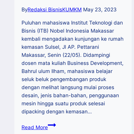
By
Redaksi BisnisKUMKM
May 23, 2023
Puluhan mahasiswa Institut Teknologi dan
Bisnis (ITB) Nobel Indonesia Makassar
kembali mengadakan kunjungan ke rumah
kemasan Sulsel, Jl AP. Pettarani
Makassar, Senin (22/05). Didampingi
dosen mata kuliah Business Development,
Bahrul ulum Ilham, mahasiswa belajar
seluk beluk pengembangan produk
dengan melihat langsung mulai proses
desain, jenis bahan-bahan, penggunaan
mesin hingga suatu produk selesai
dipacking dengan kemasan…
Mahasiswa
Read More
ITB