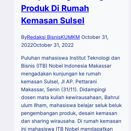
Produk Di Rumah
Kemasan Sulsel
By
Redaksi BisnisKUMKM
October 31,
2022
October 31, 2022
Puluhan mahasiswa Institut Teknologi dan
Bisnis (ITB) Nobel Indonesia Makassar
mengadakan kunjungan ke rumah
kemasan Sulsel, Jl AP. Pettarani
Makassar, Senin (31/11). Didampingi
dosen mata kuliah kewirausahaan, Bahrul
ulum Ilham, mahasiswa belajar seluk beluk
pengembangan produk, desain kemasan
dan sharing wirausaha. Di rumah kemasan
ini mahasiswa ITB Nobel mendapatkan