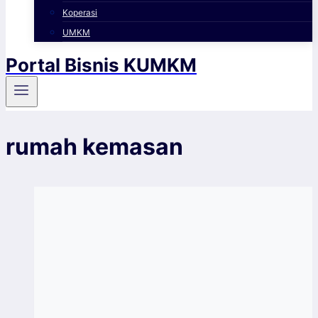
Koperasi
UMKM
Portal Bisnis KUMKM
rumah kemasan