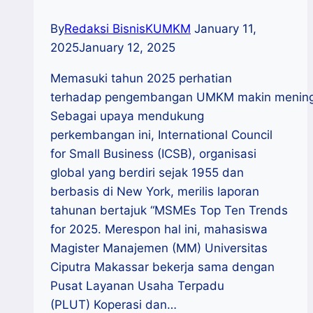
By
Redaksi BisnisKUMKM
January 11,
2025
January 12, 2025
Memasuki tahun 2025 perhatian
terhadap pengembangan UMKM makin mening
Sebagai upaya mendukung
perkembangan ini, International Council
for Small Business (ICSB), organisasi
global yang berdiri sejak 1955 dan
berbasis di New York, merilis laporan
tahunan bertajuk “MSMEs Top Ten Trends
for 2025. Merespon hal ini, mahasiswa
Magister Manajemen (MM) Universitas
Ciputra Makassar bekerja sama dengan
Pusat Layanan Usaha Terpadu
(PLUT) Koperasi dan…