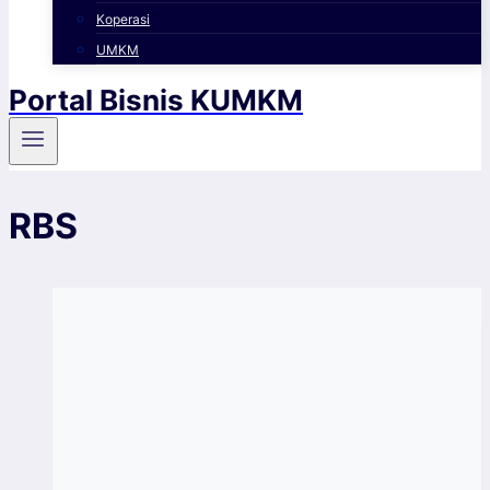
Koperasi
UMKM
Portal Bisnis KUMKM
RBS