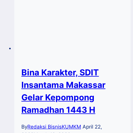
Bina Karakter, SDIT
Insantama Makassar
Gelar Kepompong
Ramadhan 1443 H
By
Redaksi BisnisKUMKM
April 22,