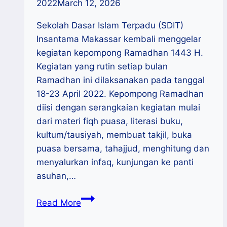
2022
March 12, 2026
Sekolah Dasar Islam Terpadu (SDIT)
Insantama Makassar kembali menggelar
kegiatan kepompong Ramadhan 1443 H.
Kegiatan yang rutin setiap bulan
Ramadhan ini dilaksanakan pada tanggal
18-23 April 2022. Kepompong Ramadhan
diisi dengan serangkaian kegiatan mulai
dari materi fiqh puasa, literasi buku,
kultum/tausiyah, membuat takjil, buka
puasa bersama, tahajjud, menghitung dan
menyalurkan infaq, kunjungan ke panti
asuhan,…
Bina
Read More
Karakter,
SDIT