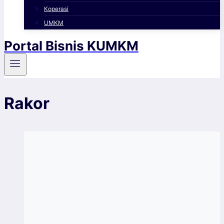
Koperasi
UMKM
Portal Bisnis KUMKM
Rakor