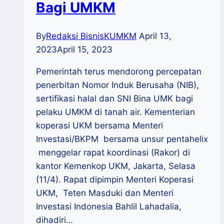
Bagi UMKM
By
Redaksi BisnisKUMKM
April 13,
2023
April 15, 2023
Pemerintah terus mendorong percepatan
penerbitan Nomor Induk Berusaha (NIB),
sertifikasi halal dan SNI Bina UMK bagi
pelaku UMKM di tanah air. Kementerian
koperasi UKM bersama Menteri
Investasi/BKPM bersama unsur pentahelix
menggelar rapat koordinasi (Rakor) di
kantor Kemenkop UKM, Jakarta, Selasa
(11/4). Rapat dipimpin Menteri Koperasi
UKM, Teten Masduki dan Menteri
Investasi Indonesia Bahlil Lahadalia,
dihadiri…