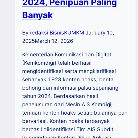
2024, Penipuan Paling
Banyak
By
Redaksi BisnisKUMKM
January 10,
2025
March 12, 2026
Kementerian Komunikasi dan Digital
(Kemkomdigi) telah berhasil
mengidentifikasi serta mengklarifikasi
sebanyak 1.923 konten hoaks, berita
bohong dan informasi palsu sepanjang
tahun 2024. Berdasarkan hasil
penelusuran dari Mesin AIS Komdigi,
temuan konten hoaks setiap bulannya pun
bervariasi. Konten hoaks terbanyak
berhasil diidentifikasi Tim AIS Subdit
Pengendalian Konten Ditjen Aplikasi