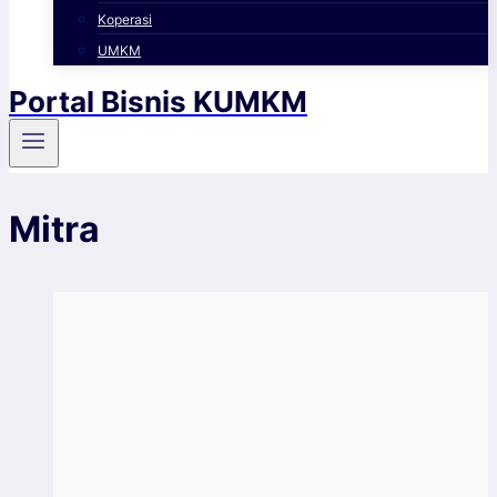
Koperasi
UMKM
Portal Bisnis KUMKM
Mitra