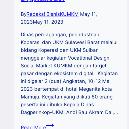
By
Redaksi BisnisKUMKM
May 11,
2023
May 11, 2023
Dinas perdagangan, perindustrian,
Koperasi dan UKM Sulawesi Barat melalui
bidang Koperasi dan UKM Sulbar
menggelar kegiatan Vocational Design
Social Market KUMKM dengan target
pasar dengan ekosistem digital. Kegiatan
ini digelar 2 (dua) Angkatan, 10-12 Mei
2023 bertempat di hotel Meganita kota
Mamuju. Kegiatan yang diikuti 60 orang
peserta ini dibuka Kepala Dinas
Dagperinkop-UKM, Andi Bau Akram Dai,…
Disdagperinkop
Read More