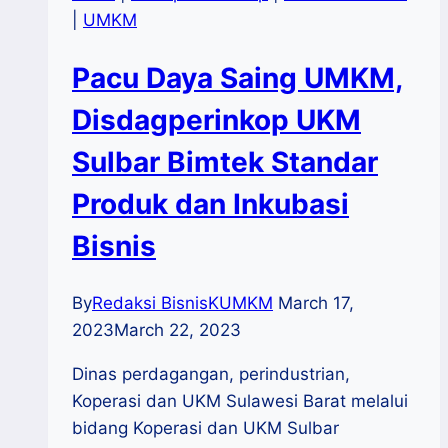
|
UMKM
Pacu Daya Saing UMKM,
Disdagperinkop UKM
Sulbar Bimtek Standar
Produk dan Inkubasi
Bisnis
By
Redaksi BisnisKUMKM
March 17,
2023
March 22, 2023
Dinas perdagangan, perindustrian,
Koperasi dan UKM Sulawesi Barat melalui
bidang Koperasi dan UKM Sulbar