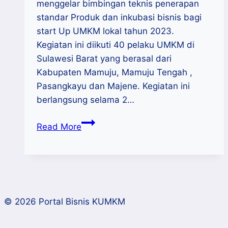
menggelar bimbingan teknis penerapan
standar Produk dan inkubasi bisnis bagi
start Up UMKM lokal tahun 2023.
Kegiatan ini diikuti 40 pelaku UMKM di
Sulawesi Barat yang berasal dari
Kabupaten Mamuju, Mamuju Tengah ,
Pasangkayu dan Majene. Kegiatan ini
berlangsung selama 2…
Pacu
Read More
Daya
Saing
UMKM,
Disdagperinkop
UKM
© 2026 Portal Bisnis KUMKM
Sulbar
Bimtek