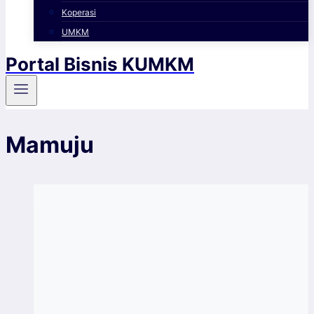
Koperasi
UMKM
Portal Bisnis KUMKM
Mamuju