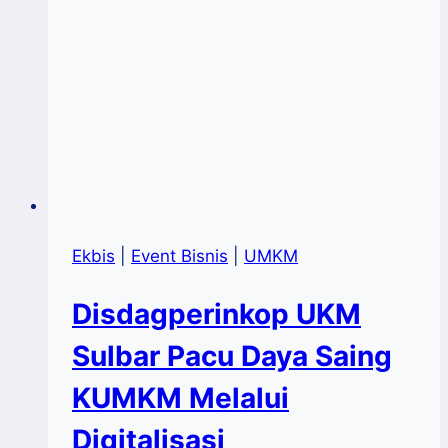
Ekbis
|
Event Bisnis
|
UMKM
Disdagperinkop UKM
Sulbar Pacu Daya Saing
KUMKM Melalui
Digitalisasi