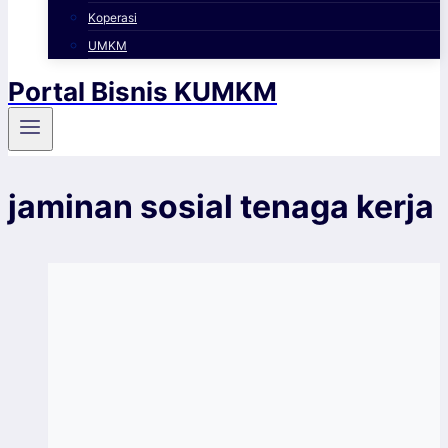
Koperasi
UMKM
Portal Bisnis KUMKM
jaminan sosial tenaga kerja