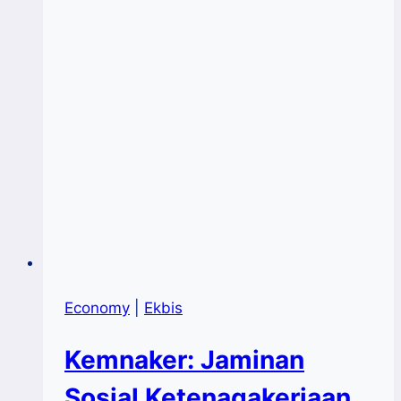
Economy
|
Ekbis
Kemnaker: Jaminan
Sosial Ketenagakerjaan