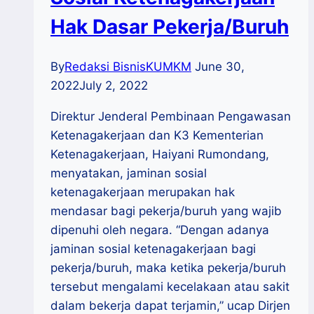
Hak Dasar Pekerja/Buruh
By
Redaksi BisnisKUMKM
June 30,
2022
July 2, 2022
Direktur Jenderal Pembinaan Pengawasan
Ketenagakerjaan dan K3 Kementerian
Ketenagakerjaan, Haiyani Rumondang,
menyatakan, jaminan sosial
ketenagakerjaan merupakan hak
mendasar bagi pekerja/buruh yang wajib
dipenuhi oleh negara. “Dengan adanya
jaminan sosial ketenagakerjaan bagi
pekerja/buruh, maka ketika pekerja/buruh
tersebut mengalami kecelakaan atau sakit
dalam bekerja dapat terjamin,” ucap Dirjen