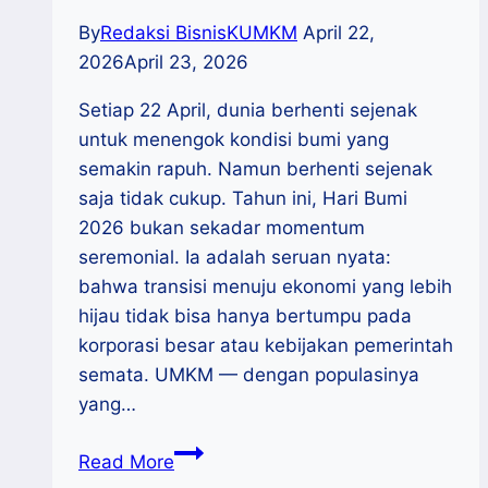
By
Redaksi BisnisKUMKM
April 22,
2026
April 23, 2026
Setiap 22 April, dunia berhenti sejenak
untuk menengok kondisi bumi yang
semakin rapuh. Namun berhenti sejenak
saja tidak cukup. Tahun ini, Hari Bumi
2026 bukan sekadar momentum
seremonial. Ia adalah seruan nyata:
bahwa transisi menuju ekonomi yang lebih
hijau tidak bisa hanya bertumpu pada
korporasi besar atau kebijakan pemerintah
semata. UMKM — dengan populasinya
yang…
Wirausaha
Read More
Hijau: