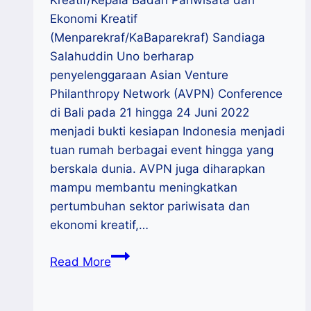
Kreatif/Kepala Badan Pariwisata dan
Ekonomi Kreatif
(Menparekraf/KaBaparekraf) Sandiaga
Salahuddin Uno berharap
penyelenggaraan Asian Venture
Philanthropy Network (AVPN) Conference
di Bali pada 21 hingga 24 Juni 2022
menjadi bukti kesiapan Indonesia menjadi
tuan rumah berbagai event hingga yang
berskala dunia. AVPN juga diharapkan
mampu membantu meningkatkan
pertumbuhan sektor pariwisata dan
ekonomi kreatif,…
Konferensi
Read More
Global
AVPN