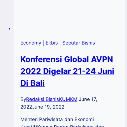
Economy
|
Ekbis
|
Seputar Bisnis
Konferensi Global AVPN
2022 Digelar 21-24 Juni
Di Bali
By
Redaksi BisnisKUMKM
June 17,
2022
June 19, 2022
Menteri Pariwisata dan Ekonomi