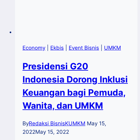
Economy
|
Ekbis
|
Event Bisnis
|
UMKM
Presidensi G20
Indonesia Dorong Inklusi
Keuangan bagi Pemuda,
Wanita, dan UMKM
By
Redaksi BisnisKUMKM
May 15,
2022
May 15, 2022