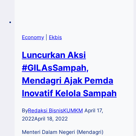
Economy
|
Ekbis
Luncurkan Aksi
#GILAsSampah,
Mendagri Ajak Pemda
Inovatif Kelola Sampah
By
Redaksi BisnisKUMKM
April 17,
2022
April 18, 2022
Menteri Dalam Negeri (Mendagri)