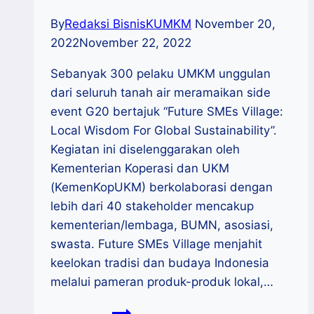
By
Redaksi BisnisKUMKM
November 20,
2022
November 22, 2022
Sebanyak 300 pelaku UMKM unggulan
dari seluruh tanah air meramaikan side
event G20 bertajuk “Future SMEs Village:
Local Wisdom For Global Sustainability”.
Kegiatan ini diselenggarakan oleh
Kementerian Koperasi dan UKM
(KemenKopUKM) berkolaborasi dengan
lebih dari 40 stakeholder mencakup
kementerian/lembaga, BUMN, asosiasi,
swasta. Future SMEs Village menjahit
keelokan tradisi dan budaya Indonesia
melalui pameran produk-produk lokal,…
Future