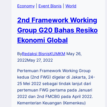
Economy
|
Event Bisnis
|
World
2nd Framework Working
Group G20 Bahas Resiko
Ekonomi Global
By
Redaksi BisnisKUMKM
May 26,
2022
May 27, 2022
Pertemuan Framework Working Group
kedua (2nd FWG) digelar di Jakarta, 24-
25 Mei 2022 sebagai tindak lanjut dari
pertemuan FWG pertama pada Januari
2022 dan 2nd FMCBG pada April 2022.
Kementerian Keuangan (Kemenkeu)