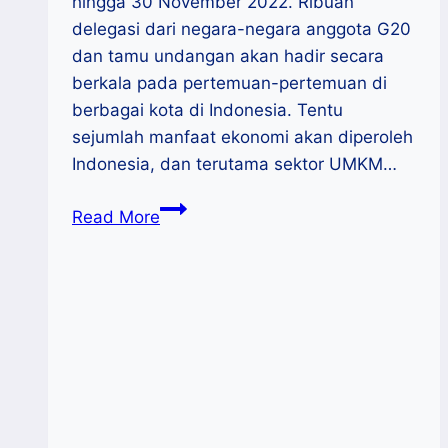
hingga 30 November 2022. Ribuan
delegasi dari negara-negara anggota G20
dan tamu undangan akan hadir secara
berkala pada pertemuan-pertemuan di
berbagai kota di Indonesia. Tentu
sejumlah manfaat ekonomi akan diperoleh
Indonesia, dan terutama sektor UMKM…
Presidensi
Read More
G20
:
Peluang
Bagi
UMKM
Indonesia