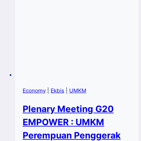
Economy
|
Ekbis
|
UMKM
Plenary Meeting G20
EMPOWER : UMKM
Perempuan Penggerak