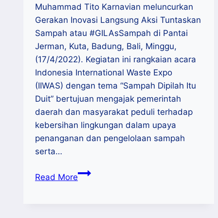
Muhammad Tito Karnavian meluncurkan
Gerakan Inovasi Langsung Aksi Tuntaskan
Sampah atau #GILAsSampah di Pantai
Jerman, Kuta, Badung, Bali, Minggu,
(17/4/2022). Kegiatan ini rangkaian acara
Indonesia International Waste Expo
(IIWAS) dengan tema “Sampah Dipilah Itu
Duit” bertujuan mengajak pemerintah
daerah dan masyarakat peduli terhadap
kebersihan lingkungan dalam upaya
penanganan dan pengelolaan sampah
serta…
Luncurkan
Read More
Aksi
#GILAsSampah,
Mendagri